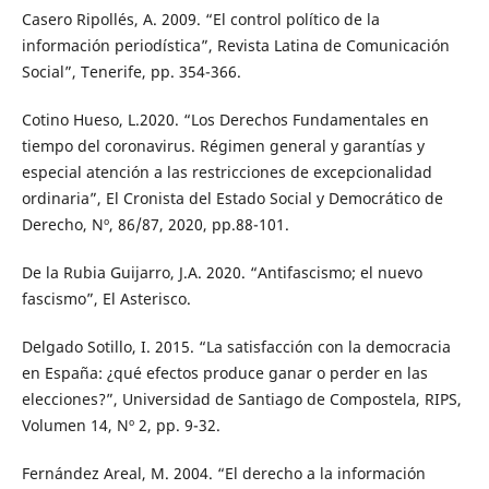
Casero Ripollés, A. 2009. “El control político de la
información periodística”, Revista Latina de Comunicación
Social”, Tenerife, pp. 354-366.
Cotino Hueso, L.2020. “Los Derechos Fundamentales en
tiempo del coronavirus. Régimen general y garantías y
especial atención a las restricciones de excepcionalidad
ordinaria”, El Cronista del Estado Social y Democrático de
Derecho, Nº, 86/87, 2020, pp.88-101.
De la Rubia Guijarro, J.A. 2020. “Antifascismo; el nuevo
fascismo”, El Asterisco.
Delgado Sotillo, I. 2015. “La satisfacción con la democracia
en España: ¿qué efectos produce ganar o perder en las
elecciones?”, Universidad de Santiago de Compostela, RIPS,
Volumen 14, Nº 2, pp. 9-32.
Fernández Areal, M. 2004. “El derecho a la información