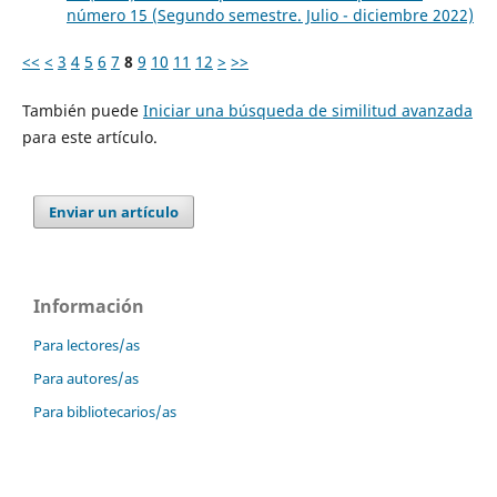
número 15 (Segundo semestre. Julio - diciembre 2022)
<<
<
3
4
5
6
7
8
9
10
11
12
>
>>
También puede
Iniciar una búsqueda de similitud avanzada
para este artículo.
Enviar un artículo
Información
Para lectores/as
Para autores/as
Para bibliotecarios/as