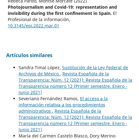
Rebeca Pardo, Montse Morcate (2022)
Photojournalism and Covid-19: representation and
invisibility during the first confinement in Spain.
El
Profesional de la información,
10.3145/epi.2022.mar.01
Artículos similares
Sandra Timal López,
Sustitución de la Ley Federal de
Archivos de México
,
Revista Española de la
Transparencia: Núm. 12 (2021): Revista Española de la
Transparencia número 12 (Primer semestre. Enero -
Junio 2021)
Severiano Fernández Ramos,
El acceso a la
información relativa a los procedimientos
administrativos
,
Revista Española de la
Transparencia: Núm. 12 (2021): Revista Española de la
Transparencia número 12 (Primer semestre. Enero -
Junio 2021)
María del Carmen Castelo Blasco, Dory Merino