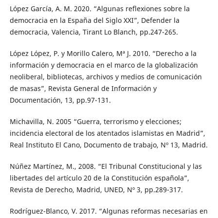
López García, A. M. 2020. “Algunas reflexiones sobre la
democracia en la España del Siglo XXI”, Defender la
democracia, Valencia, Tirant Lo Blanch, pp.247-265.
López López, P. y Morillo Calero, Mª J. 2010. “Derecho a la
información y democracia en el marco de la globalización
neoliberal, bibliotecas, archivos y medios de comunicación
de masas”, Revista General de Información y
Documentación, 13, pp.97-131.
Michavilla, N. 2005 “Guerra, terrorismo y elecciones;
incidencia electoral de los atentados islamistas en Madrid”,
Real Instituto El Cano, Documento de trabajo, Nº 13, Madrid.
Núñez Martínez, M., 2008. “El Tribunal Constitucional y las
libertades del artículo 20 de la Constitución española”,
Revista de Derecho, Madrid, UNED, Nº 3, pp.289-317.
Rodríguez-Blanco, V. 2017. “Algunas reformas necesarias en