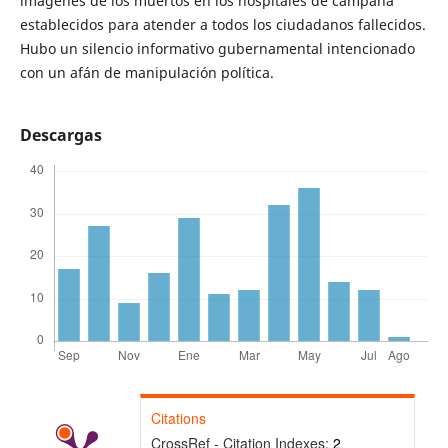
imágenes de los muertos en los hospitales de campaña
establecidos para atender a todos los ciudadanos fallecidos.
Hubo un silencio informativo gubernamental intencionado
con un afán de manipulación política.
Descargas
Citations
CrossRef - Citation Indexes:
2