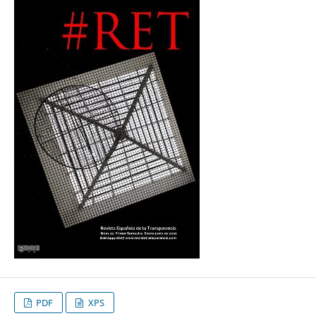
PDF
XPS