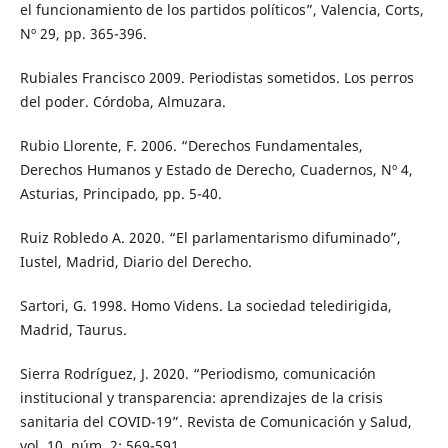
el funcionamiento de los partidos políticos”, Valencia, Corts,
Nº 29, pp. 365-396.
Rubiales Francisco 2009. Periodistas sometidos. Los perros
del poder. Córdoba, Almuzara.
Rubio Llorente, F. 2006. “Derechos Fundamentales,
Derechos Humanos y Estado de Derecho, Cuadernos, Nº 4,
Asturias, Principado, pp. 5-40.
Ruiz Robledo A. 2020. “El parlamentarismo difuminado”,
Iustel, Madrid, Diario del Derecho.
Sartori, G. 1998. Homo Videns. La sociedad teledirigida,
Madrid, Taurus.
Sierra Rodríguez, J. 2020. “Periodismo, comunicación
institucional y transparencia: aprendizajes de la crisis
sanitaria del COVID-19”. Revista de Comunicación y Salud,
vol. 10, núm. 2: 569-591.