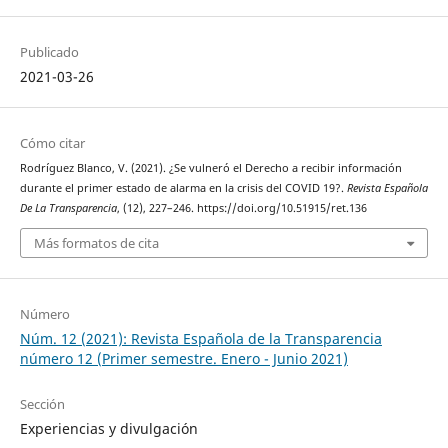
Publicado
2021-03-26
Cómo citar
Rodríguez Blanco, V. (2021). ¿Se vulneró el Derecho a recibir información
durante el primer estado de alarma en la crisis del COVID 19?.
Revista Española
De La Transparencia
, (12), 227–246. https://doi.org/10.51915/ret.136
Más formatos de cita
Número
Núm. 12 (2021): Revista Española de la Transparencia
número 12 (Primer semestre. Enero - Junio 2021)
Sección
Experiencias y divulgación