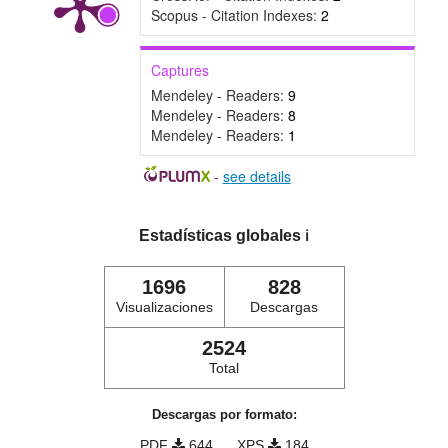
Scopus - Citation Indexes:
2
Captures
Mendeley - Readers:
9
Mendeley - Readers:
8
Mendeley - Readers:
1
-
see details
Estadísticas globales
ℹ️
1696
828
Visualizaciones
Descargas
2524
Total
Descargas por formato:
PDF
644
XPS
184