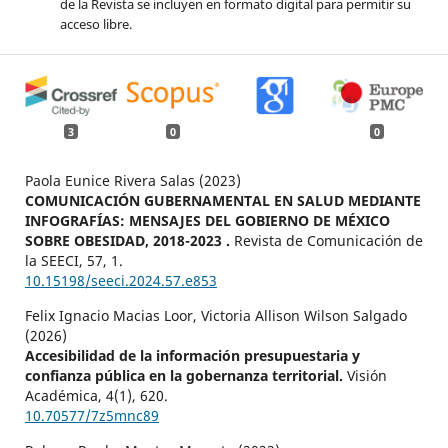
de la Revista se incluyen en formato digital para permitir su
acceso libre.
3
0
0
Paola Eunice Rivera Salas (2023)
COMUNICACIÓN GUBERNAMENTAL EN SALUD MEDIANTE
INFOGRAFÍAS: MENSAJES DEL GOBIERNO DE MÉXICO
SOBRE OBESIDAD, 2018-2023 .
Revista de Comunicación de
la SEECI,
57
,
1.
10.15198/seeci.2024.57.e853
Felix Ignacio Macias Loor, Victoria Allison Wilson Salgado
(2026)
Accesibilidad de la información presupuestaria y
confianza pública en la gobernanza territorial.
Visión
Académica,
4
(1),
620.
10.70577/7z5mnc89