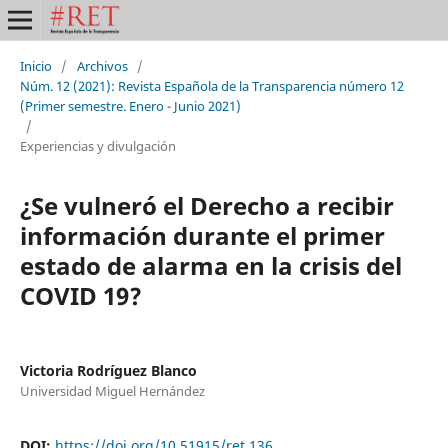
Inicio
/
Archivos
/
Núm. 12 (2021): Revista Española de la Transparencia número 12
(Primer semestre. Enero - Junio 2021)
/
Experiencias y divulgación
¿Se vulneró el Derecho a recibir
información durante el primer
estado de alarma en la crisis del
COVID 19?
Victoria Rodríguez Blanco
Universidad Miguel Hernández
DOI:
https://doi.org/10.51915/ret.136