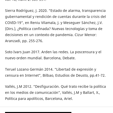
Sierra Rodríguez, J. 2020. “Estado de alarma, transparencia
gubernamental y rendición de cuentas durante la crisis del
COVID-19”, en Reniu Vilamala, J. y Meseguer Sánchez, J.V.
(Dirs.), ¿Política confinada? Nuevas tecnologías y toma de
decisiones en un contexto de pandemia. Cizur Menor:
Aranzadi, pp. 255-276.
Soto Ivars Juan 2017. Arden las redes. La poscensura y el
nuevo orden mundial. Barcelona, Debate.
Teruel Lozano Germán 2014. “Libertad de expresión y
censura en Internet”, Bilbao, Estudios de Deusto, pp.41-72.
Vallés, J.M 2012. “Desfiguración. Qué trato recibe la política
en los medios de comunicación”, Vallés, J.M y Ballart, X.,
Política para apolíticos, Barcelona, Ariel.