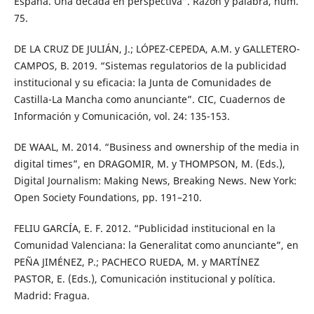
España. Una década en perspectiva”. Razón y palabra, núm.
75.
DE LA CRUZ DE JULIÁN, J.; LÓPEZ-CEPEDA, A.M. y GALLETERO-
CAMPOS, B. 2019. “Sistemas regulatorios de la publicidad
institucional y su eficacia: la Junta de Comunidades de
Castilla-La Mancha como anunciante”. CIC, Cuadernos de
Información y Comunicación, vol. 24: 135-153.
DE WAAL, M. 2014. “Business and ownership of the media in
digital times”, en DRAGOMIR, M. y THOMPSON, M. (Eds.),
Digital Journalism: Making News, Breaking News. New York:
Open Society Foundations, pp. 191–210.
FELIU GARCÍA, E. F. 2012. “Publicidad institucional en la
Comunidad Valenciana: la Generalitat como anunciante”, en
PEÑA JIMÉNEZ, P.; PACHECO RUEDA, M. y MARTÍNEZ
PASTOR, E. (Eds.), Comunicación institucional y política.
Madrid: Fragua.