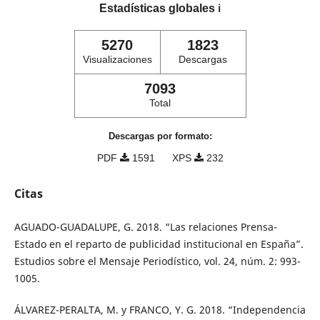
Estadísticas globales
ℹ️
5270
1823
Visualizaciones
Descargas
7093
Total
Descargas por formato:
PDF
1591
XPS
232
Citas
AGUADO-GUADALUPE, G. 2018. “Las relaciones Prensa-
Estado en el reparto de publicidad institucional en España”.
Estudios sobre el Mensaje Periodístico, vol. 24, núm. 2: 993-
1005.
ÁLVAREZ-PERALTA, M. y FRANCO, Y. G. 2018. “Independencia