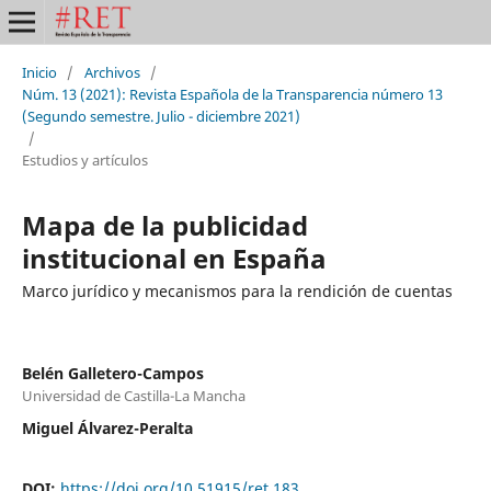
Inicio
/
Archivos
/
Núm. 13 (2021): Revista Española de la Transparencia número 13
(Segundo semestre. Julio - diciembre 2021)
/
Estudios y artículos
Mapa de la publicidad
institucional en España
Marco jurídico y mecanismos para la rendición de cuentas
Belén Galletero-Campos
Universidad de Castilla-La Mancha
Miguel Álvarez-Peralta
DOI:
https://doi.org/10.51915/ret.183