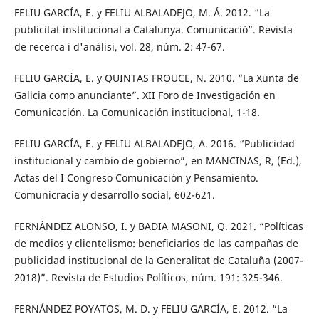
FELIU GARCÍA, E. y FELIU ALBALADEJO, M. Á. 2012. “La
publicitat institucional a Catalunya. Comunicació”. Revista
de recerca i d'anàlisi, vol. 28, núm. 2: 47-67.
FELIU GARCÍA, E. y QUINTAS FROUCE, N. 2010. “La Xunta de
Galicia como anunciante”. XII Foro de Investigación en
Comunicación. La Comunicación institucional, 1-18.
FELIU GARCÍA, E. y FELIU ALBALADEJO, A. 2016. “Publicidad
institucional y cambio de gobierno”, en MANCINAS, R, (Ed.),
Actas del I Congreso Comunicación y Pensamiento.
Comunicracia y desarrollo social, 602-621.
FERNÁNDEZ ALONSO, I. y BADIA MASONI, Q. 2021. “Políticas
de medios y clientelismo: beneficiarios de las campañas de
publicidad institucional de la Generalitat de Cataluña (2007-
2018)”. Revista de Estudios Políticos, núm. 191: 325-346.
FERNÁNDEZ POYATOS, M. D. y FELIU GARCÍA, E. 2012. “La