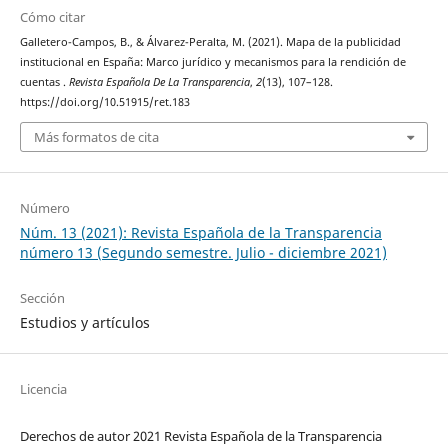
Cómo citar
Galletero-Campos, B., & Álvarez-Peralta, M. (2021). Mapa de la publicidad
institucional en España: Marco jurídico y mecanismos para la rendición de
cuentas .
Revista Española De La Transparencia
,
2
(13), 107–128.
https://doi.org/10.51915/ret.183
Más formatos de cita
Número
Núm. 13 (2021): Revista Española de la Transparencia
número 13 (Segundo semestre. Julio - diciembre 2021)
Sección
Estudios y artículos
Licencia
Derechos de autor 2021 Revista Española de la Transparencia