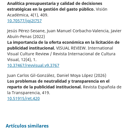
Analítica presupuestaria y calidad de decisiones
estratégicas en la gestión del gasto público.
Visión
Académica,
4
(1),
409.
10.70577/jqj2t757
Jesús Pérez-Seoane, Juan Manuel Corbacho-Valencia, Javier
Abuín-Penas (2022)
La importancia de la oferta económica en la licitación de
publicidad institucional.
VISUAL REVIEW. International
Visual Culture Review / Revista Internacional de Cultura
Visual,
12
(4),
1.
10.37467/revvisual.v9.3767
Juan Carlos Gil-González, Daniel Moya López (2026)
Los problemas de neutralidad y transparencia en el
reparto de la publicidad institucional.
Revista Española de
la Transparencia,
419.
10.51915/ret.420
Artículos similares