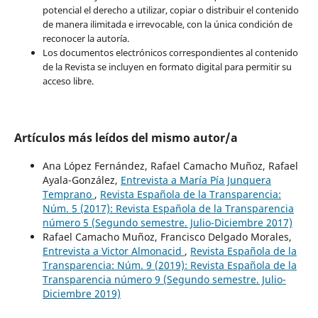
potencial el derecho a utilizar, copiar o distribuir el contenido
de manera ilimitada e irrevocable, con la única condición de
reconocer la autoría.
Los documentos electrónicos correspondientes al contenido
de la Revista se incluyen en formato digital para permitir su
acceso libre.
Artículos más leídos del mismo autor/a
Ana López Fernández, Rafael Camacho Muñoz, Rafael
Ayala-González,
Entrevista a María Pía Junquera
Temprano
,
Revista Española de la Transparencia:
Núm. 5 (2017): Revista Española de la Transparencia
número 5 (Segundo semestre. Julio-Diciembre 2017)
Rafael Camacho Muñoz, Francisco Delgado Morales,
Entrevista a Victor Almonacid
,
Revista Española de la
Transparencia: Núm. 9 (2019): Revista Española de la
Transparencia número 9 (Segundo semestre. Julio-
Diciembre 2019)