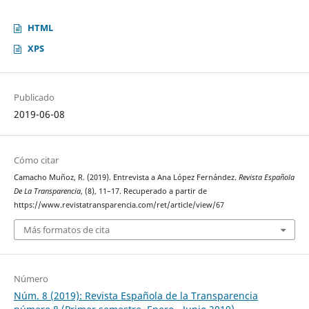
HTML
XPS
Publicado
2019-06-08
Cómo citar
Camacho Muñoz, R. (2019). Entrevista a Ana López Fernández.
Revista Española
De La Transparencia
, (8), 11–17. Recuperado a partir de
https://www.revistatransparencia.com/ret/article/view/67
Más formatos de cita
Número
Núm. 8 (2019): Revista Española de la Transparencia