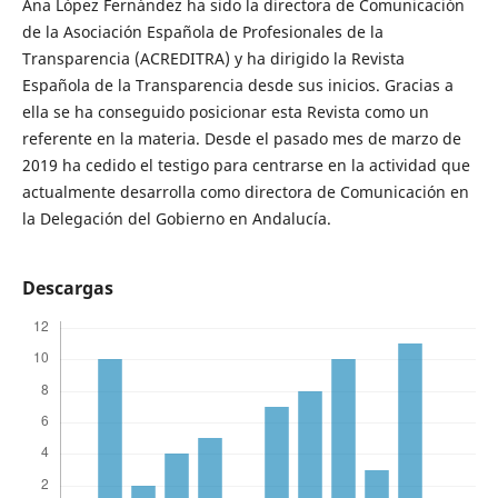
Ana López Fernández ha sido la directora de Comunicación
de la Asociación Española de Profesionales de la
Transparencia (ACREDITRA) y ha dirigido la Revista
Española de la Transparencia desde sus inicios. Gracias a
ella se ha conseguido posicionar esta Revista como un
referente en la materia. Desde el pasado mes de marzo de
2019 ha cedido el testigo para centrarse en la actividad que
actualmente desarrolla como directora de Comunicación en
la Delegación del Gobierno en Andalucía.
Descargas