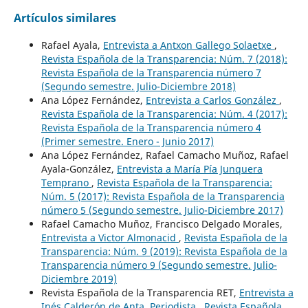
Artículos similares
Rafael Ayala,
Entrevista a Antxon Gallego Solaetxe
,
Revista Española de la Transparencia: Núm. 7 (2018):
Revista Española de la Transparencia número 7
(Segundo semestre. Julio-Diciembre 2018)
Ana López Fernández,
Entrevista a Carlos González
,
Revista Española de la Transparencia: Núm. 4 (2017):
Revista Española de la Transparencia número 4
(Primer semestre. Enero - Junio 2017)
Ana López Fernández, Rafael Camacho Muñoz, Rafael
Ayala-González,
Entrevista a María Pía Junquera
Temprano
,
Revista Española de la Transparencia:
Núm. 5 (2017): Revista Española de la Transparencia
número 5 (Segundo semestre. Julio-Diciembre 2017)
Rafael Camacho Muñoz, Francisco Delgado Morales,
Entrevista a Victor Almonacid
,
Revista Española de la
Transparencia: Núm. 9 (2019): Revista Española de la
Transparencia número 9 (Segundo semestre. Julio-
Diciembre 2019)
Revista Española de la Transparencia RET,
Entrevista a
Inés Calderón de Anta. Periodista
,
Revista Española