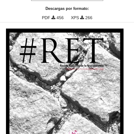
Descargas por formato:
PDF
456
XPS
266