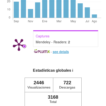
Captures
Mendeley - Readers:
2
-
see details
Estadísticas globales
ℹ️
2446
722
Visualizaciones
Descargas
3168
Total