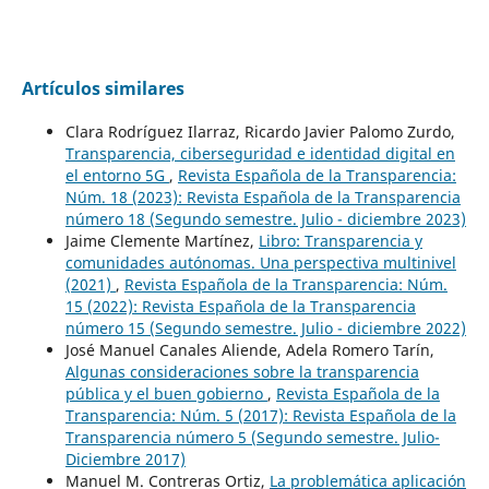
Artículos similares
Clara Rodríguez Ilarraz, Ricardo Javier Palomo Zurdo,
Transparencia, ciberseguridad e identidad digital en
el entorno 5G
,
Revista Española de la Transparencia:
Núm. 18 (2023): Revista Española de la Transparencia
número 18 (Segundo semestre. Julio - diciembre 2023)
Jaime Clemente Martínez,
Libro: Transparencia y
comunidades autónomas. Una perspectiva multinivel
(2021)
,
Revista Española de la Transparencia: Núm.
15 (2022): Revista Española de la Transparencia
número 15 (Segundo semestre. Julio - diciembre 2022)
José Manuel Canales Aliende, Adela Romero Tarín,
Algunas consideraciones sobre la transparencia
pública y el buen gobierno
,
Revista Española de la
Transparencia: Núm. 5 (2017): Revista Española de la
Transparencia número 5 (Segundo semestre. Julio-
Diciembre 2017)
Manuel M. Contreras Ortiz,
La problemática aplicación