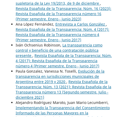
supletoria de la Ley 19/2013, de 9 de diciembre
,
Revista Española de la Transparencia: Núm. 16 (2023):
Revista Española de la Transparencia número 16
(Primer semestre. Enero - junio 2023)
Ana López Fernández,
Entrevista a Carlos González
,
Revista Española de la Transparencia: Núm. 4 (2017):
Revista Española de la Transparencia número 4
(Primer semestre. Enero - Junio 2017)
Iván Ochsenius Robinson,
La transparencia como
control y beneficio de una contratación pública
presente
,
Revista Española de la Transparencia: Núm.
4 (2017): Revista Española de la Transparencia
número 4 (Primer semestre. Enero - Junio 2017)
Paula Gonzalez, Vanessa N. Toselli,
Evolución de la
transparencia en jurisdicciones municipales de
Argentina entre 2019 y 2020
,
Revista Española de la
Transparencia: Núm. 13 (2021): Revista Española de la
Transparencia número 13 (Segundo semestre. Julio -
diciembre 2021)
Alejandro Rodríguez Maroto, Juan Mario Lecumberri,
Implementando la Transparencia del Consentimiento
Informado de las Personas Mayores en la