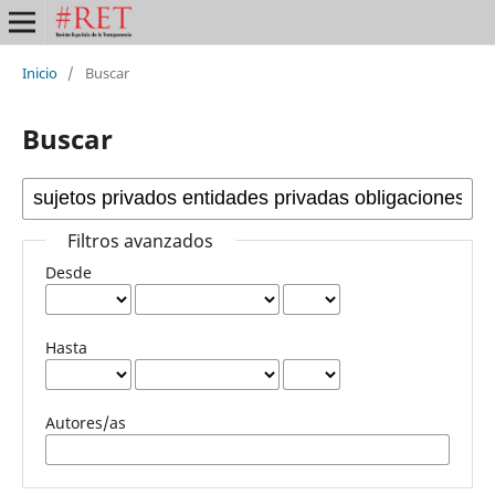
Inicio
/
Buscar
Buscar
Filtros avanzados
Desde
Hasta
Autores/as