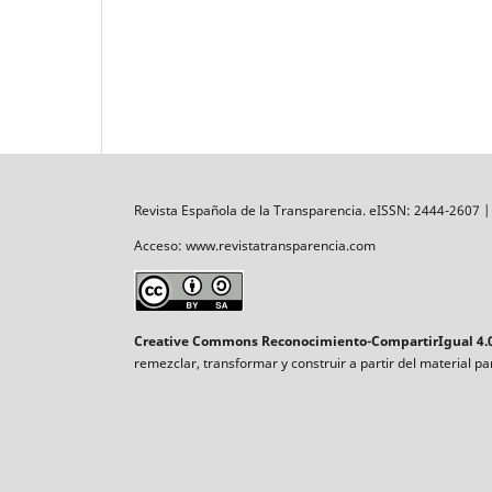
Revista Española de la Transparencia. eISSN: 2444-2607 
Acceso: www.revistatransparencia.com
Creative Commons Reconocimiento-CompartirIgual 4.0
remezclar, transformar y construir a partir del material p