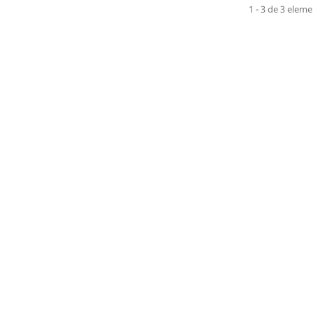
1 - 3 de 3 elem