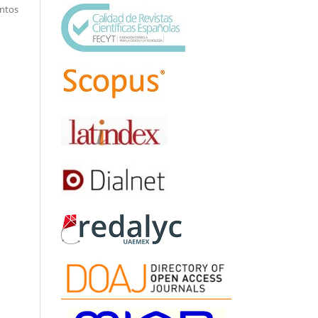
entos