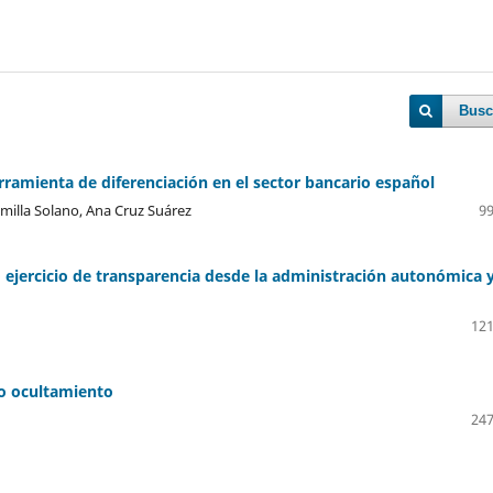
Busc
rramienta de diferenciación en el sector bancario español
milla Solano, Ana Cruz Suárez
99
o ejercicio de transparencia desde la administración autonómica 
121
mo ocultamiento
247