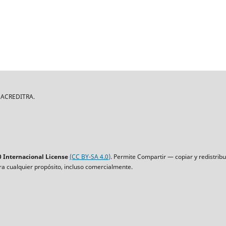
| ACREDITRA.
 Internacional License
(CC BY-SA 4.0)
. Permite Compartir — copiar y redistrib
ara cualquier propósito, incluso comercialmente.