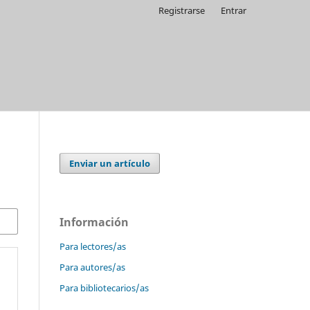
Registrarse
Entrar
Enviar un artículo
Información
Para lectores/as
Para autores/as
Para bibliotecarios/as