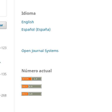
Idioma
English
ar
Español (España)
-123
Open Journal Systems
y
Número actual
-135
-268