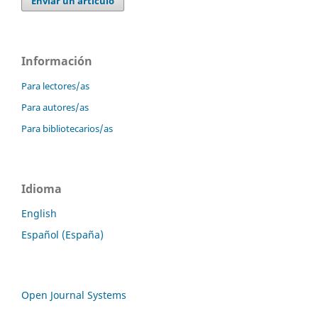
Enviar un artículo
Información
Para lectores/as
Para autores/as
Para bibliotecarios/as
Idioma
English
Español (España)
Open Journal Systems