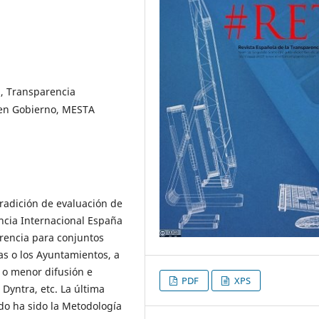
n, Transparencia
uen Gobierno, MESTA
radición de evaluación de
ncia Internacional España
arencia para conjuntos
s o los Ayuntamientos, a
o menor difusión e
PDF
XPS
Dyntra, etc. La última
do ha sido la Metodología