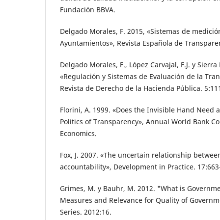
Fundación BBVA.
Delgado Morales, F. 2015, «Sistemas de medición
Ayuntamientos», Revista Española de Transparen
Delgado Morales, F., López Carvajal, F.J. y Sierra
«Regulación y Sistemas de Evaluación de la Tra
Revista de Derecho de la Hacienda Pública. 5:11
Florini, A. 1999. «Does the Invisible Hand Need
Politics of Transparency», Annual World Bank 
Economics.
Fox, J. 2007. «The uncertain relationship betwe
accountability», Development in Practice. 17:663
Grimes, M. y Bauhr, M. 2012. "What is Govern
Measures and Relevance for Quality of Govern
Series. 2012:16.