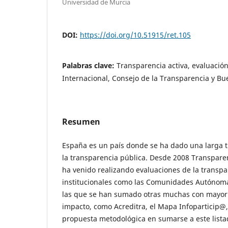
Universidad de Murcia
DOI:
https://doi.org/10.51915/ret.105
Palabras clave:
Transparencia activa, evaluació
Internacional, Consejo de la Transparencia y B
Resumen
España es un país donde se ha dado una larga t
la transparencia pública. Desde 2008 Transpare
ha venido realizando evaluaciones de la transp
institucionales como las Comunidades Autónoma
las que se han sumado otras muchas con mayor 
impacto, como Acreditra, el Mapa Infoparticip@, 
propuesta metodológica en sumarse a este lista