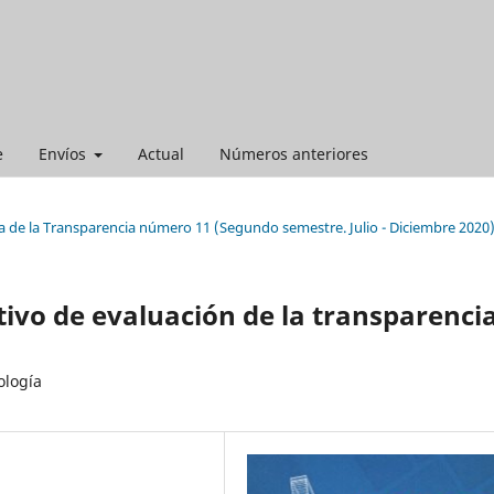
e
Envíos
Actual
Números anteriores
a de la Transparencia número 11 (Segundo semestre. Julio - Diciembre 2020
tivo de evaluación de la transparenci
ología