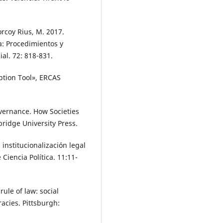
orcoy Rius, M. 2017.
a: Procedimientos y
al. 72: 818-831.
ption Tool», ERCAS
vernance. How Societies
ridge University Press.
 institucionalización legal
Ciencia Política. 11:11-
rule of law: social
acies. Pittsburgh: