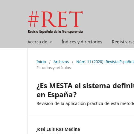
Acerca de
Índices y directorios
Registrars
Inicio
/
Archivos
/
Núm. 11 (2020): Revista Español
Estudios y artículos
¿Es MESTA el sistema defini
en España?
Revisión de la aplicación práctica de esta metod
José Luis Ros Medina