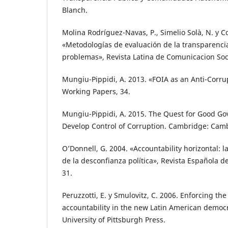
Blanch.
Molina Rodríguez-Navas, P., Simelio Solà, N. y C
«Metodologías de evaluación de la transparenci
problemas», Revista Latina de Comunicacion Soci
Mungiu-Pippidi, A. 2013. «FOIA as an Anti-Corru
Working Papers, 34.
Mungiu-Pippidi, A. 2015. The Quest for Good Go
Develop Control of Corruption. Cambridge: Camb
O’Donnell, G. 2004. «Accountability horizontal: la
de la desconfianza política», Revista Española de 
31.
Peruzzotti, E. y Smulovitz, C. 2006. Enforcing the 
accountability in the new Latin American democr
University of Pittsburgh Press.