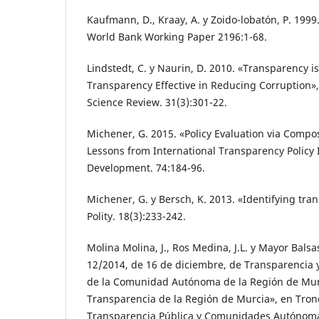
Kaufmann, D., Kraay, A. y Zoido-lobatón, P. 199
World Bank Working Paper 2196:1-68.
Lindstedt, C. y Naurin, D. 2010. «Transparency 
Transparency Effective in Reducing Corruption», 
Science Review. 31(3):301-22.
Michener, G. 2015. «Policy Evaluation via Compos
Lessons from International Transparency Policy
Development. 74:184-96.
Michener, G. y Bersch, K. 2013. «Identifying tra
Polity. 18(3):233-242.
Molina Molina, J., Ros Medina, J.L. y Mayor Balsas
12/2014, de 16 de diciembre, de Transparencia 
de la Comunidad Autónoma de la Región de Murc
Transparencia de la Región de Murcia», en Tron
Transparencia Pública y Comunidades Autónomas.