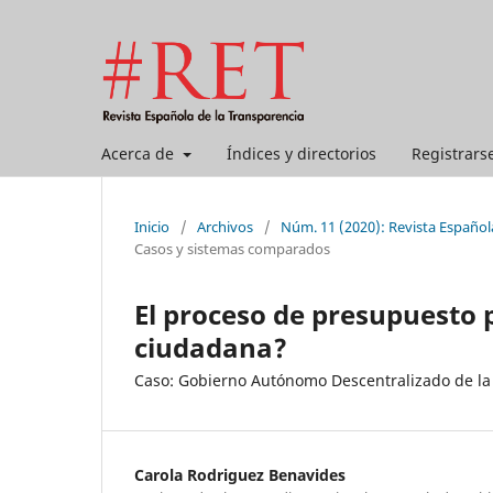
Acerca de
Índices y directorios
Registrars
Inicio
/
Archivos
/
Núm. 11 (2020): Revista Español
Casos y sistemas comparados
El proceso de presupuesto 
ciudadana?
Caso: Gobierno Autónomo Descentralizado de la
Carola Rodriguez Benavides