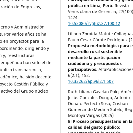
pública en Lima, Perú.
Revista
tración de Empresas,
Venezolana de Gerencia,
27
(100)
1474.
10.52080/rvgluz.27.100.12
ierno y Administración
Liliana Zoraida Matute Collagua
s. Por varios años se ha
Paulo Cesar Gárate Rodríguez (2
o en proyectos para la
Propuesta metodológica para e
coordinando, dirigiendo y
desarrollo rural sostenible
n y, reestructuras
mediante la participación
esempeñado han sido el de
ciudadana y presupuestos
participativos.
AlfaPublicaciones
público transparencia,
6
(2.1),
152.
académico, ha sido docente
10.33262/ap.v6i2.1.507
royecto Gestión Pública y
activo del Grupo núcleo
Ruth Liliana Gavelán Polo, Amér
Jesús Gonzales Dongo, Antonio
Donato Perfecto Sosa, Cristian
Gumercindo Medina Sotelo, Rég
Montoya Vargas (2025)
El Proceso presupuestario en la
calidad del gasto público: