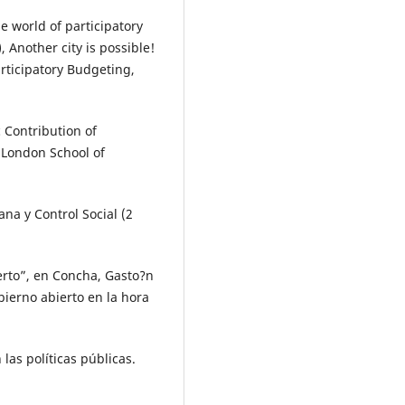
e world of participatory
 Another city is possible!
articipatory Budgeting,
c Contribution of
 London School of
ana y Control Social (2
erto”, en Concha, Gasto?n
obierno abierto en la hora
las políticas públicas.