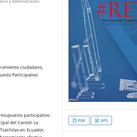
ierno y Administración
ramiento ciudadano,
uesto Participativo
presupuesto participativo
PDF
XPS
ipal del Cantón La
 Tsáchilas en Ecuador,