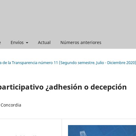
e
Envíos
Actual
Números anteriores
a de la Transparencia número 11 (Segundo semestre. Julio - Diciembre 2020
participativo ¿adhesión o decepción
 Concordia