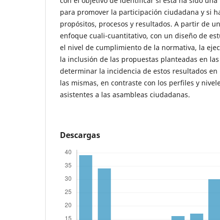
con el objetivo de identificar si esta ha sido un
para promover la participación ciudadana y si 
propósitos, procesos y resultados. A partir de u
enfoque cuali-cuantitativo, con un diseño de est
el nivel de cumplimiento de la normativa, la eje
la inclusión de las propuestas planteadas en la
determinar la incidencia de estos resultados en 
las mismas, en contraste con los perfiles y nive
asistentes a las asambleas ciudadanas.
Descargas