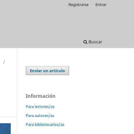
Registrarse
Entrar
Buscar
)
/
Enviar un artículo
Información
Para lectores/as
Para autores/as
Para bibliotecarios/as