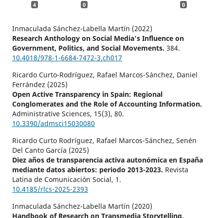
4
0
0
Inmaculada Sánchez-Labella Martín (2022)
Research Anthology on Social Media's Influence on
Government, Politics, and Social Movements.
384.
10.4018/978-1-6684-7472-3.ch017
Ricardo Curto-Rodríguez, Rafael Marcos-Sánchez, Daniel
Ferrández (2025)
Open Active Transparency in Spain: Regional
Conglomerates and the Role of Accounting Information.
Administrative Sciences,
15
(3),
80.
10.3390/admsci15030080
Ricardo Curto Rodríguez, Rafael Marcos-Sánchez, Senén
Del Canto García (2025)
Diez años de transparencia activa autonómica en España
mediante datos abiertos: periodo 2013-2023.
Revista
Latina de Comunicación Social,
1.
10.4185/rlcs-2025-2393
Inmaculada Sánchez-Labella Martín (2020)
Handbook of Research on Transmedia Storytelling,