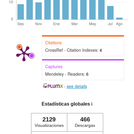
Citations
CrossRef - Citation Indexes:
4
Captures
Mendeley - Readers:
6
-
see details
Estadísticas globales
ℹ️
2129
466
Visualizaciones
Descargas