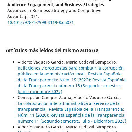
Audience Engagement, and Business Strategies.
Advances in Business Strategy and Competitive
Advantage,
321.
10.4018/978-1-7998-3119-8.ch021
Artículos más leídos del mismo autor/a
Alberto Vaquero García, María Cadaval Sampedro,
Reflexiones y propuestas para combatir la corrupción
pública en la administración local
,
Revista Española
de la Transparencia: Núm. 15 (2022): Revista Española
de la Transparencia número 15 (Segundo semestre.
Julio - diciembre 2022)
Concepción Campos Acuña, Alberto Vaquero García,
La colaboración interadministrativa al servicio de la
transparencia
,
Revista Española de la Transparencia:
Núm. 11 (2020): Revista Española de la Transparencia
número 11 (Segundo semestre. Julio - Diciembre 2020)
Alberto Vaquero García, María Cadaval Sampedro,