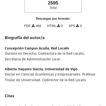
2595
Total
Descargas por formato:
PDF
466
HTML
0
XPS
0
Biografía del autor/a
Concepción Campos Acuña,
Red Localis
Doctora en Derecho. Codirectora de la Red Localis.
Secretaria de Administración Local
Alberto Vaquero García,
Universidad de Vigo
Doctor en Ciencias Económicas y Empresariales. Profesor
Titular de Universidad. Codirector de la Red Localis
Citas