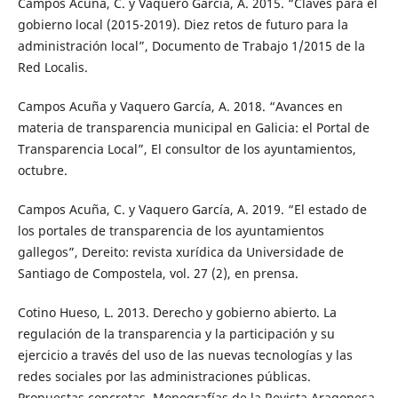
Campos Acuña, C. y Vaquero García, A. 2015. “Claves para el
gobierno local (2015-2019). Diez retos de futuro para la
administración local”, Documento de Trabajo 1/2015 de la
Red Localis.
Campos Acuña y Vaquero García, A. 2018. “Avances en
materia de transparencia municipal en Galicia: el Portal de
Transparencia Local”, El consultor de los ayuntamientos,
octubre.
Campos Acuña, C. y Vaquero García, A. 2019. “El estado de
los portales de transparencia de los ayuntamientos
gallegos”, Dereito: revista xurídica da Universidade de
Santiago de Compostela, vol. 27 (2), en prensa.
Cotino Hueso, L. 2013. Derecho y gobierno abierto. La
regulación de la transparencia y la participación y su
ejercicio a través del uso de las nuevas tecnologías y las
redes sociales por las administraciones públicas.
Propuestas concretas, Monografías de la Revista Aragonesa