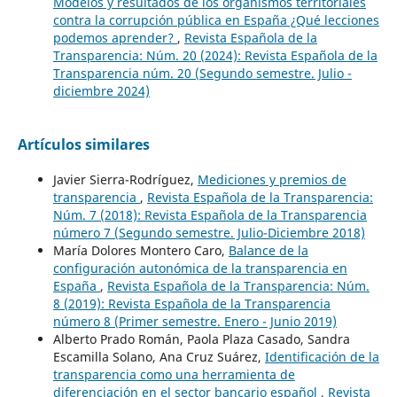
Modelos y resultados de los organismos territoriales
contra la corrupción pública en España ¿Qué lecciones
podemos aprender?
,
Revista Española de la
Transparencia: Núm. 20 (2024): Revista Española de la
Transparencia núm. 20 (Segundo semestre. Julio -
diciembre 2024)
Artículos similares
Javier Sierra-Rodríguez,
Mediciones y premios de
transparencia
,
Revista Española de la Transparencia:
Núm. 7 (2018): Revista Española de la Transparencia
número 7 (Segundo semestre. Julio-Diciembre 2018)
María Dolores Montero Caro,
Balance de la
configuración autonómica de la transparencia en
España
,
Revista Española de la Transparencia: Núm.
8 (2019): Revista Española de la Transparencia
número 8 (Primer semestre. Enero - Junio 2019)
Alberto Prado Román, Paola Plaza Casado, Sandra
Escamilla Solano, Ana Cruz Suárez,
Identificación de la
transparencia como una herramienta de
diferenciación en el sector bancario español
,
Revista