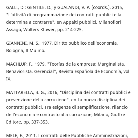
GALLI, D.; GENTILE, D.; y GUALANDI, V. P. (coords.), 2015,
"L’attività di programmazione dei contratti pubblici e la
determina a contrarre", en Appalti pubblici, Milanofiori
Assago, Wolters Kluwer, pp. 214-225.
GIANNINI, M. S., 1977, Diritto pubblico dell’economia,
Bologna, Il Mulino.
MACHLUP, F., 1979, "Teorías de la empresa: Marginalista,
Behaviorista, Gerencial", Revista Española de Economía, vol.
IX.
MATTARELLA, B. G., 2016, "Disciplina dei contratti pubblici e
prevenzione della corruzione", en La nuova disciplina dei
contratti pubblici. Tra esigenze di semplificazione, rilancio
dell’economia e contrasto alla corruzione, Milano, Giuffrè
Editore, pp. 337-353.
MELE, E., 2011, I contratti delle Pubbliche Amministrazioni,