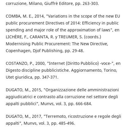
corruzione, Milano, Giuffrè Editore, pp. 263-303.
COMBA, M. E., 2014, "Variations in the scope of the new EU
public procurement Directives of 2014: Efficiency in public
spending and major role of the approximation of laws", en
LICHÈRE, F., CARANTA, R. y TREUMER, S. (coords.)
Modernising Public Procurement: The New Directive,
Copenhagen, Djof Publishing, pp. 29-48.
COSTANZO, P., 2000, "Internet (Diritto Pubblico) -voce-", en
Digesto discipline pubblicistiche. Aggiornamento, Torino,
Utet giuridica, pp. 347-371.
DUGATO, M., 2015, "Organizzazione delle amministrazioni
aggiudicatrici e contrasto alla corruzione nel settore degli
appalti pubblici", Munvs, vol. 3, pp. 666-684.
DUGATO, M., 2017, "Terremoto, ricostruzione e regole degli
appalti", Munvs, vol. 3, pp. 485-496.