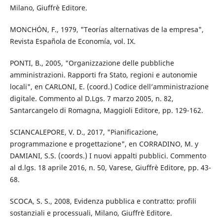
Milano, Giuffrè Editore.
MONCHÓN, F., 1979, "Teorías alternativas de la empresa",
Revista Española de Economía, vol. IX.
PONTI, B., 2005, "Organizzazione delle pubbliche
amministrazioni. Rapporti fra Stato, regioni e autonomie
locali", en CARLONI, E. (coord.) Codice dell’amministrazione
digitale. Commento al D.Lgs. 7 marzo 2005, n. 82,
Santarcangelo di Romagna, Maggioli Editore, pp. 129-162.
SCIANCALEPORE, V. D., 2017, "Pianificazione,
programmazione e progettazione", en CORRADINO, M. y
DAMIANI, S.S. (coords.) I nuovi appalti pubblici. Commento
al d.lgs. 18 aprile 2016, n. 50, Varese, Giuffrè Editore, pp. 43-
68.
SCOCA, S. S., 2008, Evidenza pubblica e contratto: profili
sostanziali e processuali, Milano, Giuffrè Editore.