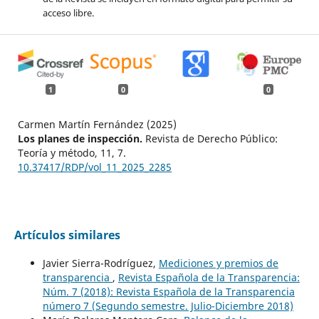
acceso libre.
1
0
0
Carmen Martín Fernández (2025)
Los planes de inspección.
Revista de Derecho Público:
Teoría y método,
11
,
7.
10.37417/RDP/vol_11_2025_2285
Artículos similares
Javier Sierra-Rodríguez,
Mediciones y premios de
transparencia
,
Revista Española de la Transparencia:
Núm. 7 (2018): Revista Española de la Transparencia
número 7 (Segundo semestre. Julio-Diciembre 2018)