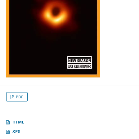
PDF
HTML
XPS