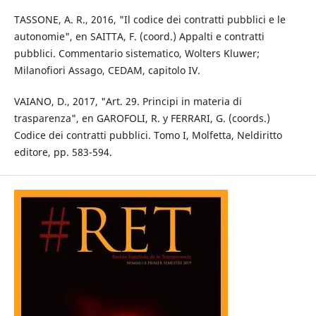
TASSONE, A. R., 2016, "Il codice dei contratti pubblici e le
autonomie", en SAITTA, F. (coord.) Appalti e contratti
pubblici. Commentario sistematico, Wolters Kluwer;
Milanofiori Assago, CEDAM, capitolo IV.
VAIANO, D., 2017, "Art. 29. Principi in materia di
trasparenza", en GAROFOLI, R. y FERRARI, G. (coords.)
Codice dei contratti pubblici. Tomo I, Molfetta, Neldiritto
editore, pp. 583-594.