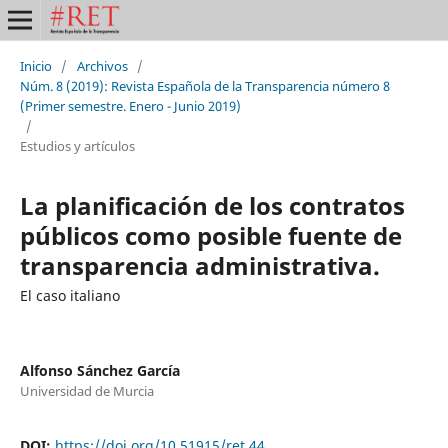
Inicio
/
Archivos
/
Núm. 8 (2019): Revista Española de la Transparencia número 8
(Primer semestre. Enero - Junio 2019)
/
Estudios y artículos
La planificación de los contratos
públicos como posible fuente de
transparencia administrativa.
El caso italiano
Alfonso Sánchez García
Universidad de Murcia
DOI:
https://doi.org/10.51915/ret.44