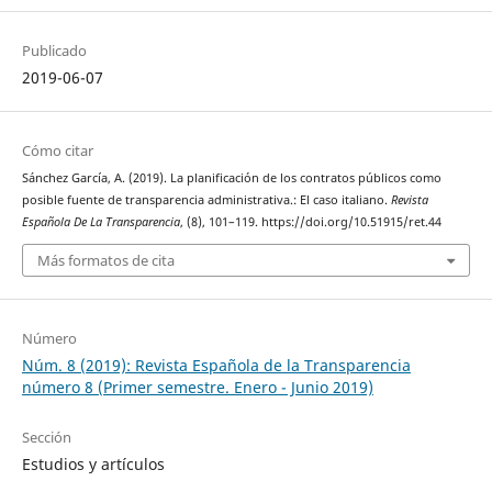
Publicado
2019-06-07
Cómo citar
Sánchez García, A. (2019). La planificación de los contratos públicos como
posible fuente de transparencia administrativa.: El caso italiano.
Revista
Española De La Transparencia
, (8), 101–119. https://doi.org/10.51915/ret.44
Más formatos de cita
Número
Núm. 8 (2019): Revista Española de la Transparencia
número 8 (Primer semestre. Enero - Junio 2019)
Sección
Estudios y artículos