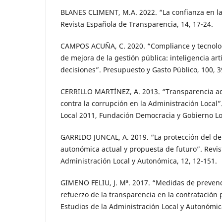
BLANES CLIMENT, M.A. 2022. “La confianza en las
Revista Española de Transparencia, 14, 17-24.
CAMPOS ACUÑA, C. 2020. “Compliance y tecnolo
de mejora de la gestión pública: inteligencia arti
decisiones”. Presupuesto y Gasto Público, 100, 3
CERRILLO MARTÍNEZ, A. 2013. “Transparencia ad
contra la corrupción en la Administración Local
Local 2011, Fundación Democracia y Gobierno Lo
GARRIDO JUNCAL, A. 2019. “La protección del de
autonómica actual y propuesta de futuro”. Revis
Administración Local y Autonómica, 12, 12-151.
GIMENO FELIU, J. Mª. 2017. “Medidas de prevenc
refuerzo de la transparencia en la contratación 
Estudios de la Administración Local y Autonómica