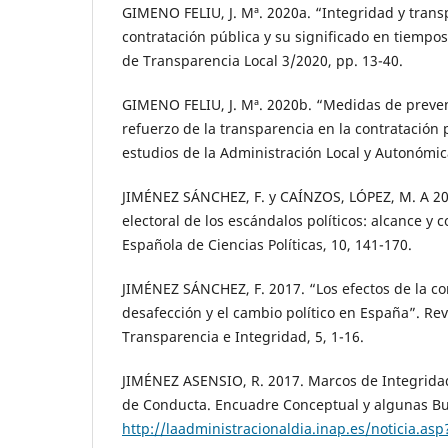
GIMENO FELIU, J. Mª. 2020a. “Integridad y trans
contratación pública y su significado en tiempo
de Transparencia Local 3/2020, pp. 13-40.
GIMENO FELIU, J. Mª. 2020b. “Medidas de preve
refuerzo de la transparencia en la contratación 
estudios de la Administración Local y Autonómic
JIMÉNEZ SÁNCHEZ, F. y CAÍNZOS, LÓPEZ, M. A 20
electoral de los escándalos políticos: alcance y 
Española de Ciencias Políticas, 10, 141-170.
JIMÉNEZ SÁNCHEZ, F. 2017. “Los efectos de la co
desafección y el cambio político en España”. Rev
Transparencia e Integridad, 5, 1-16.
JIMÉNEZ ASENSIO, R. 2017. Marcos de Integridad
de Conducta. Encuadre Conceptual y algunas Bu
http://laadministracionaldia.inap.es/noticia.as