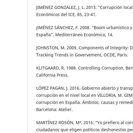
JIMÉNEZ GONZÁLEZ, J. L. 2013. “Corrupción loca
Económicos del ICE, 85, 23-41.
JIMÉNEZ SÁNCHEZ, F. 2008. “Boom urbanístico y 
España”. Mediterráneo Económico, 14.
JOHNSTON, M. 2009. Components of Integrity: 
Tracking Trends in Govervement, OCDE, Paris.
KLITGAARD, R. 1988. Controlling Corruption, Berk
California Press.
LÓPEZ PAGÁN, J. 2016. Gobierno abierto y transp
corrupción en el nivel local en VILLORIA, M. GIM
corrupción en España. Ámbitos, causas y remedio
Barcelona: Atelier.
MARTÍNEZ ROSÓN, Mª. 2016. “Yo prefiero al corru
ciudadanos que eligen políticos deshonestos pe