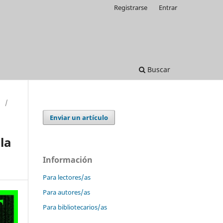
Registrarse
Entrar
Buscar
/
Enviar un artículo
la
Información
Para lectores/as
Para autores/as
Para bibliotecarios/as