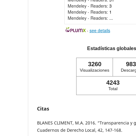
Mendeley - Readers:
3
Mendeley - Readers:
1
Mendeley - Readers:
...
-
see details
Estadísticas globale
3260
983
Visualizaciones
Descar
4243
Total
Citas
BLANES CLIMENT, M.A. 2016. “Transparencia y g
Cuadernos de Derecho Local, 42, 147-168.