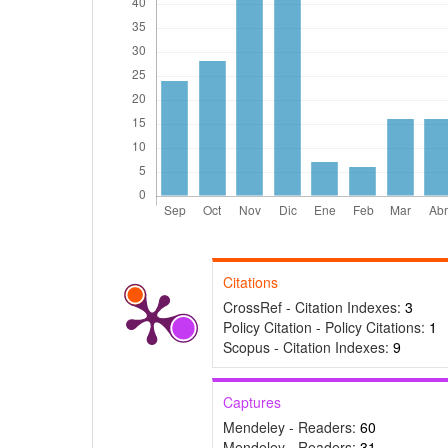
Citations
CrossRef - Citation Indexes:
3
Policy Citation - Policy Citations:
1
Scopus - Citation Indexes:
9
Captures
Mendeley - Readers:
60
Mendeley - Readers:
31