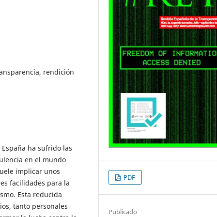
transparencia, rendición
 España ha sufrido las
rulencia en el mundo
suele implicar unos
PDF
s facilidades para la
ismo. Esta reducida
os, tanto personales
Publicado