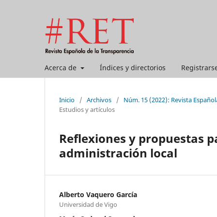
Acerca de
Índices y directorios
Registrars
Inicio
/
Archivos
/
Núm. 15 (2022): Revista Español
Estudios y artículos
Reflexiones y propuestas p
administración local
Alberto Vaquero García
Universidad de Vigo