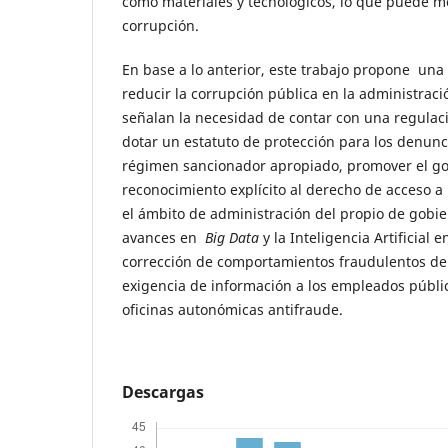
como materiales y tecnológicos, lo que puede me
corrupción.
En base a lo anterior, este trabajo propone una
reducir la corrupción pública en la administració
señalan la necesidad de contar con una regulació
dotar un estatuto de protección para los denunc
régimen sancionador apropiado, promover el gob
reconocimiento explícito al derecho de acceso a 
el ámbito de administración del propio de gobie
avances en
Big Data
y la Inteligencia Artificial 
corrección de comportamientos fraudulentos den
exigencia de información a los empleados públic
oficinas autonómicas antifraude.
Descargas