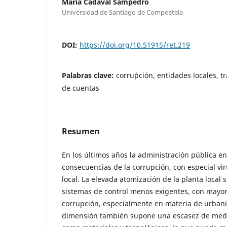
María Cadaval Sampedro
Universidad de Santiago de Compostela
DOI:
https://doi.org/10.51915/ret.219
Palabras clave:
corru`pción, entidades locales, 
de cuentas
Resumen
En los últimos años la administración pública en
consecuencias de la corrupción, con especial vi
local. La elevada atomización de la planta local 
sistemas de control menos exigentes, con mayore
corrupción, especialmente en materia de urban
dimensión también supone una escasez de medi