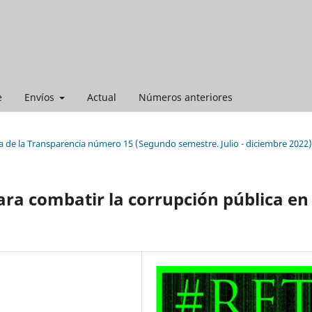
e
Envíos
Actual
Números anteriores
a de la Transparencia número 15 (Segundo semestre. Julio - diciembre 2022)
ara combatir la corrupción pública en 