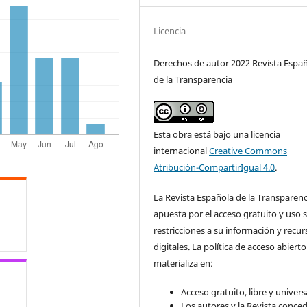
Licencia
Derechos de autor 2022 Revista Espa
de la Transparencia
Esta obra está bajo una licencia
internacional
Creative Commons
Atribución-CompartirIgual 4.0
.
La Revista Española de la Transparenc
apuesta por el acceso gratuito y uso s
restricciones a su información y recur
digitales. La política de acceso abierto
materializa en:
Acceso gratuito, libre y universa
Los autores y la Revista conce