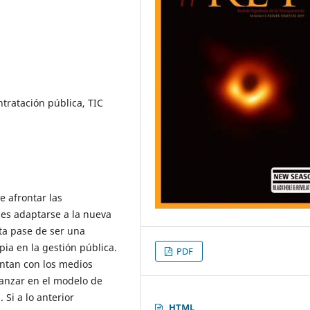
ntratación pública, TIC
 afrontar las
 es adaptarse a la nueva
ta pase de ser una
pia en la gestión pública.
PDF
ntan con los medios
anzar en el modelo de
Si a lo anterior
HTML