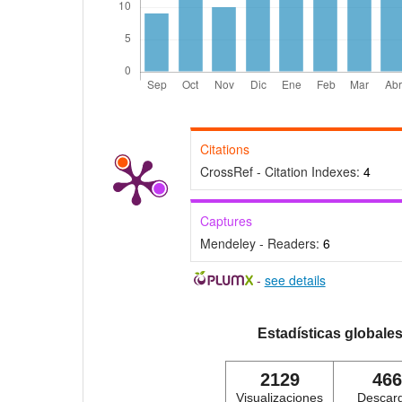
Citations
CrossRef - Citation Indexes:
4
Captures
Mendeley - Readers:
6
-
see details
Estadísticas globale
2129
466
Visualizaciones
Descar