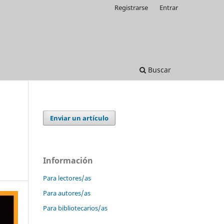
Registrarse
Entrar
Buscar
Enviar un artículo
Información
Para lectores/as
Para autores/as
Para bibliotecarios/as