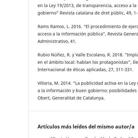
en la Ley 19/2013, de transparencia, acceso a l
gobierno” Revista catalana de dret públic, 49, 1-
Rams Ramos, L. 2016. “El procedimiento de ejerc
acceso a la información pública”, Revista Gener
Administrativo, 41.
Rubio Núñez, R. y Valle Escolano, R. 2018. “Imp
en el ámbito local: hablan los protagonistas”, I
Internacional de éticas aplicadas, 27, 311-331.
Villoria, M. 2014. “La publicidad activa en la Le
a la información y buen gobierno: posibilidades 
Obert, Generalitat de Catalunya.
Artículos más leídos del mismo autor/a