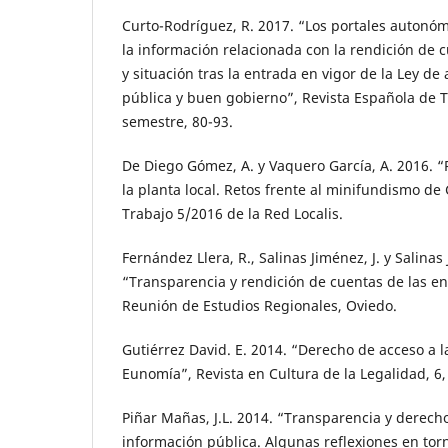
Curto-Rodríguez, R. 2017. “Los portales autonóm
la información relacionada con la rendición de 
y situación tras la entrada en vigor de la Ley de
pública y buen gobierno”, Revista Española de 
semestre, 80-93.
De Diego Gómez, A. y Vaquero García, A. 2016.
la planta local. Retos frente al minifundismo de
Trabajo 5/2016 de la Red Localis.
Fernández Llera, R., Salinas Jiménez, J. y Salinas
“Transparencia y rendición de cuentas de las en
Reunión de Estudios Regionales, Oviedo.
Gutiérrez David. E. 2014. “Derecho de acceso a l
Eunomía”, Revista en Cultura de la Legalidad, 6,
Piñar Mañas, J.L. 2014. “Transparencia y derecho
información pública. Algunas reflexiones en tor