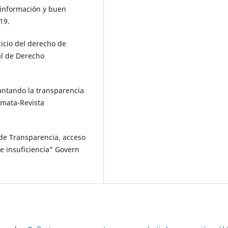
a información y buen
19.
icio del derecho de
al de Derecho
lantando la transparencia
lemata-Revista
y de Transparencia, acceso
e insuficiencia” Govern