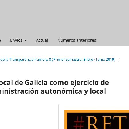
e
Envíos
Actual
Números anteriores
 de la Transparencia número 8 (Primer semestre. Enero - Junio 2019)
/
ocal de Galicia como ejercicio de
inistración autonómica y local