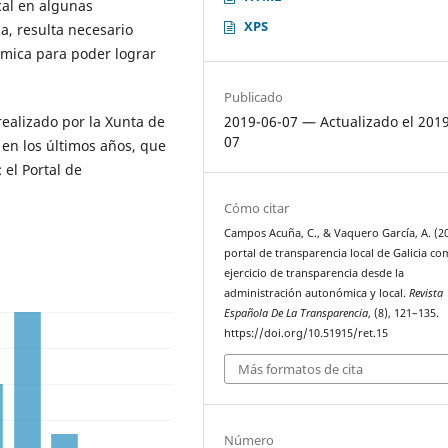
cal en algunas
XPS
, resulta necesario
ómica para poder lograr
Publicado
realizado por la Xunta de
2019-06-07 — Actualizado el 201
07
 en los últimos años, que
 el Portal de
Cómo citar
Campos Acuña, C., & Vaquero García, A. (20
portal de transparencia local de Galicia c
ejercicio de transparencia desde la
administración autonómica y local.
Revista
Española De La Transparencia
, (8), 121–135.
https://doi.org/10.51915/ret.15
Más formatos de cita
Número