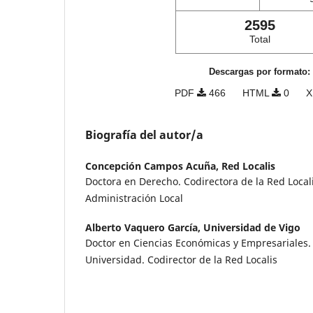
2595
Total
Descargas por formato:
PDF
466
HTML
0
X
Biografía del autor/a
Concepción Campos Acuña,
Red Localis
Doctora en Derecho. Codirectora de la Red Locali
Administración Local
Alberto Vaquero García,
Universidad de Vigo
Doctor en Ciencias Económicas y Empresariales. 
Universidad. Codirector de la Red Localis