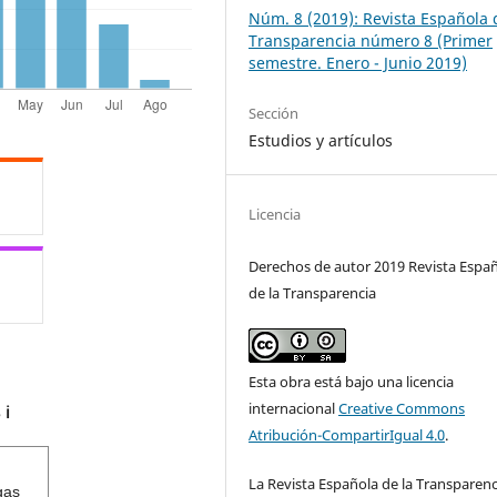
Núm. 8 (2019): Revista Española 
Transparencia número 8 (Primer
semestre. Enero - Junio 2019)
Sección
Estudios y artículos
Licencia
Derechos de autor 2019 Revista Espa
de la Transparencia
Esta obra está bajo una licencia
internacional
Creative Commons
s
ℹ️
Atribución-CompartirIgual 4.0
.
La Revista Española de la Transparenc
gas