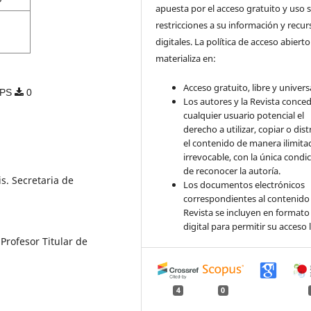
apuesta por el acceso gratuito y uso s
restricciones a su información y recur
digitales. La política de acceso abierto
materializa en:
Acceso gratuito, libre y universa
PS
0
Los autores y la Revista conce
cualquier usuario potencial el
derecho a utilizar, copiar o dist
el contenido de manera ilimita
irrevocable, con la única condi
de reconocer la autoría.
s. Secretaria de
Los documentos electrónicos
correspondientes al contenido 
Revista se incluyen en formato
digital para permitir su acceso l
Profesor Titular de
4
0