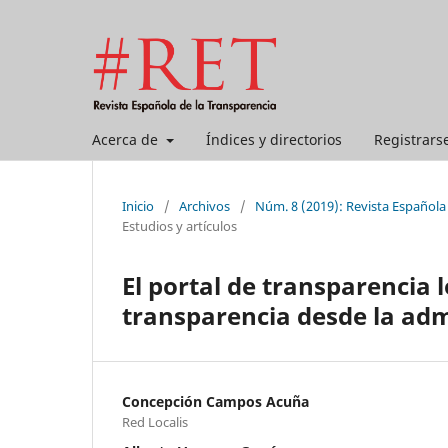
Acerca de
Índices y directorios
Registrars
Inicio
/
Archivos
/
Núm. 8 (2019): Revista Española
Estudios y artículos
El portal de transparencia l
transparencia desde la adm
Concepción Campos Acuña
Red Localis