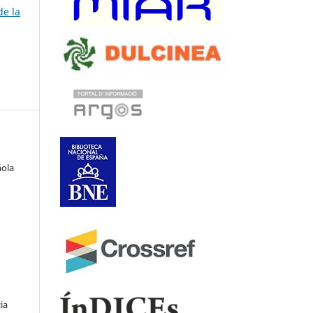
de la
ñola
ia