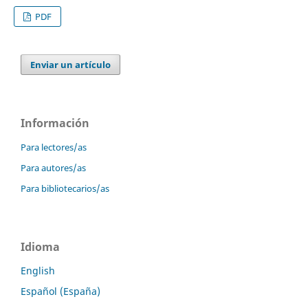
PDF
Enviar un artículo
Información
Para lectores/as
Para autores/as
Para bibliotecarios/as
Idioma
English
Español (España)