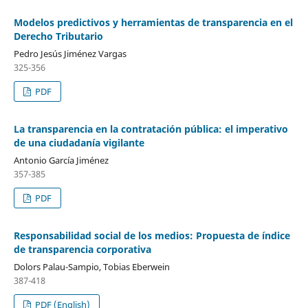
Modelos predictivos y herramientas de transparencia en el
Derecho Tributario
Pedro Jesús Jiménez Vargas
325-356
PDF
La transparencia en la contratación pública: el imperativo
de una ciudadanía vigilante
Antonio García Jiménez
357-385
PDF
Responsabilidad social de los medios: Propuesta de índice
de transparencia corporativa
Dolors Palau-Sampio, Tobias Eberwein
387-418
PDF (English)