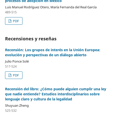
procesos de adopción en México
Luis Manuel Rodríguez Otero, María Fernanda del Real García
489-515
PDF
Recensiones y reseñas
Recensión: Los grupos de interés en la Unión Europea:
evolución y perspectivas de un diálogo abierto
Julio Ponce Solé
517-524
PDF
Recensión del libro: ¿Cómo puede alguien cumplir una ley
que nadie entiende? Estudios interdisciplinarios sobre
lenguaje claro y cultura de la legalidad
Shuyuan Zheng
525-532