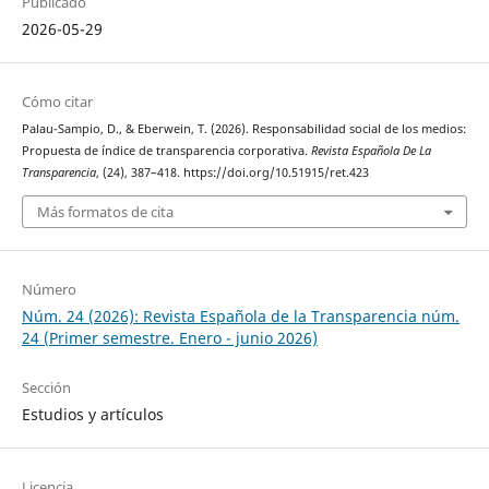
Publicado
2026-05-29
Cómo citar
Palau-Sampio, D., & Eberwein, T. (2026). Responsabilidad social de los medios:
Propuesta de índice de transparencia corporativa.
Revista Española De La
Transparencia
, (24), 387–418. https://doi.org/10.51915/ret.423
Más formatos de cita
Número
Núm. 24 (2026): Revista Española de la Transparencia núm.
24 (Primer semestre. Enero - junio 2026)
Sección
Estudios y artículos
Licencia