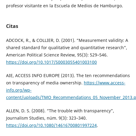
profesor visitante en la Escuela de Medios de Hamburgo.
Citas
ADCOCK, R., & COLLIER, D. (2001). “Measurement validity: A
shared standard for qualitative and quantitative research”,
American Political Science Review, 95(3): 529–546.
https://doi.org/10.1017/S0003055401003100
AIE, ACCESS INFO EUROPE (2013). The ten recommendations
on transparency of media ownership.
https://www.access-
info.org/wp-
content/uploads/TMO_Recommendations_05_November_2013.p
ALLEN, D. S. (2008). “The trouble with transparency”,
Journalism Studies, núm. 9(3): 323–340.
https://doi.org/10.1080/14616700801997224
.