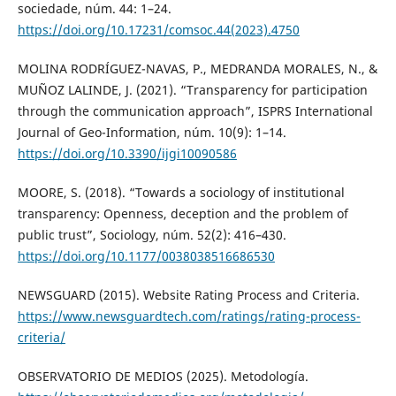
sociedade, núm. 44: 1–24.
https://doi.org/10.17231/comsoc.44(2023).4750
MOLINA RODRÍGUEZ-NAVAS, P., MEDRANDA MORALES, N., &
MUÑOZ LALINDE, J. (2021). “Transparency for participation
through the communication approach”, ISPRS International
Journal of Geo-Information, núm. 10(9): 1–14.
https://doi.org/10.3390/ijgi10090586
MOORE, S. (2018). “Towards a sociology of institutional
transparency: Openness, deception and the problem of
public trust”, Sociology, núm. 52(2): 416–430.
https://doi.org/10.1177/0038038516686530
NEWSGUARD (2015). Website Rating Process and Criteria.
https://www.newsguardtech.com/ratings/rating-process-
criteria/
OBSERVATORIO DE MEDIOS (2025). Metodología.