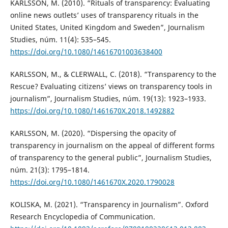
KARLSSON, M. (2010). “Rituals of transparency: Evaluating
online news outlets’ uses of transparency rituals in the
United States, United Kingdom and Sweden”, Journalism
Studies, núm. 11(4): 535–545.
https://doi.org/10.1080/14616701003638400
KARLSSON, M., & CLERWALL, C. (2018). “Transparency to the
Rescue? Evaluating citizens’ views on transparency tools in
journalism”, Journalism Studies, núm. 19(13): 1923–1933.
https://doi.org/10.1080/1461670X.2018.1492882
KARLSSON, M. (2020). “Dispersing the opacity of
transparency in journalism on the appeal of different forms
of transparency to the general public”, Journalism Studies,
núm. 21(3): 1795–1814.
https://doi.org/10.1080/1461670X.2020.1790028
KOLISKA, M. (2021). “Transparency in Journalism”. Oxford
Research Encyclopedia of Communication.