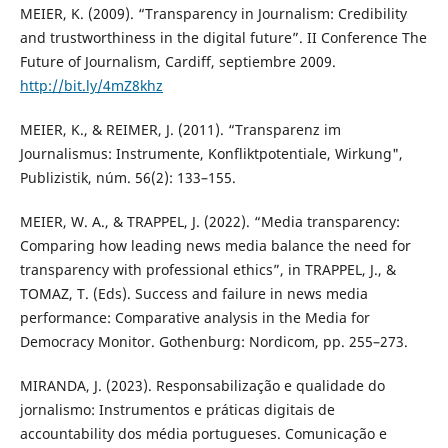
MEIER, K. (2009). “Transparency in Journalism: Credibility
and trustworthiness in the digital future”. II Conference The
Future of Journalism, Cardiff, septiembre 2009.
http://bit.ly/4mZ8khz
MEIER, K., & REIMER, J. (2011). “Transparenz im
Journalismus: Instrumente, Konfliktpotentiale, Wirkung",
Publizistik, núm. 56(2): 133–155.
MEIER, W. A., & TRAPPEL, J. (2022). “Media transparency:
Comparing how leading news media balance the need for
transparency with professional ethics”, in TRAPPEL, J., &
TOMAZ, T. (Eds). Success and failure in news media
performance: Comparative analysis in the Media for
Democracy Monitor. Gothenburg: Nordicom, pp. 255–273.
MIRANDA, J. (2023). Responsabilização e qualidade do
jornalismo: Instrumentos e práticas digitais de
accountability dos média portugueses. Comunicação e