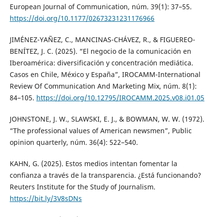
European Journal of Communication, núm. 39(1): 37–55.
https://doi.org/10.1177/02673231231176966
JIMÉNEZ-YAÑEZ, C., MANCINAS-CHÁVEZ, R., & FIGUEREO-
BENÍTEZ, J. C. (2025). “El negocio de la comunicación en
Iberoamérica: diversificación y concentración mediática.
Casos en Chile, México y España”, IROCAMM-International
Review Of Communication And Marketing Mix, núm. 8(1):
84–105.
https://doi.org/10.12795/IROCAMM.2025.v08.i01.05
JOHNSTONE, J. W., SLAWSKI, E. J., & BOWMAN, W. W. (1972).
“The professional values of American newsmen”, Public
opinion quarterly, núm. 36(4): 522–540.
KAHN, G. (2025). Estos medios intentan fomentar la
confianza a través de la transparencia. ¿Está funcionando?
Reuters Institute for the Study of Journalism.
https://bit.ly/3V8sDNs