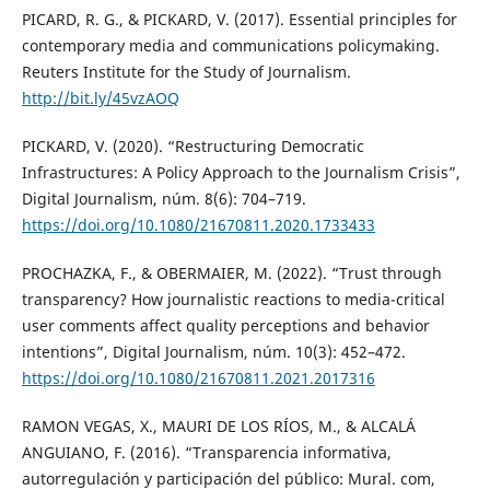
PICARD, R. G., & PICKARD, V. (2017). Essential principles for
contemporary media and communications policymaking.
Reuters Institute for the Study of Journalism.
http://bit.ly/45vzAOQ
PICKARD, V. (2020). “Restructuring Democratic
Infrastructures: A Policy Approach to the Journalism Crisis”,
Digital Journalism, núm. 8(6): 704–719.
https://doi.org/10.1080/21670811.2020.1733433
PROCHAZKA, F., & OBERMAIER, M. (2022). “Trust through
transparency? How journalistic reactions to media-critical
user comments affect quality perceptions and behavior
intentions”, Digital Journalism, núm. 10(3): 452–472.
https://doi.org/10.1080/21670811.2021.2017316
RAMON VEGAS, X., MAURI DE LOS RÍOS, M., & ALCALÁ
ANGUIANO, F. (2016). “Transparencia informativa,
autorregulación y participación del público: Mural. com,