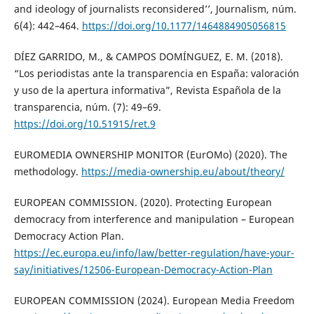
and ideology of journalists reconsidered’’, Journalism, núm.
6(4): 442–464.
https://doi.org/10.1177/1464884905056815
DÍEZ GARRIDO, M., & CAMPOS DOMÍNGUEZ, E. M. (2018).
“Los periodistas ante la transparencia en España: valoración
y uso de la apertura informativa”, Revista Española de la
transparencia, núm. (7): 49–69.
https://doi.org/10.51915/ret.9
EUROMEDIA OWNERSHIP MONITOR (EurOMo) (2020). The
methodology.
https://media-ownership.eu/about/theory/
EUROPEAN COMMISSION. (2020). Protecting European
democracy from interference and manipulation – European
Democracy Action Plan.
https://ec.europa.eu/info/law/better-regulation/have-your-
say/initiatives/12506-European-Democracy-Action-Plan
EUROPEAN COMMISSION (2024). European Media Freedom