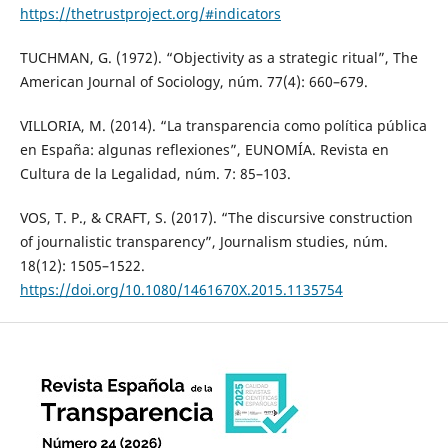
https://thetrustproject.org/#indicators
TUCHMAN, G. (1972). “Objectivity as a strategic ritual”, The
American Journal of Sociology, núm. 77(4): 660–679.
VILLORIA, M. (2014). “La transparencia como política pública
en España: algunas reflexiones”, EUNOMÍA. Revista en
Cultura de la Legalidad, núm. 7: 85–103.
VOS, T. P., & CRAFT, S. (2017). “The discursive construction
of journalistic transparency”, Journalism studies, núm.
18(12): 1505–1522.
https://doi.org/10.1080/1461670X.2015.1135754