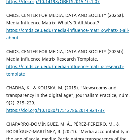
https://doi.org/10.14198/OBETS2015.10.1.07
CMDS, CENTER FOR MEDIA, DATA AND SOCIETY (2025a).
Media Influence Matrix: What’s It All About?
https://cmds.ceu.edu/media-influence-matrix-whats-it-all-
about
CMDS, CENTER FOR MEDIA, DATA AND SOCIETY (2025b).
Media Influence Matrix Research Template.
https://cmds.ceu.edu/media-influence-matrix-research-
template
CHADHA, K., & KOLISKA, M. (2015). “Newsrooms and
transparency in the digital age”, Journalism Practice, núm.
9(2): 215–229.
https://doi.org/10.1080/17512786.2014.924737
CHAPARRO-DOMÍNGUEZ, M. Á., PÉREZ-PEREIRO, M., &
RODRÍGUEZ-MARTÍNEZ, R. (2021). “Media accountability in
the age of social media: Participatory transparency of the