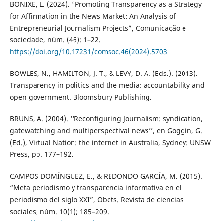
BONIXE, L. (2024). “Promoting Transparency as a Strategy
for Affirmation in the News Market: An Analysis of
Entrepreneurial Journalism Projects”, Comunicação e
sociedade, núm. (46): 1–22.
https://doi.org/10.17231/comsoc.46(2024).5703
BOWLES, N., HAMILTON, J. T., & LEVY, D. A. (Eds.). (2013).
Transparency in politics and the media: accountability and
open government. Bloomsbury Publishing.
BRUNS, A. (2004). ‘‘Reconfiguring Journalism: syndication,
gatewatching and multiperspectival news’’, en Goggin, G.
(Ed.), Virtual Nation: the internet in Australia, Sydney: UNSW
Press, pp. 177–192.
CAMPOS DOMÍNGUEZ, E., & REDONDO GARCÍA, M. (2015).
“Meta periodismo y transparencia informativa en el
periodismo del siglo XXI”, Obets. Revista de ciencias
sociales, núm. 10(1); 185–209.