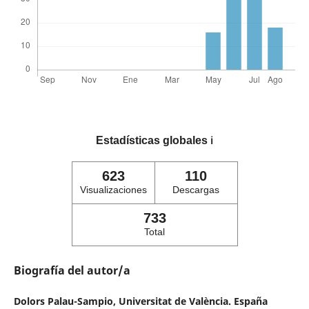
Estadísticas globales
ℹ️
623
110
Visualizaciones
Descargas
733
Total
Biografía del autor/a
Dolors Palau-Sampio,
Universitat de València. España