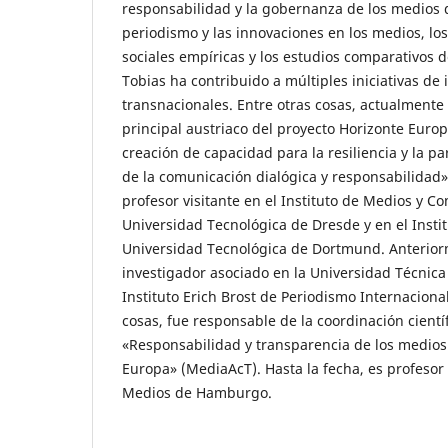
responsabilidad y la gobernanza de los medios 
periodismo y las innovaciones en los medios, lo
sociales empíricas y los estudios comparativos 
Tobias ha contribuido a múltiples iniciativas de 
transnacionales. Entre otras cosas, actualmente 
principal austriaco del proyecto Horizonte Euro
creación de capacidad para la resiliencia y la par
de la comunicación dialógica y responsabilidad
profesor visitante en el Instituto de Medios y C
Universidad Tecnológica de Dresde y en el Insti
Universidad Tecnológica de Dortmund. Anterior
investigador asociado en la Universidad Técnic
Instituto Erich Brost de Periodismo Internaciona
cosas, fue responsable de la coordinación cientí
«Responsabilidad y transparencia de los medio
Europa» (MediaAcT). Hasta la fecha, es profesor 
Medios de Hamburgo.