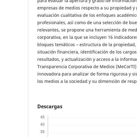
para evaluar la apertura y grado de información
empresas de medios respecto a su propiedad y g
evaluación cualitativa de los enfoques académico
profesionales, así como de una selección de bu
relevantes, se propone una herramienta de medi
corporativa, en la que se incluyen 16 indicadore
bloques temáticos – estructura de la propiedad, 
situación financiera, identificación de los cargo
resultados, y actualización y acceso a la informa
Transparencia Corporativa de Medios (MeCorTI)
innovadora para analizar de forma rigurosa y si
los medios a la sociedad y su dimensión de resp
Descargas