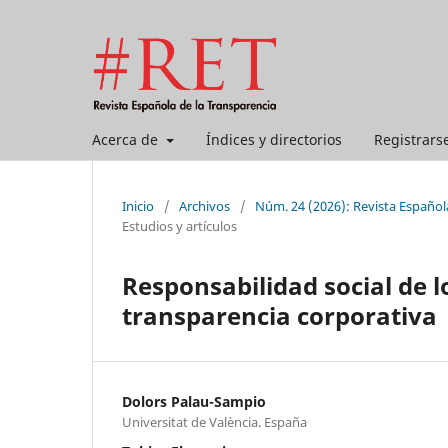
Acerca de
Índices y directorios
Registrars
Inicio
/
Archivos
/
Núm. 24 (2026): Revista Española
Estudios y artículos
Responsabilidad social de l
transparencia corporativa
Dolors Palau-Sampio
Universitat de València. España