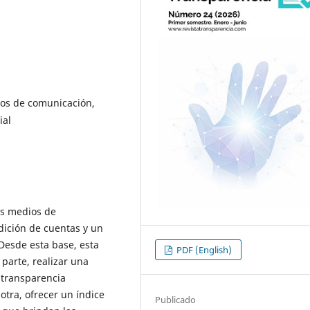
ios de comunicación,
ial
os medios de
dición de cuentas y un
 Desde esta base, esta
PDF (English)
 parte, realizar una
a transparencia
 otra, ofrecer un índice
Publicado