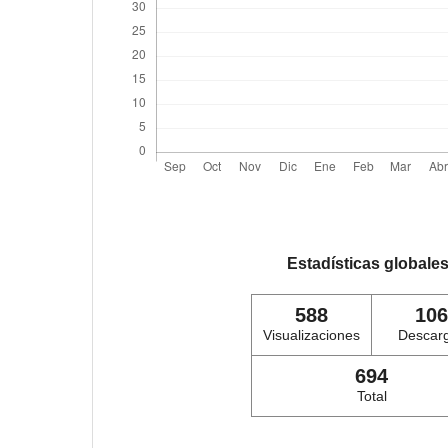
Estadísticas globale
588
106
Visualizaciones
Descar
694
Total