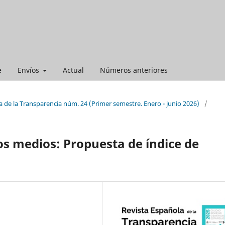
e
Envíos
Actual
Números anteriores
 de la Transparencia núm. 24 (Primer semestre. Enero - junio 2026)
/
os medios: Propuesta de índice de