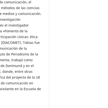
de comunicación, el
s métodos de las ciencias
de medios y comunicación.
investigación
es el investigador
pa «Fomento de la
ticipación cívicas: ética
» (DIACOMET). Tobias fue
omunicación de la
tuto de Periodismo de la
mente, trabajó como
a de Dortmund y en el
l, donde, entre otras
fica del proyecto de la UE
s de comunicación en
visitante en la Escuela de