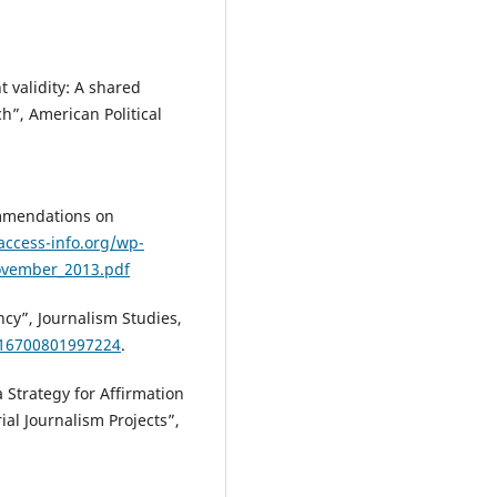
 validity: A shared
h”, American Political
mmendations on
access-info.org/wp-
vember_2013.pdf
ncy”, Journalism Studies,
616700801997224
.
 Strategy for Affirmation
al Journalism Projects”,