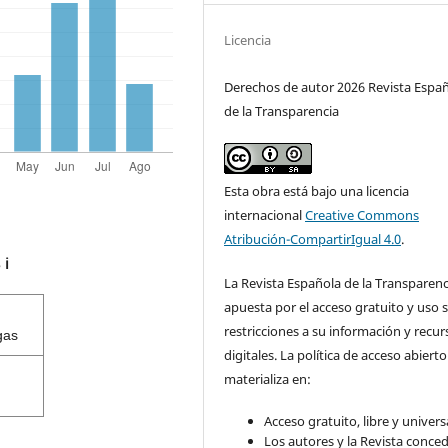
Licencia
Derechos de autor 2026 Revista Espa
de la Transparencia
Esta obra está bajo una licencia
internacional
Creative Commons
Atribución-CompartirIgual 4.0
.
s
ℹ️
La Revista Española de la Transparenc
apuesta por el acceso gratuito y uso s
restricciones a su información y recur
gas
digitales. La política de acceso abierto
materializa en:
Acceso gratuito, libre y universa
Los autores y la Revista conce