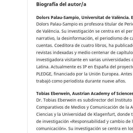
Biografía del autor/a
Dolors Palau-Sampio,
Universitat de València.
Dolors Palau-Sampio es profesora titular de Peri
de València. Su investigación se centra en el per
narrativo, la desinformación, el periodismo de c
cuentas. Coeditora de cuatro libros, ha publicad
revistas indexadas y medio centenar de capítulos
investigadora visitante en varias universidades
Latina. Actualmente es IP en España del proyect
PLEDGE, financiado por la Unión Europea. Antes
trabajó como periodista durante nueve años.
Tobias Eberwein,
Austrian Academy of Science
Dr. Tobias Eberwein es subdirector del Instituto
Comparativos de Medios y Comunicación de la 
Ciencias y la Universidad de Klagenfurt, donde 
de investigación «Responsabilidad y cambio de 
comunicación». Su investigación se centra en lo