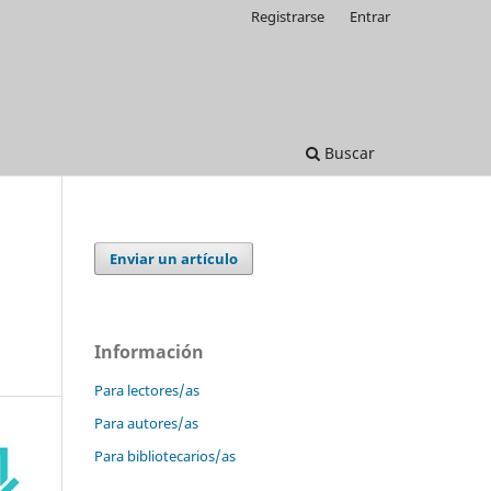
Registrarse
Entrar
Buscar
Enviar un artículo
Información
Para lectores/as
Para autores/as
Para bibliotecarios/as