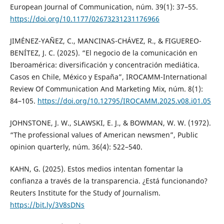
European Journal of Communication, núm. 39(1): 37–55.
https://doi.org/10.1177/02673231231176966
JIMÉNEZ-YAÑEZ, C., MANCINAS-CHÁVEZ, R., & FIGUEREO-
BENÍTEZ, J. C. (2025). “El negocio de la comunicación en
Iberoamérica: diversificación y concentración mediática.
Casos en Chile, México y España”, IROCAMM-International
Review Of Communication And Marketing Mix, núm. 8(1):
84–105.
https://doi.org/10.12795/IROCAMM.2025.v08.i01.05
JOHNSTONE, J. W., SLAWSKI, E. J., & BOWMAN, W. W. (1972).
“The professional values of American newsmen”, Public
opinion quarterly, núm. 36(4): 522–540.
KAHN, G. (2025). Estos medios intentan fomentar la
confianza a través de la transparencia. ¿Está funcionando?
Reuters Institute for the Study of Journalism.
https://bit.ly/3V8sDNs