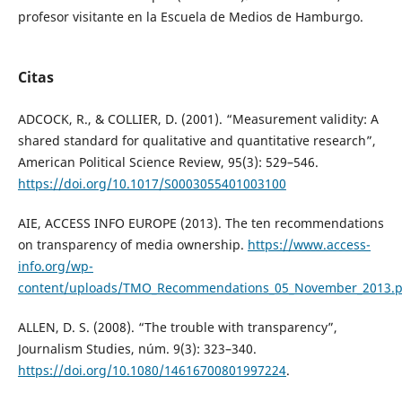
profesor visitante en la Escuela de Medios de Hamburgo.
Citas
ADCOCK, R., & COLLIER, D. (2001). “Measurement validity: A
shared standard for qualitative and quantitative research”,
American Political Science Review, 95(3): 529–546.
https://doi.org/10.1017/S0003055401003100
AIE, ACCESS INFO EUROPE (2013). The ten recommendations
on transparency of media ownership.
https://www.access-
info.org/wp-
content/uploads/TMO_Recommendations_05_November_2013.p
ALLEN, D. S. (2008). “The trouble with transparency”,
Journalism Studies, núm. 9(3): 323–340.
https://doi.org/10.1080/14616700801997224
.