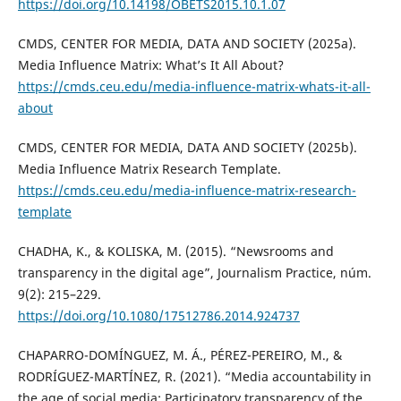
https://doi.org/10.14198/OBETS2015.10.1.07
CMDS, CENTER FOR MEDIA, DATA AND SOCIETY (2025a).
Media Influence Matrix: What’s It All About?
https://cmds.ceu.edu/media-influence-matrix-whats-it-all-
about
CMDS, CENTER FOR MEDIA, DATA AND SOCIETY (2025b).
Media Influence Matrix Research Template.
https://cmds.ceu.edu/media-influence-matrix-research-
template
CHADHA, K., & KOLISKA, M. (2015). “Newsrooms and
transparency in the digital age”, Journalism Practice, núm.
9(2): 215–229.
https://doi.org/10.1080/17512786.2014.924737
CHAPARRO-DOMÍNGUEZ, M. Á., PÉREZ-PEREIRO, M., &
RODRÍGUEZ-MARTÍNEZ, R. (2021). “Media accountability in
the age of social media: Participatory transparency of the