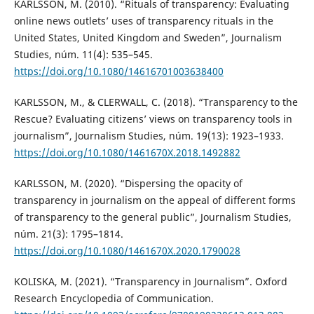
KARLSSON, M. (2010). “Rituals of transparency: Evaluating
online news outlets’ uses of transparency rituals in the
United States, United Kingdom and Sweden”, Journalism
Studies, núm. 11(4): 535–545.
https://doi.org/10.1080/14616701003638400
KARLSSON, M., & CLERWALL, C. (2018). “Transparency to the
Rescue? Evaluating citizens’ views on transparency tools in
journalism”, Journalism Studies, núm. 19(13): 1923–1933.
https://doi.org/10.1080/1461670X.2018.1492882
KARLSSON, M. (2020). “Dispersing the opacity of
transparency in journalism on the appeal of different forms
of transparency to the general public”, Journalism Studies,
núm. 21(3): 1795–1814.
https://doi.org/10.1080/1461670X.2020.1790028
KOLISKA, M. (2021). “Transparency in Journalism”. Oxford
Research Encyclopedia of Communication.