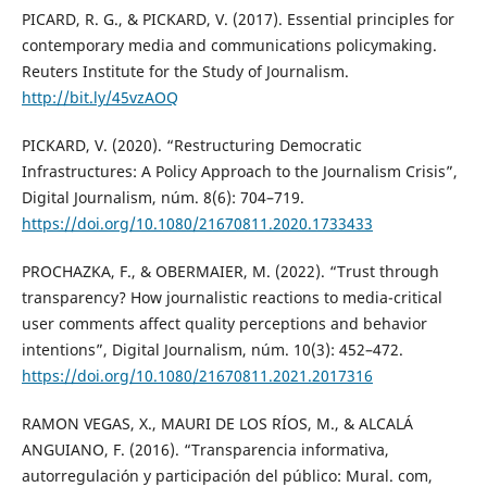
PICARD, R. G., & PICKARD, V. (2017). Essential principles for
contemporary media and communications policymaking.
Reuters Institute for the Study of Journalism.
http://bit.ly/45vzAOQ
PICKARD, V. (2020). “Restructuring Democratic
Infrastructures: A Policy Approach to the Journalism Crisis”,
Digital Journalism, núm. 8(6): 704–719.
https://doi.org/10.1080/21670811.2020.1733433
PROCHAZKA, F., & OBERMAIER, M. (2022). “Trust through
transparency? How journalistic reactions to media-critical
user comments affect quality perceptions and behavior
intentions”, Digital Journalism, núm. 10(3): 452–472.
https://doi.org/10.1080/21670811.2021.2017316
RAMON VEGAS, X., MAURI DE LOS RÍOS, M., & ALCALÁ
ANGUIANO, F. (2016). “Transparencia informativa,
autorregulación y participación del público: Mural. com,