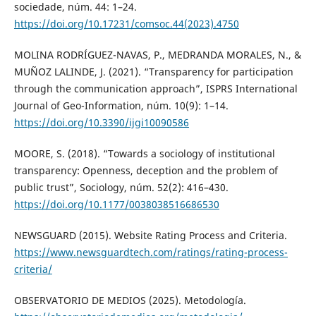
sociedade, núm. 44: 1–24.
https://doi.org/10.17231/comsoc.44(2023).4750
MOLINA RODRÍGUEZ-NAVAS, P., MEDRANDA MORALES, N., &
MUÑOZ LALINDE, J. (2021). “Transparency for participation
through the communication approach”, ISPRS International
Journal of Geo-Information, núm. 10(9): 1–14.
https://doi.org/10.3390/ijgi10090586
MOORE, S. (2018). “Towards a sociology of institutional
transparency: Openness, deception and the problem of
public trust”, Sociology, núm. 52(2): 416–430.
https://doi.org/10.1177/0038038516686530
NEWSGUARD (2015). Website Rating Process and Criteria.
https://www.newsguardtech.com/ratings/rating-process-
criteria/
OBSERVATORIO DE MEDIOS (2025). Metodología.