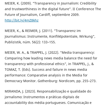
MEIER, K. (2009). “Transparency in Journalism: Credibility
and trustworthiness in the digital future”. II Conference The
Future of Journalism, Cardiff, septiembre 2009.
http://bit.ly/4mZ8khz
MEIER, K., & REIMER, J. (2011). “Transparenz im
Journalismus: Instrumente, Konfliktpotentiale, Wirkung",
Publizistik, núm. 56(2): 133–155.
MEIER, W. A., & TRAPPEL, J. (2022). “Media transparency:
Comparing how leading news media balance the need for
transparency with professional ethics”, in TRAPPEL, J., &
TOMAZ, T. (Eds). Success and failure in news media
performance: Comparative analysis in the Media for
Democracy Monitor. Gothenburg: Nordicom, pp. 255–273.
MIRANDA, J. (2023). Responsabilização e qualidade do
jornalismo: Instrumentos e práticas digitais de
accountability dos média portugueses. Comunicação e