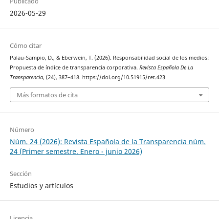
Publicado
2026-05-29
Cómo citar
Palau-Sampio, D., & Eberwein, T. (2026). Responsabilidad social de los medios:
Propuesta de índice de transparencia corporativa.
Revista Española De La
Transparencia
, (24), 387–418. https://doi.org/10.51915/ret.423
Más formatos de cita
Número
Núm. 24 (2026): Revista Española de la Transparencia núm.
24 (Primer semestre. Enero - junio 2026)
Sección
Estudios y artículos
Licencia