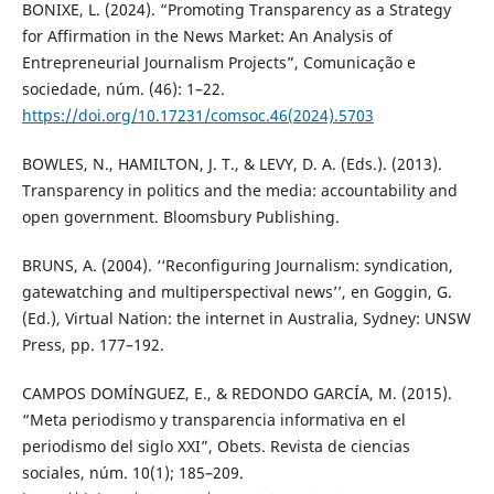
BONIXE, L. (2024). “Promoting Transparency as a Strategy
for Affirmation in the News Market: An Analysis of
Entrepreneurial Journalism Projects”, Comunicação e
sociedade, núm. (46): 1–22.
https://doi.org/10.17231/comsoc.46(2024).5703
BOWLES, N., HAMILTON, J. T., & LEVY, D. A. (Eds.). (2013).
Transparency in politics and the media: accountability and
open government. Bloomsbury Publishing.
BRUNS, A. (2004). ‘‘Reconfiguring Journalism: syndication,
gatewatching and multiperspectival news’’, en Goggin, G.
(Ed.), Virtual Nation: the internet in Australia, Sydney: UNSW
Press, pp. 177–192.
CAMPOS DOMÍNGUEZ, E., & REDONDO GARCÍA, M. (2015).
“Meta periodismo y transparencia informativa en el
periodismo del siglo XXI”, Obets. Revista de ciencias
sociales, núm. 10(1); 185–209.