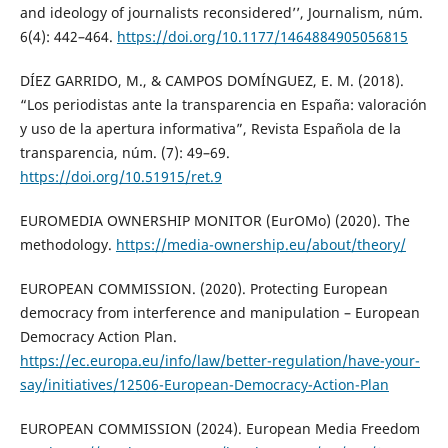
and ideology of journalists reconsidered’’, Journalism, núm.
6(4): 442–464.
https://doi.org/10.1177/1464884905056815
DÍEZ GARRIDO, M., & CAMPOS DOMÍNGUEZ, E. M. (2018).
“Los periodistas ante la transparencia en España: valoración
y uso de la apertura informativa”, Revista Española de la
transparencia, núm. (7): 49–69.
https://doi.org/10.51915/ret.9
EUROMEDIA OWNERSHIP MONITOR (EurOMo) (2020). The
methodology.
https://media-ownership.eu/about/theory/
EUROPEAN COMMISSION. (2020). Protecting European
democracy from interference and manipulation – European
Democracy Action Plan.
https://ec.europa.eu/info/law/better-regulation/have-your-
say/initiatives/12506-European-Democracy-Action-Plan
EUROPEAN COMMISSION (2024). European Media Freedom