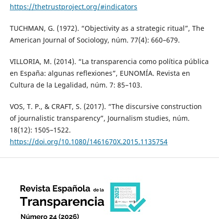
https://thetrustproject.org/#indicators
TUCHMAN, G. (1972). “Objectivity as a strategic ritual”, The
American Journal of Sociology, núm. 77(4): 660–679.
VILLORIA, M. (2014). “La transparencia como política pública
en España: algunas reflexiones”, EUNOMÍA. Revista en
Cultura de la Legalidad, núm. 7: 85–103.
VOS, T. P., & CRAFT, S. (2017). “The discursive construction
of journalistic transparency”, Journalism studies, núm.
18(12): 1505–1522.
https://doi.org/10.1080/1461670X.2015.1135754