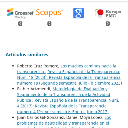
0
0
0
Artículos similares
Roberto Cruz Romero,
Los muchos caminos hacia la
transparencia
,
Revista Española de la Transparencia:
Núm. 18 (2023): Revista Española de la Transparencia
número 18 (Segundo semestre. Julio - diciembre 2023)
Esther Arizmendi,
Metodología de Evaluación y
Seguimiento de la Transparencia de la Actividad
Pública
,
Revista Española de la Transparencia: Núm.
4 (2017): Revista Española de la Transparencia
número 4 (Primer semestre. Enero - Junio 2017)
Juan Carlos Gil-González, Daniel Moya López,
Los
problemas de neutralidad y transparencia en el