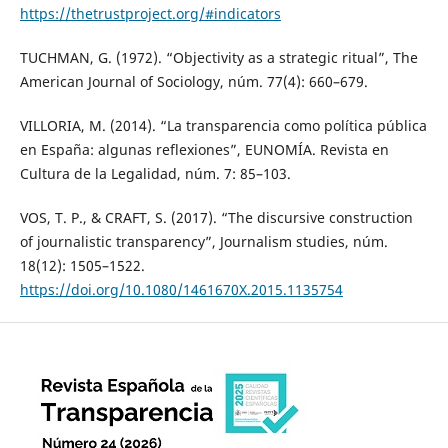
https://thetrustproject.org/#indicators
TUCHMAN, G. (1972). “Objectivity as a strategic ritual”, The
American Journal of Sociology, núm. 77(4): 660–679.
VILLORIA, M. (2014). “La transparencia como política pública
en España: algunas reflexiones”, EUNOMÍA. Revista en
Cultura de la Legalidad, núm. 7: 85–103.
VOS, T. P., & CRAFT, S. (2017). “The discursive construction
of journalistic transparency”, Journalism studies, núm.
18(12): 1505–1522.
https://doi.org/10.1080/1461670X.2015.1135754