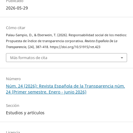
Publicado
2026-05-29
Cómo citar
Palau-Sampio, D., & Eberwein, T. (2026). Responsabilidad social de los medios:
Propuesta de índice de transparencia corporativa.
Revista Española De La
Transparencia
, (24), 387–418. https://doi.org/10.51915/ret.423
Más formatos de cita
Número
Núm. 24 (2026): Revista Española de la Transparencia núm.
24 (Primer semestre. Enero - junio 2026)
Sección
Estudios y artículos
Licencia