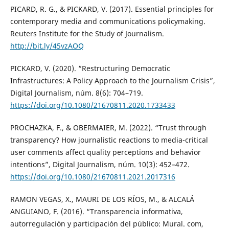
PICARD, R. G., & PICKARD, V. (2017). Essential principles for
contemporary media and communications policymaking.
Reuters Institute for the Study of Journalism.
http://bit.ly/45vzAOQ
PICKARD, V. (2020). “Restructuring Democratic
Infrastructures: A Policy Approach to the Journalism Crisis”,
Digital Journalism, núm. 8(6): 704–719.
https://doi.org/10.1080/21670811.2020.1733433
PROCHAZKA, F., & OBERMAIER, M. (2022). “Trust through
transparency? How journalistic reactions to media-critical
user comments affect quality perceptions and behavior
intentions”, Digital Journalism, núm. 10(3): 452–472.
https://doi.org/10.1080/21670811.2021.2017316
RAMON VEGAS, X., MAURI DE LOS RÍOS, M., & ALCALÁ
ANGUIANO, F. (2016). “Transparencia informativa,
autorregulación y participación del público: Mural. com,