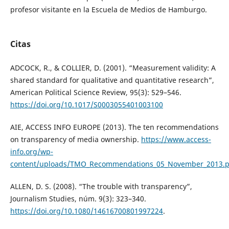
profesor visitante en la Escuela de Medios de Hamburgo.
Citas
ADCOCK, R., & COLLIER, D. (2001). “Measurement validity: A
shared standard for qualitative and quantitative research”,
American Political Science Review, 95(3): 529–546.
https://doi.org/10.1017/S0003055401003100
AIE, ACCESS INFO EUROPE (2013). The ten recommendations
on transparency of media ownership.
https://www.access-
info.org/wp-
content/uploads/TMO_Recommendations_05_November_2013.p
ALLEN, D. S. (2008). “The trouble with transparency”,
Journalism Studies, núm. 9(3): 323–340.
https://doi.org/10.1080/14616700801997224
.