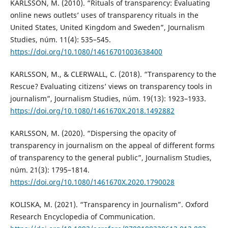
KARLSSON, M. (2010). “Rituals of transparency: Evaluating
online news outlets’ uses of transparency rituals in the
United States, United Kingdom and Sweden”, Journalism
Studies, núm. 11(4): 535–545.
https://doi.org/10.1080/14616701003638400
KARLSSON, M., & CLERWALL, C. (2018). “Transparency to the
Rescue? Evaluating citizens’ views on transparency tools in
journalism”, Journalism Studies, núm. 19(13): 1923–1933.
https://doi.org/10.1080/1461670X.2018.1492882
KARLSSON, M. (2020). “Dispersing the opacity of
transparency in journalism on the appeal of different forms
of transparency to the general public”, Journalism Studies,
núm. 21(3): 1795–1814.
https://doi.org/10.1080/1461670X.2020.1790028
KOLISKA, M. (2021). “Transparency in Journalism”. Oxford
Research Encyclopedia of Communication.