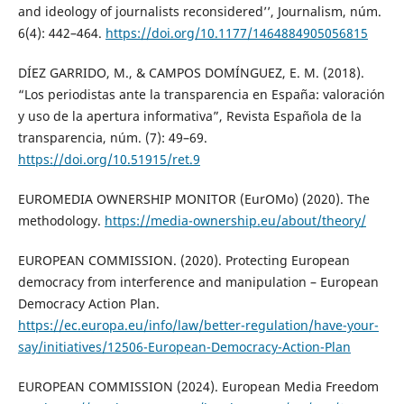
and ideology of journalists reconsidered’’, Journalism, núm.
6(4): 442–464.
https://doi.org/10.1177/1464884905056815
DÍEZ GARRIDO, M., & CAMPOS DOMÍNGUEZ, E. M. (2018).
“Los periodistas ante la transparencia en España: valoración
y uso de la apertura informativa”, Revista Española de la
transparencia, núm. (7): 49–69.
https://doi.org/10.51915/ret.9
EUROMEDIA OWNERSHIP MONITOR (EurOMo) (2020). The
methodology.
https://media-ownership.eu/about/theory/
EUROPEAN COMMISSION. (2020). Protecting European
democracy from interference and manipulation – European
Democracy Action Plan.
https://ec.europa.eu/info/law/better-regulation/have-your-
say/initiatives/12506-European-Democracy-Action-Plan
EUROPEAN COMMISSION (2024). European Media Freedom