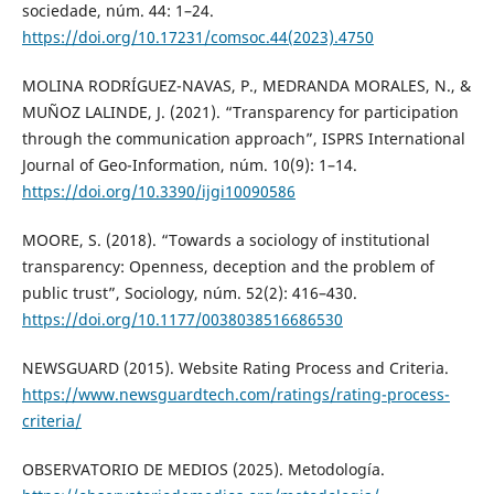
sociedade, núm. 44: 1–24.
https://doi.org/10.17231/comsoc.44(2023).4750
MOLINA RODRÍGUEZ-NAVAS, P., MEDRANDA MORALES, N., &
MUÑOZ LALINDE, J. (2021). “Transparency for participation
through the communication approach”, ISPRS International
Journal of Geo-Information, núm. 10(9): 1–14.
https://doi.org/10.3390/ijgi10090586
MOORE, S. (2018). “Towards a sociology of institutional
transparency: Openness, deception and the problem of
public trust”, Sociology, núm. 52(2): 416–430.
https://doi.org/10.1177/0038038516686530
NEWSGUARD (2015). Website Rating Process and Criteria.
https://www.newsguardtech.com/ratings/rating-process-
criteria/
OBSERVATORIO DE MEDIOS (2025). Metodología.