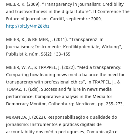
MEIER, K. (2009). “Transparency in Journalism: Credibility
and trustworthiness in the digital future”. II Conference The
Future of Journalism, Cardiff, septiembre 2009.
http://bit.ly/4mZ8khz
MEIER, K., & REIMER, J. (2011). “Transparenz im
Journalismus: Instrumente, Konfliktpotentiale, Wirkung",
Publizistik, núm. 56(2): 133–155.
MEIER, W. A., & TRAPPEL, J. (2022). “Media transparency:
Comparing how leading news media balance the need for
transparency with professional ethics”, in TRAPPEL, J., &
TOMAZ, T. (Eds). Success and failure in news media
performance: Comparative analysis in the Media for
Democracy Monitor. Gothenburg: Nordicom, pp. 255–273.
MIRANDA, J. (2023). Responsabilização e qualidade do
jornalismo: Instrumentos e práticas digitais de
accountability dos média portugueses. Comunicação e