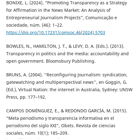
BONIXE, L. (2024). “Promoting Transparency as a Strategy
for Affirmation in the News Market: An Analysis of
Entrepreneurial Journalism Projects”, Comunicação e
sociedade, núm. (46): 1–22.
https://doi.org/10.17231/comsoc.46(2024).5703
BOWLES, N., HAMILTON, J. T., & LEVY, D. A. (Eds.). (2013).
Transparency in politics and the media: accountability and
open government. Bloomsbury Publishing.
BRUNS, A. (2004). ‘‘Reconfiguring Journalism: syndication,
gatewatching and multiperspectival news’’, en Goggin, G.
(Ed.), Virtual Nation: the internet in Australia, Sydney: UNSW
Press, pp. 177–192.
CAMPOS DOMÍNGUEZ, E., & REDONDO GARCÍA, M. (2015).
“Meta periodismo y transparencia informativa en el
periodismo del siglo XXI”, Obets. Revista de ciencias
sociales, núm. 10(1); 185–209.