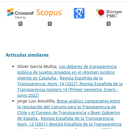
0
0
0
Artículos similares
Oliver García Muñoz,
Los deberes de transparencia
pública de sujetos privados en el régimen jurídico
vigente en Cataluña
,
Revista Española de la
Transparencia: Núm. 14 (2022): Revista Española de la
Transparencia número 14 (Primer semestre. Enero -
junio 2022)
Jorge Luis Astudillo,
Breve análisis comparativo entre
la regulación del Consejo para la Transparencia de
Chile y el Consejo de Transparencia y Buen Gobierno
de España
,
Revista Española de la Transparencia:
Núm. 12 (2021): Revista Española de la Transparencia