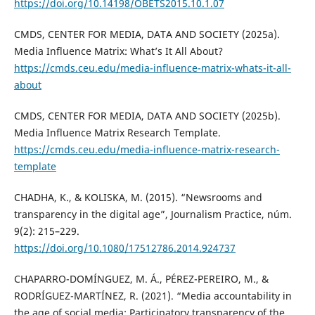
https://doi.org/10.14198/OBETS2015.10.1.07
CMDS, CENTER FOR MEDIA, DATA AND SOCIETY (2025a).
Media Influence Matrix: What’s It All About?
https://cmds.ceu.edu/media-influence-matrix-whats-it-all-
about
CMDS, CENTER FOR MEDIA, DATA AND SOCIETY (2025b).
Media Influence Matrix Research Template.
https://cmds.ceu.edu/media-influence-matrix-research-
template
CHADHA, K., & KOLISKA, M. (2015). “Newsrooms and
transparency in the digital age”, Journalism Practice, núm.
9(2): 215–229.
https://doi.org/10.1080/17512786.2014.924737
CHAPARRO-DOMÍNGUEZ, M. Á., PÉREZ-PEREIRO, M., &
RODRÍGUEZ-MARTÍNEZ, R. (2021). “Media accountability in
the age of social media: Participatory transparency of the