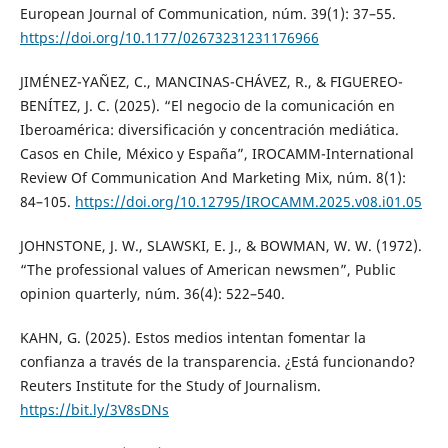
European Journal of Communication, núm. 39(1): 37–55.
https://doi.org/10.1177/02673231231176966
JIMÉNEZ-YAÑEZ, C., MANCINAS-CHÁVEZ, R., & FIGUEREO-
BENÍTEZ, J. C. (2025). “El negocio de la comunicación en
Iberoamérica: diversificación y concentración mediática.
Casos en Chile, México y España”, IROCAMM-International
Review Of Communication And Marketing Mix, núm. 8(1):
84–105.
https://doi.org/10.12795/IROCAMM.2025.v08.i01.05
JOHNSTONE, J. W., SLAWSKI, E. J., & BOWMAN, W. W. (1972).
“The professional values of American newsmen”, Public
opinion quarterly, núm. 36(4): 522–540.
KAHN, G. (2025). Estos medios intentan fomentar la
confianza a través de la transparencia. ¿Está funcionando?
Reuters Institute for the Study of Journalism.
https://bit.ly/3V8sDNs