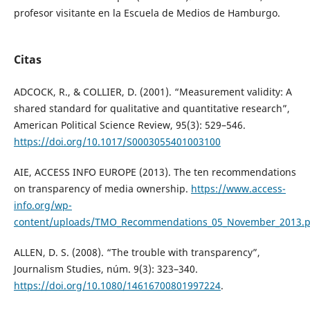
profesor visitante en la Escuela de Medios de Hamburgo.
Citas
ADCOCK, R., & COLLIER, D. (2001). “Measurement validity: A
shared standard for qualitative and quantitative research”,
American Political Science Review, 95(3): 529–546.
https://doi.org/10.1017/S0003055401003100
AIE, ACCESS INFO EUROPE (2013). The ten recommendations
on transparency of media ownership.
https://www.access-
info.org/wp-
content/uploads/TMO_Recommendations_05_November_2013.p
ALLEN, D. S. (2008). “The trouble with transparency”,
Journalism Studies, núm. 9(3): 323–340.
https://doi.org/10.1080/14616700801997224
.