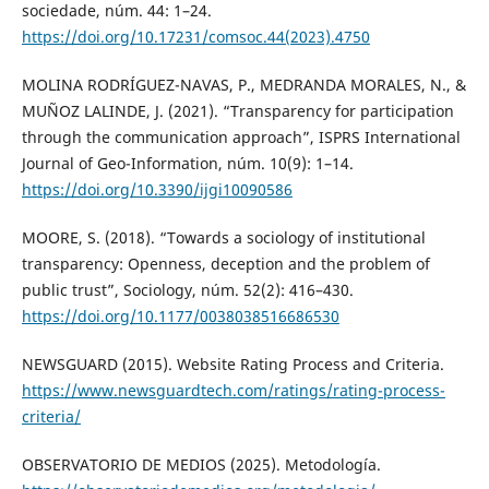
sociedade, núm. 44: 1–24.
https://doi.org/10.17231/comsoc.44(2023).4750
MOLINA RODRÍGUEZ-NAVAS, P., MEDRANDA MORALES, N., &
MUÑOZ LALINDE, J. (2021). “Transparency for participation
through the communication approach”, ISPRS International
Journal of Geo-Information, núm. 10(9): 1–14.
https://doi.org/10.3390/ijgi10090586
MOORE, S. (2018). “Towards a sociology of institutional
transparency: Openness, deception and the problem of
public trust”, Sociology, núm. 52(2): 416–430.
https://doi.org/10.1177/0038038516686530
NEWSGUARD (2015). Website Rating Process and Criteria.
https://www.newsguardtech.com/ratings/rating-process-
criteria/
OBSERVATORIO DE MEDIOS (2025). Metodología.