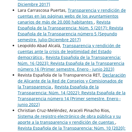
Diciembre 2017)
Lara Carrascosa Puertas,
Transparencia y rendición de
cuentas en las páginas webs de los ayuntamientos
canarios de más de 20.000 habitantes
,
Revista
Española de la Transparencia: Núm. 5 (2017): Revista
Española de la Transparencia número 5 (Segundo
semestre. Julio-Diciembre 2017)
Leopoldo Abad Alcalá,
Transparencia y rendición de
cuentas ante la crisis de legitimidad del Estado
democrático
,
Revista Española de la Transparencia:
Núm. 16 (2023): Revista Española de la Transparencia
número 16 (Primer semestre. Enero - junio 2023)
Revista Española de la Transparencia RET,
Declaración
de Alicante de la Red de Consejos y Comisionados de
la Transparencia
,
Revista Española de la
Transparencia: Núm. 14 (2022): Revista Española de la
Transparencia número 14 (Primer semestre. Enero -
junio 2022)
Christian Cruz-Meléndez, Araceli Pinacho Rios,
Sistema de registro electrónico de obra pública y su
aporte a la transparencia y rendición de cuentas
,
Revista Española de la Transparencia: Núm. 10 (2020):