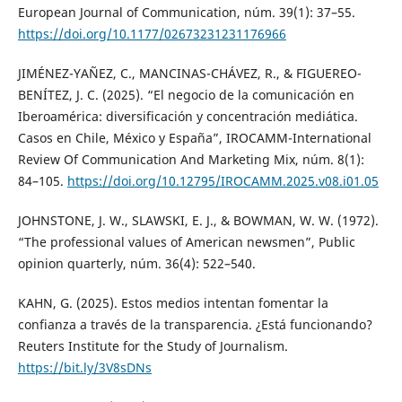
European Journal of Communication, núm. 39(1): 37–55.
https://doi.org/10.1177/02673231231176966
JIMÉNEZ-YAÑEZ, C., MANCINAS-CHÁVEZ, R., & FIGUEREO-
BENÍTEZ, J. C. (2025). “El negocio de la comunicación en
Iberoamérica: diversificación y concentración mediática.
Casos en Chile, México y España”, IROCAMM-International
Review Of Communication And Marketing Mix, núm. 8(1):
84–105.
https://doi.org/10.12795/IROCAMM.2025.v08.i01.05
JOHNSTONE, J. W., SLAWSKI, E. J., & BOWMAN, W. W. (1972).
“The professional values of American newsmen”, Public
opinion quarterly, núm. 36(4): 522–540.
KAHN, G. (2025). Estos medios intentan fomentar la
confianza a través de la transparencia. ¿Está funcionando?
Reuters Institute for the Study of Journalism.
https://bit.ly/3V8sDNs