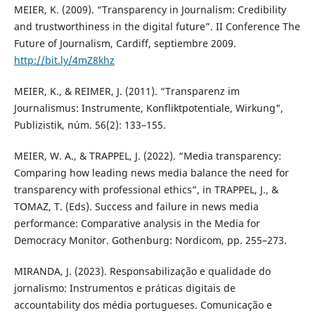
MEIER, K. (2009). “Transparency in Journalism: Credibility
and trustworthiness in the digital future”. II Conference The
Future of Journalism, Cardiff, septiembre 2009.
http://bit.ly/4mZ8khz
MEIER, K., & REIMER, J. (2011). “Transparenz im
Journalismus: Instrumente, Konfliktpotentiale, Wirkung",
Publizistik, núm. 56(2): 133–155.
MEIER, W. A., & TRAPPEL, J. (2022). “Media transparency:
Comparing how leading news media balance the need for
transparency with professional ethics”, in TRAPPEL, J., &
TOMAZ, T. (Eds). Success and failure in news media
performance: Comparative analysis in the Media for
Democracy Monitor. Gothenburg: Nordicom, pp. 255–273.
MIRANDA, J. (2023). Responsabilização e qualidade do
jornalismo: Instrumentos e práticas digitais de
accountability dos média portugueses. Comunicação e