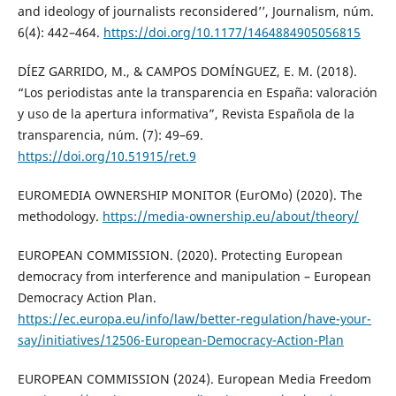
and ideology of journalists reconsidered’’, Journalism, núm.
6(4): 442–464.
https://doi.org/10.1177/1464884905056815
DÍEZ GARRIDO, M., & CAMPOS DOMÍNGUEZ, E. M. (2018).
“Los periodistas ante la transparencia en España: valoración
y uso de la apertura informativa”, Revista Española de la
transparencia, núm. (7): 49–69.
https://doi.org/10.51915/ret.9
EUROMEDIA OWNERSHIP MONITOR (EurOMo) (2020). The
methodology.
https://media-ownership.eu/about/theory/
EUROPEAN COMMISSION. (2020). Protecting European
democracy from interference and manipulation – European
Democracy Action Plan.
https://ec.europa.eu/info/law/better-regulation/have-your-
say/initiatives/12506-European-Democracy-Action-Plan
EUROPEAN COMMISSION (2024). European Media Freedom