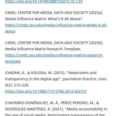
https://doi.org/10.14198/OBETS2015.10.1.07
CMDS, CENTER FOR MEDIA, DATA AND SOCIETY (2025a).
Media Influence Matrix: What’s It All About?
https://cmds.ceu.edu/media-influence-matrix-whats-it-all-
about
CMDS, CENTER FOR MEDIA, DATA AND SOCIETY (2025b).
Media Influence Matrix Research Template.
https://cmds.ceu.edu/media-influence-matrix-research-
template
CHADHA, K., & KOLISKA, M. (2015). “Newsrooms and
transparency in the digital age”, Journalism Practice, núm.
9(2): 215–229.
https://doi.org/10.1080/17512786.2014.924737
CHAPARRO-DOMÍNGUEZ, M. Á., PÉREZ-PEREIRO, M., &
RODRÍGUEZ-MARTÍNEZ, R. (2021). “Media accountability in
the age of social media: Participatory transparency of the