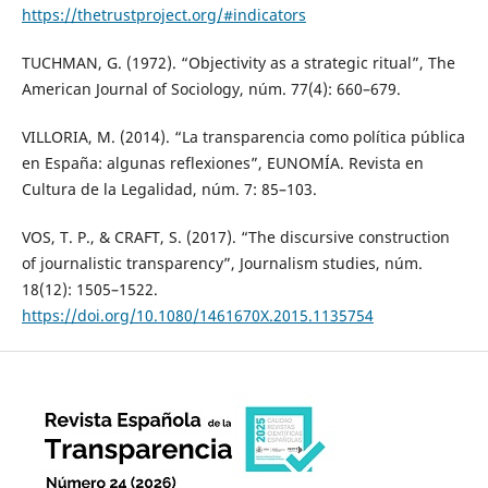
https://thetrustproject.org/#indicators
TUCHMAN, G. (1972). “Objectivity as a strategic ritual”, The
American Journal of Sociology, núm. 77(4): 660–679.
VILLORIA, M. (2014). “La transparencia como política pública
en España: algunas reflexiones”, EUNOMÍA. Revista en
Cultura de la Legalidad, núm. 7: 85–103.
VOS, T. P., & CRAFT, S. (2017). “The discursive construction
of journalistic transparency”, Journalism studies, núm.
18(12): 1505–1522.
https://doi.org/10.1080/1461670X.2015.1135754