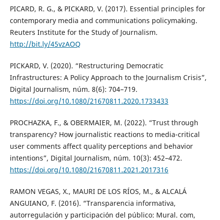
PICARD, R. G., & PICKARD, V. (2017). Essential principles for
contemporary media and communications policymaking.
Reuters Institute for the Study of Journalism.
http://bit.ly/45vzAOQ
PICKARD, V. (2020). “Restructuring Democratic
Infrastructures: A Policy Approach to the Journalism Crisis”,
Digital Journalism, núm. 8(6): 704–719.
https://doi.org/10.1080/21670811.2020.1733433
PROCHAZKA, F., & OBERMAIER, M. (2022). “Trust through
transparency? How journalistic reactions to media-critical
user comments affect quality perceptions and behavior
intentions”, Digital Journalism, núm. 10(3): 452–472.
https://doi.org/10.1080/21670811.2021.2017316
RAMON VEGAS, X., MAURI DE LOS RÍOS, M., & ALCALÁ
ANGUIANO, F. (2016). “Transparencia informativa,
autorregulación y participación del público: Mural. com,