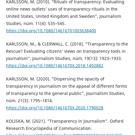
KARLSSON, M. (2010). “Rituals of transparency: Evaluating
online news outlets’ uses of transparency rituals in the
United States, United Kingdom and Sweden”, Journalism
Studies, núm. 11(4): 535–545.
https://doi.org/10.1080/14616701003638400
KARLSSON, M., & CLERWALL, C. (2018). “Transparency to the
Rescue? Evaluating citizens’ views on transparency tools in
journalism”, Journalism Studies, núm. 19(13): 1923–1933.
https://doi.org/10.1080/1461670X.2018.1492882
KARLSSON, M. (2020). “Dispersing the opacity of
transparency in journalism on the appeal of different forms
of transparency to the general public”, Journalism Studies,
núm. 21(3): 1795–1814.
https://doi.org/10.1080/1461670X.2020.1790028
KOLISKA, M. (2021). “Transparency in Journalism”. Oxford
Research Encyclopedia of Communication.