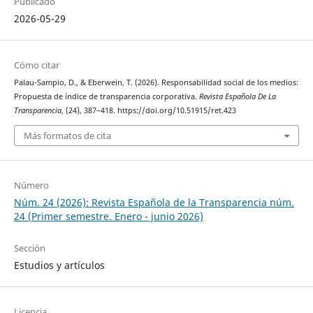
Publicado
2026-05-29
Cómo citar
Palau-Sampio, D., & Eberwein, T. (2026). Responsabilidad social de los medios:
Propuesta de índice de transparencia corporativa.
Revista Española De La
Transparencia
, (24), 387–418. https://doi.org/10.51915/ret.423
Más formatos de cita
Número
Núm. 24 (2026): Revista Española de la Transparencia núm.
24 (Primer semestre. Enero - junio 2026)
Sección
Estudios y artículos
Licencia