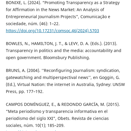
BONIXE, L. (2024). “Promoting Transparency as a Strategy
for Affirmation in the News Market: An Analysis of
Entrepreneurial Journalism Projects”, Comunicação e
sociedade, núm. (46): 1–22.
https://doi.org/10.17231/comsoc.46(2024).5703
BOWLES, N., HAMILTON, J. T., & LEVY, D. A. (Eds.). (2013).
Transparency in politics and the media: accountability and
open government. Bloomsbury Publishing.
BRUNS, A. (2004). ‘‘Reconfiguring Journalism: syndication,
gatewatching and multiperspectival news’’, en Goggin, G.
(Ed.), Virtual Nation: the internet in Australia, Sydney: UNSW
Press, pp. 177–192.
CAMPOS DOMÍNGUEZ, E., & REDONDO GARCÍA, M. (2015).
“Meta periodismo y transparencia informativa en el
periodismo del siglo XXI”, Obets. Revista de ciencias
sociales, núm. 10(1); 185–209.