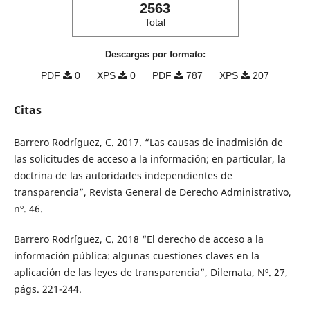
2563
Total
Descargas por formato:
PDF
0
XPS
0
PDF
787
XPS
207
Citas
Barrero Rodríguez, C. 2017. “Las causas de inadmisión de
las solicitudes de acceso a la información; en particular, la
doctrina de las autoridades independientes de
transparencia”, Revista General de Derecho Administrativo,
nº. 46.
Barrero Rodríguez, C. 2018 “El derecho de acceso a la
información pública: algunas cuestiones claves en la
aplicación de las leyes de transparencia”, Dilemata, Nº. 27,
págs. 221-244.