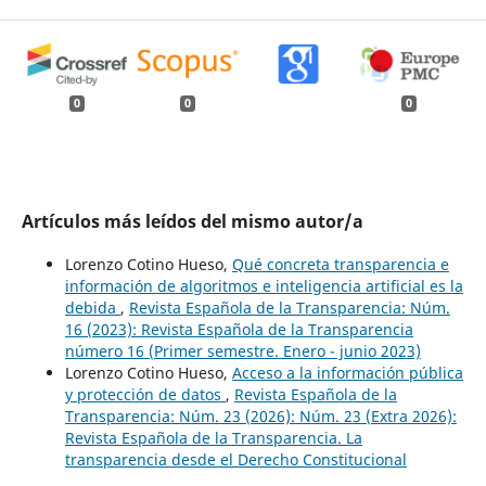
0
0
0
Artículos más leídos del mismo autor/a
Lorenzo Cotino Hueso,
Qué concreta transparencia e
información de algoritmos e inteligencia artificial es la
debida
,
Revista Española de la Transparencia: Núm.
16 (2023): Revista Española de la Transparencia
número 16 (Primer semestre. Enero - junio 2023)
Lorenzo Cotino Hueso,
Acceso a la información pública
y protección de datos
,
Revista Española de la
Transparencia: Núm. 23 (2026): Núm. 23 (Extra 2026):
Revista Española de la Transparencia. La
transparencia desde el Derecho Constitucional