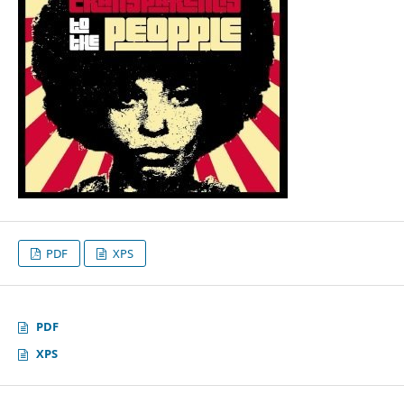
PDF
XPS
PDF
XPS