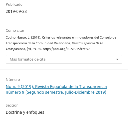
Publicado
2019-09-23
Cómo citar
Cotino Hueso, L. (2019). Criterios relevantes e innovadores del Consejo de
Transparencia de la Comunidad Valenciana.
Revista Española De La
Transparencia
, (9), 39–69. https://doi.org/10.51915/ret.57
Más formatos de cita
Número
Núm. 9 (2019): Revista Española de la Transparencia
número 9 (Segundo semestre. Julio-Diciembre 2019)
Sección
Doctrina y enfoques