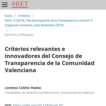
Inicio
/
Archivos
/
Núm. 9 (2019): Revista Española de la Transparencia número 9
(Segundo semestre. Julio-Diciembre 2019)
/
Doctrina y enfoques
Criterios relevantes e
innovadores del Consejo de
Transparencia de la Comunidad
Valenciana
Lorenzo Cotino Hueso
Catedrático de Derecho Constitucional. Universidad de Valencia
DOI:
https://doi.org/10.51915/ret.57