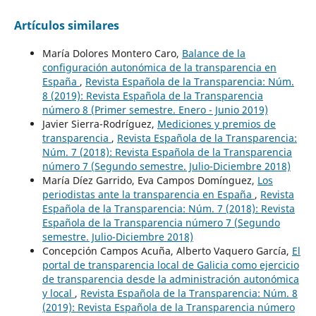
Artículos similares
María Dolores Montero Caro,
Balance de la
configuración autonómica de la transparencia en
España
,
Revista Española de la Transparencia: Núm.
8 (2019): Revista Española de la Transparencia
número 8 (Primer semestre. Enero - Junio 2019)
Javier Sierra-Rodríguez,
Mediciones y premios de
transparencia
,
Revista Española de la Transparencia:
Núm. 7 (2018): Revista Española de la Transparencia
número 7 (Segundo semestre. Julio-Diciembre 2018)
María Díez Garrido, Eva Campos Domínguez,
Los
periodistas ante la transparencia en España
,
Revista
Española de la Transparencia: Núm. 7 (2018): Revista
Española de la Transparencia número 7 (Segundo
semestre. Julio-Diciembre 2018)
Concepción Campos Acuña, Alberto Vaquero García,
El
portal de transparencia local de Galicia como ejercicio
de transparencia desde la administración autonómica
y local
,
Revista Española de la Transparencia: Núm. 8
(2019): Revista Española de la Transparencia número