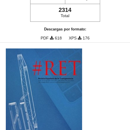
2314
Total
Descargas por formato:
PDF
618
XPS
176