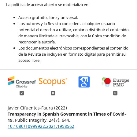
La política de acceso abierto se materializa en:
Acceso gratuito, libre y universal.
Los autores y la Revista conceden a cualquier usuario
potencial el derecho a utilizar, copiar o distribuir el contenido
de manera ilimitada e irrevocable, con la única condición de
reconocer la autoría.
Los documentos electrónicos correspondientes al contenido
de la Revista se incluyen en formato digital para permitir su
acceso libre.
2
0
0
Javier Cifuentes-Faura (2022)
Transparency in Spanish Government in Times of Covid-
19.
Public Integrity,
24
(7),
644.
10.1080/10999922.2021.1958562