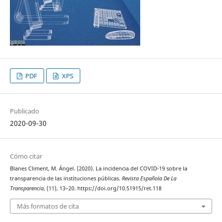
PDF
XPS
Publicado
2020-09-30
Cómo citar
Blanes Climent, M. Ángel. (2020). La incidencia del COVID-19 sobre la
transparencia de las instituciones públicas.
Revista Española De La
Transparencia
, (11), 13–20. https://doi.org/10.51915/ret.118
Más formatos de cita