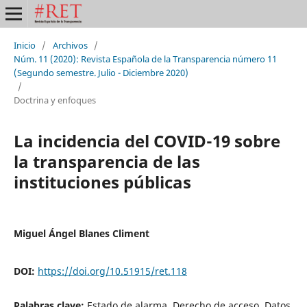
Inicio
/
Archivos
/
Núm. 11 (2020): Revista Española de la Transparencia número 11
(Segundo semestre. Julio - Diciembre 2020)
/
Doctrina y enfoques
La incidencia del COVID-19 sobre
la transparencia de las
instituciones públicas
Miguel Ángel Blanes Climent
DOI:
https://doi.org/10.51915/ret.118
Palabras clave:
Estado de alarma, Derecho de acceso, Datos