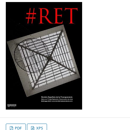
PDF
XPS