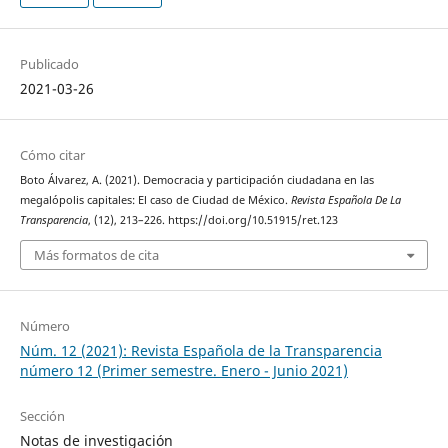
Publicado
2021-03-26
Cómo citar
Boto Álvarez, A. (2021). Democracia y participación ciudadana en las
megalópolis capitales: El caso de Ciudad de México.
Revista Española De La
Transparencia
, (12), 213–226. https://doi.org/10.51915/ret.123
Más formatos de cita
Número
Núm. 12 (2021): Revista Española de la Transparencia
número 12 (Primer semestre. Enero - Junio 2021)
Sección
Notas de investigación