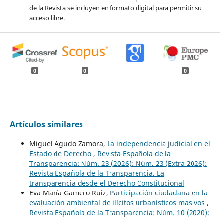
de la Revista se incluyen en formato digital para permitir su
acceso libre.
0
0
0
Artículos similares
Miguel Agudo Zamora,
La independencia judicial en el
Estado de Derecho
,
Revista Española de la
Transparencia: Núm. 23 (2026): Núm. 23 (Extra 2026):
Revista Española de la Transparencia. La
transparencia desde el Derecho Constitucional
Eva María Gamero Ruiz,
Participación ciudadana en la
evaluación ambiental de ilícitos urbanísticos masivos
,
Revista Española de la Transparencia: Núm. 10 (2020):