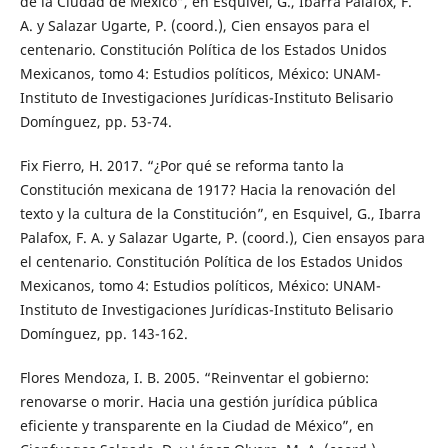
de la Ciudad de México”, en Esquivel, G., Ibarra Palafox, F.
A. y Salazar Ugarte, P. (coord.), Cien ensayos para el
centenario. Constitución Política de los Estados Unidos
Mexicanos, tomo 4: Estudios políticos, México: UNAM-
Instituto de Investigaciones Jurídicas-Instituto Belisario
Domínguez, pp. 53-74.
Fix Fierro, H. 2017. “¿Por qué se reforma tanto la
Constitución mexicana de 1917? Hacia la renovación del
texto y la cultura de la Constitución”, en Esquivel, G., Ibarra
Palafox, F. A. y Salazar Ugarte, P. (coord.), Cien ensayos para
el centenario. Constitución Política de los Estados Unidos
Mexicanos, tomo 4: Estudios políticos, México: UNAM-
Instituto de Investigaciones Jurídicas-Instituto Belisario
Domínguez, pp. 143-162.
Flores Mendoza, I. B. 2005. “Reinventar el gobierno:
renovarse o morir. Hacia una gestión jurídica pública
eficiente y transparente en la Ciudad de México”, en