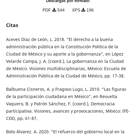
Descargas por formato:
PDF
544
XPS
196
Citas
Aceves Díaz de León, L. 2018. “El derecho a la buena
administración pública en la Constitución Política de la
Ciudad de México y su aporte a la gobernanza”, en López
Velarde Campa, J. A. (coord.), La gobernanza en la Ciudad
de México. Visiones multidisciplinarias, México: Escuela de
Administración Pública de la Ciudad de México, pp. 17-38.
Balbuena Cisneros, A. y Fragoso Lugo, L. 2010. “Las figuras
de la participación ciudadana en México”, en Revuelta
Vaquero, B. y Patrón Sánchez, F. (coord.), Democracia
participativa. Visiones, avances y provocaciones, México: IFE-
CDD, pp. 61-87.
Boto Álvarez. A. 2020. “El refuerzo del gobierno local en la