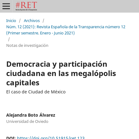
Inicio
/
Archivos
/
Núm. 12 (2021): Revista Española de la Transparencia número 12
(Primer semestre. Enero - Junio 2021)
/
Notas de investigación
Democracia y participación
ciudadana en las megalópolis
capitales
El caso de Ciudad de México
Alejandra Boto Álvarez
Universidad de Oviedo
DOI:
https://doi.org/10.51915/ret.123