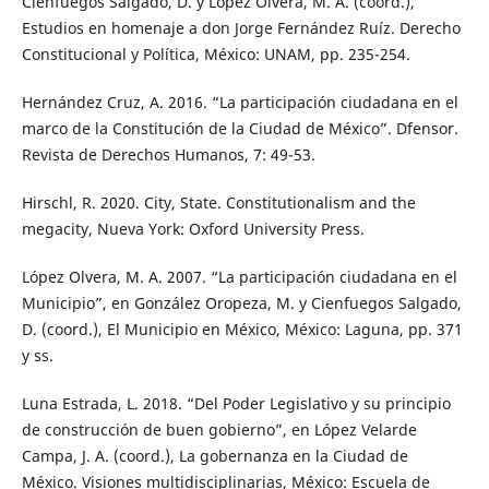
Cienfuegos Salgado, D. y López Olvera, M. A. (coord.),
Estudios en homenaje a don Jorge Fernández Ruíz. Derecho
Constitucional y Política, México: UNAM, pp. 235-254.
Hernández Cruz, A. 2016. “La participación ciudadana en el
marco de la Constitución de la Ciudad de México”. Dfensor.
Revista de Derechos Humanos, 7: 49-53.
Hirschl, R. 2020. City, State. Constitutionalism and the
megacity, Nueva York: Oxford University Press.
López Olvera, M. A. 2007. “La participación ciudadana en el
Municipio”, en González Oropeza, M. y Cienfuegos Salgado,
D. (coord.), El Municipio en México, México: Laguna, pp. 371
y ss.
Luna Estrada, L. 2018. “Del Poder Legislativo y su principio
de construcción de buen gobierno”, en López Velarde
Campa, J. A. (coord.), La gobernanza en la Ciudad de
México. Visiones multidisciplinarias, México: Escuela de