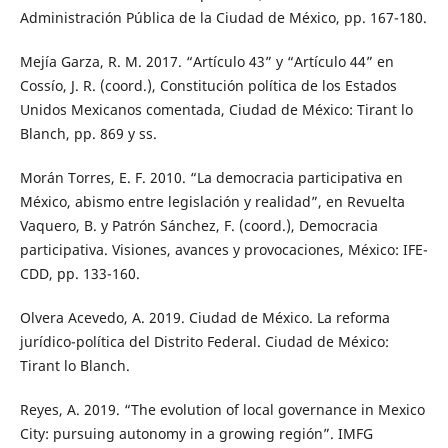
Administración Pública de la Ciudad de México, pp. 167-180.
Mejía Garza, R. M. 2017. “Artículo 43” y “Artículo 44” en
Cossío, J. R. (coord.), Constitución política de los Estados
Unidos Mexicanos comentada, Ciudad de México: Tirant lo
Blanch, pp. 869 y ss.
Morán Torres, E. F. 2010. “La democracia participativa en
México, abismo entre legislación y realidad”, en Revuelta
Vaquero, B. y Patrón Sánchez, F. (coord.), Democracia
participativa. Visiones, avances y provocaciones, México: IFE-
CDD, pp. 133-160.
Olvera Acevedo, A. 2019. Ciudad de México. La reforma
jurídico-política del Distrito Federal. Ciudad de México:
Tirant lo Blanch.
Reyes, A. 2019. “The evolution of local governance in Mexico
City: pursuing autonomy in a growing región”. IMFG