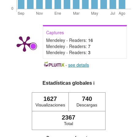
Captures
Mendeley - Readers:
16
Mendeley - Readers:
7
Mendeley - Readers:
3
-
see details
Estadísticas globales
ℹ️
1627
740
Visualizaciones
Descargas
2367
Total