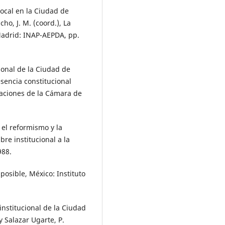
local en la Ciudad de
ho, J. M. (coord.), La
 Madrid: INAP-AEPDA, pp.
ional de la Ciudad de
sencia constitucional
aciones de la Cámara de
 el reformismo y la
re institucional a la
988.
posible, México: Instituto
institucional de la Ciudad
 y Salazar Ugarte, P.