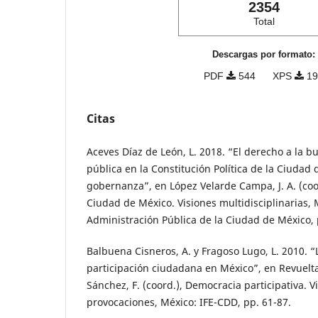
2354
Total
Descargas por formato:
PDF
544
XPS
19
Citas
Aceves Díaz de León, L. 2018. “El derecho a la 
pública en la Constitución Política de la Ciudad 
gobernanza”, en López Velarde Campa, J. A. (coo
Ciudad de México. Visiones multidisciplinarias, 
Administración Pública de la Ciudad de México, 
Balbuena Cisneros, A. y Fragoso Lugo, L. 2010. “
participación ciudadana en México”, en Revuelta
Sánchez, F. (coord.), Democracia participativa. V
provocaciones, México: IFE-CDD, pp. 61-87.