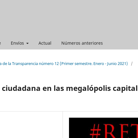
e
Envíos
Actual
Números anteriores
a de la Transparencia número 12 (Primer semestre. Enero - Junio 2021)
/
 ciudadana en las megalópolis capita