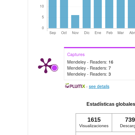
Captures
Mendeley - Readers:
16
Mendeley - Readers:
7
Mendeley - Readers:
3
-
see details
Estadísticas globale
1615
739
Visualizaciones
Descar