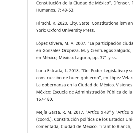
Constitución de la Ciudad de México”. Dfensor. 
Humanos, 7: 49-53.
Hirschl, R. 2020. City, State. Constitutionalism 
York: Oxford University Press.
López Olvera, M. A. 2007. “La participación ciud
en González Oropeza, M. y Cienfuegos Salgado, D
en México, México: Laguna, pp. 371 y ss.
Luna Estrada, L. 2018. “Del Poder Legislativo y s
construcción de buen gobierno”, en López Velard
La gobernanza en la Ciudad de México. Visiones 
México: Escuela de Administración Pública de la
167-180.
Mejía Garza, R. M. 2017. “Artículo 43” y “Artículo
(coord.), Constitución política de los Estados U
comentada, Ciudad de México: Tirant lo Blanch, 