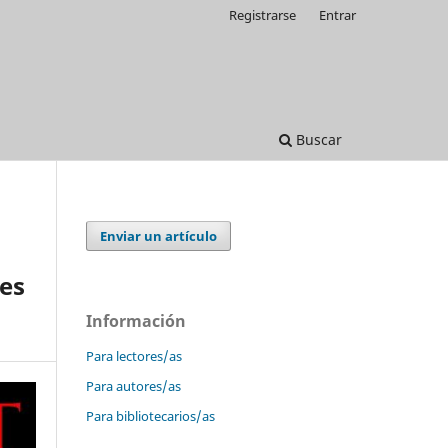
Registrarse
Entrar
Buscar
Enviar un artículo
les
Información
Para lectores/as
Para autores/as
Para bibliotecarios/as