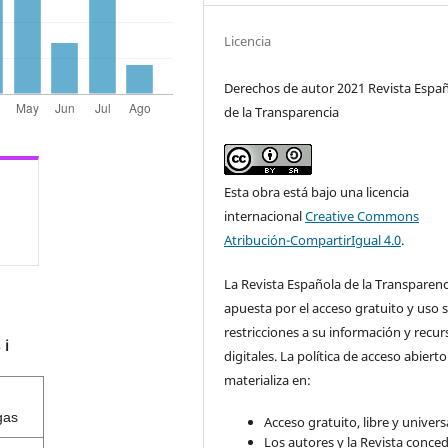
Licencia
Derechos de autor 2021 Revista Espa
de la Transparencia
Esta obra está bajo una licencia
internacional
Creative Commons
Atribución-CompartirIgual 4.0
.
La Revista Española de la Transparenc
apuesta por el acceso gratuito y uso s
restricciones a su información y recur
s
ℹ️
digitales. La política de acceso abierto
materializa en:
gas
Acceso gratuito, libre y universa
Los autores y la Revista conce