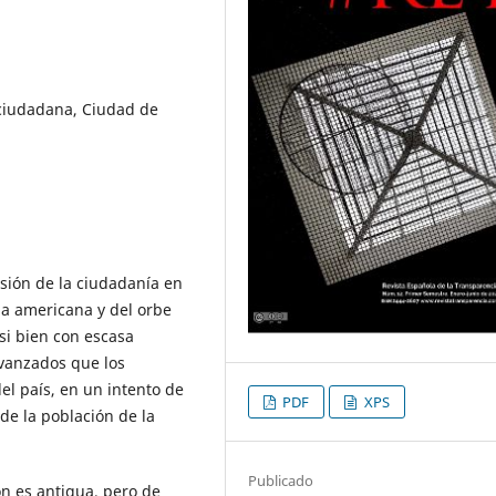
 ciudadana, Ciudad de
esión de la ciudadanía en
a americana y del orbe
si bien con escasa
vanzados que los
del país, en un intento de
PDF
XPS
de la población de la
Publicado
n es antigua, pero de