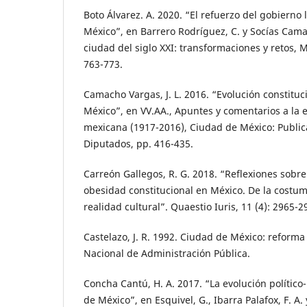
Boto Álvarez. A. 2020. “El refuerzo del gobierno 
México”, en Barrero Rodríguez, C. y Socías Camac
ciudad del siglo XXI: transformaciones y retos,
763-773.
Camacho Vargas, J. L. 2016. “Evolución constituc
México”, en VV.AA., Apuntes y comentarios a la e
mexicana (1917-2016), Ciudad de México: Public
Diputados, pp. 416-435.
Carreón Gallegos, R. G. 2018. “Reflexiones sobre
obesidad constitucional en México. De la costumb
realidad cultural”. Quaestio Iuris, 11 (4): 2965-2
Castelazo, J. R. 1992. Ciudad de México: reforma 
Nacional de Administración Pública.
Concha Cantú, H. A. 2017. “La evolución político-
de México”, en Esquivel, G., Ibarra Palafox, F. A.