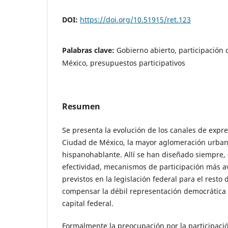
DOI:
https://doi.org/10.51915/ret.123
Palabras clave:
Gobierno abierto, participación
México, presupuestos participativos
Resumen
Se presenta la evolución de los canales de expr
Ciudad de México, la mayor aglomeración urban
hispanohablante. Allí se han diseñado siempre, 
efectividad, mecanismos de participación más a
previstos en la legislación federal para el resto 
compensar la débil representación democrática 
capital federal.
Formalmente la preocupación por la participació