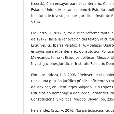
(coord.), Cien ensayos para el centenario. Consti
Estados Unidos Mexicanos, tomo 4: Estudios pol
Instituto de Investigaciones Jurídicas-Instituto 
53-74.
Fix Fierro, H. 2017. “¿Por qué se reforma tanto 
de 1917? Hacia la renovación del texto y la cultu
Esquivel, G., Ibarra Palafox, F. A. y Salazar Ugarte
ensayos para el centenario. Constitución Polític
Mexicanos, tomo 4: Estudios políticos, México: 
Investigaciones Jurídicas-Instituto Belisario Do
Flores Mendoza, I. B. 2005. “Reinventar el gobie
Hacia una gestión jurídica pública eficiente y t
de México”, en Cienfuegos Salgado, D. y López Ol
Estudios en homenaje a don Jorge Fernández Ru
Constitucional y Política, México: UNAM, pp. 235
Hernández Cruz, A. 2016. “La participación ciud