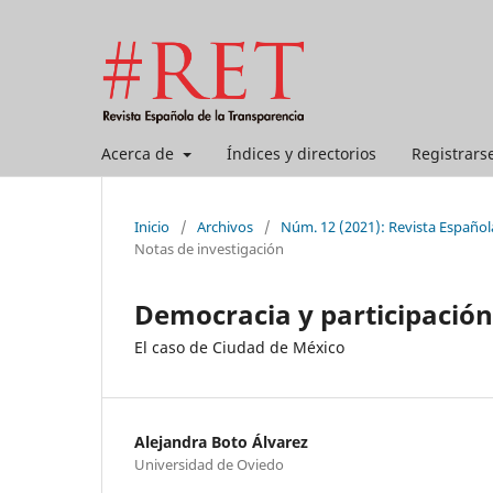
Acerca de
Índices y directorios
Registrars
Inicio
/
Archivos
/
Núm. 12 (2021): Revista Español
Notas de investigación
Democracia y participación
El caso de Ciudad de México
Alejandra Boto Álvarez
Universidad de Oviedo