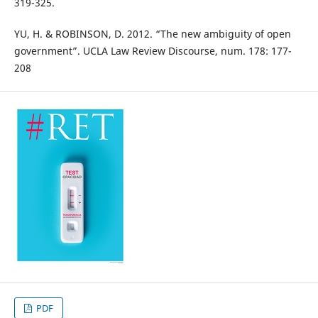
319-325.
YU, H. & ROBINSON, D. 2012. “The new ambiguity of open
government”. UCLA Law Review Discourse, num. 178: 177-
208
PDF