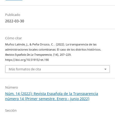
Publicado
2022-03-30
Cómo citar
Muñoz Lalinde, J., & Peña Orozco, C. . (2022). La transparencia de las
administraciones locales colombianas: El caso de los distritos históricos.
Revista Española De La Transparencia
, (14), 207–229.
https://doi.org/10.51915/ret.190
Más formatos de cita
Número
Núm. 14 (2022): Revista Española de la Transparencia
número 14 (Primer semestre. Enero - junio 2022)
Sección