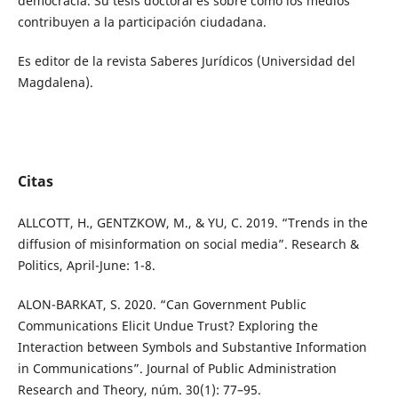
democracia. Su tesis doctoral es sobre cómo los medios
contribuyen a la participación ciudadana.
Es editor de la revista Saberes Jurídicos (Universidad del
Magdalena).
Citas
ALLCOTT, H., GENTZKOW, M., & YU, C. 2019. “Trends in the
diffusion of misinformation on social media”. Research &
Politics, April-June: 1-8.
ALON-BARKAT, S. 2020. “Can Government Public
Communications Elicit Undue Trust? Exploring the
Interaction between Symbols and Substantive Information
in Communications”. Journal of Public Administration
Research and Theory, núm. 30(1): 77–95.