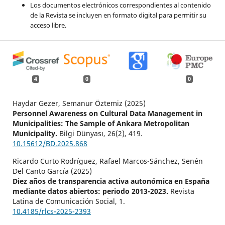
Los documentos electrónicos correspondientes al contenido
de la Revista se incluyen en formato digital para permitir su
acceso libre.
4
0
0
Haydar Gezer, Semanur Öztemiz (2025)
Personnel Awareness on Cultural Data Management in
Municipalities: The Sample of Ankara Metropolitan
Municipality.
Bilgi Dünyası,
26
(2),
419.
10.15612/BD.2025.868
Ricardo Curto Rodríguez, Rafael Marcos-Sánchez, Senén
Del Canto García (2025)
Diez años de transparencia activa autonómica en España
mediante datos abiertos: periodo 2013-2023.
Revista
Latina de Comunicación Social,
1.
10.4185/rlcs-2025-2393