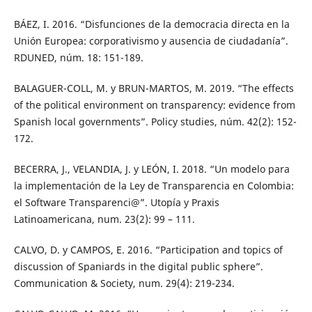
BÁEZ, I. 2016. “Disfunciones de la democracia directa en la
Unión Europea: corporativismo y ausencia de ciudadanía”.
RDUNED, núm. 18: 151-189.
BALAGUER-COLL, M. y BRUN-MARTOS, M. 2019. “The effects
of the political environment on transparency: evidence from
Spanish local governments”. Policy studies, núm. 42(2): 152-
172.
BECERRA, J., VELANDIA, J. y LEÓN, I. 2018. “Un modelo para
la implementación de la Ley de Transparencia en Colombia:
el Software Transparenci@”. Utopía y Praxis
Latinoamericana, num. 23(2): 99 – 111.
CALVO, D. y CAMPOS, E. 2016. “Participation and topics of
discussion of Spaniards in the digital public sphere”.
Communication & Society, num. 29(4): 219-234.