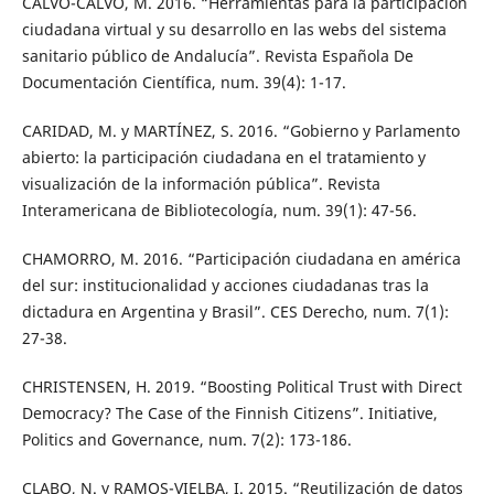
CALVO-CALVO, M. 2016. “Herramientas para la participación
ciudadana virtual y su desarrollo en las webs del sistema
sanitario público de Andalucía”. Revista Española De
Documentación Científica, num. 39(4): 1-17.
CARIDAD, M. y MARTÍNEZ, S. 2016. “Gobierno y Parlamento
abierto: la participación ciudadana en el tratamiento y
visualización de la información pública”. Revista
Interamericana de Bibliotecología, num. 39(1): 47-56.
CHAMORRO, M. 2016. “Participación ciudadana en américa
del sur: institucionalidad y acciones ciudadanas tras la
dictadura en Argentina y Brasil”. CES Derecho, num. 7(1):
27-38.
CHRISTENSEN, H. 2019. “Boosting Political Trust with Direct
Democracy? The Case of the Finnish Citizens”. Initiative,
Politics and Governance, num. 7(2): 173-186.
CLABO, N. y RAMOS-VIELBA, I. 2015. “Reutilización de datos