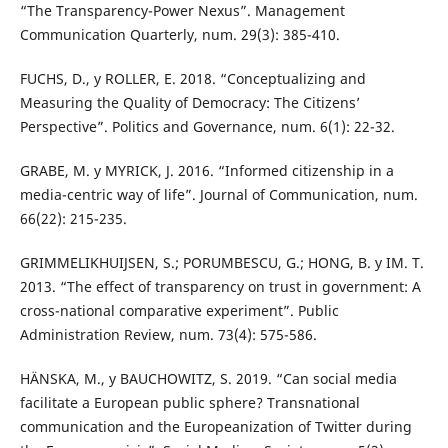
“The Transparency-Power Nexus”. Management
Communication Quarterly, num. 29(3): 385-410.
FUCHS, D., y ROLLER, E. 2018. “Conceptualizing and
Measuring the Quality of Democracy: The Citizens’
Perspective”. Politics and Governance, num. 6(1): 22-32.
GRABE, M. y MYRICK, J. 2016. “Informed citizenship in a
media-centric way of life”. Journal of Communication, num.
66(22): 215-235.
GRIMMELIKHUIJSEN, S.; PORUMBESCU, G.; HONG, B. y IM. T.
2013. “The effect of transparency on trust in government: A
cross-national comparative experiment”. Public
Administration Review, num. 73(4): 575-586.
HÄNSKA, M., y BAUCHOWITZ, S. 2019. “Can social media
facilitate a European public sphere? Transnational
communication and the Europeanization of Twitter during