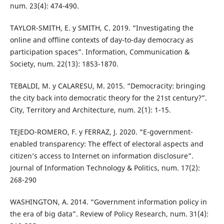
num. 23(4): 474-490.
TAYLOR-SMITH, E. y SMITH, C. 2019. “Investigating the
online and offline contexts of day-to-day democracy as
participation spaces”. Information, Communication &
Society, num. 22(13): 1853-1870.
TEBALDI, M. y CALARESU, M. 2015. “Democracity: bringing
the city back into democratic theory for the 21st century?”.
City, Territory and Architecture, num. 2(1): 1-15.
TEJEDO-ROMERO, F. y FERRAZ, J. 2020. “E-government-
enabled transparency: The effect of electoral aspects and
citizen’s access to Internet on information disclosure”.
Journal of Information Technology & Politics, num. 17(2):
268-290
WASHINGTON, A. 2014. “Government information policy in
the era of big data”. Review of Policy Research, num. 31(4):