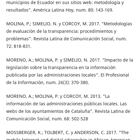
municipios de Ecuador en sus sitios web: metodología y
resultados”. América Latina Hoy, num. 80: 143-169.
MOLINA, P.; SIMELIO, N. y CORCOY, M. 2017. “Metodologías
de evaluación de la transparencia: procedimientos y
problemas”. Revista Latina de Comunicación Social, num.
72: 818-831.
MORENO, A.; MOLINA, P. y SIMELIO, N. 2017. “Impacto de la
legislación sobre la transparencia en la información
publicada por las administraciones locales”. El Profesional
de la Información, num. 26(3): 370-380.
MORENO, A.; MOLINA, P. y CORCOY, M. 2013. “La
información de las administraciones públicas locales. Las
webs de los ayuntamientos de Cataluña”. Revista Latina de
Comunicación Social, num. 68: 502-528
MOSSBERGER, K.; TOLBERT, C. y ANDERSON, C. 2017. “The
mobile Internet and digital citizenship in African-American