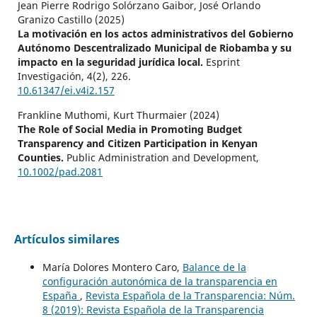
Jean Pierre Rodrigo Solórzano Gaibor, José Orlando
Granizo Castillo (2025)
La motivación en los actos administrativos del Gobierno
Autónomo Descentralizado Municipal de Riobamba y su
impacto en la seguridad jurídica local.
Esprint
Investigación,
4
(2),
226.
10.61347/ei.v4i2.157
Frankline Muthomi, Kurt Thurmaier (2024)
The Role of Social Media in Promoting Budget
Transparency and Citizen Participation in Kenyan
Counties.
Public Administration and Development,
10.1002/pad.2081
Artículos similares
María Dolores Montero Caro,
Balance de la
configuración autonómica de la transparencia en
España
,
Revista Española de la Transparencia: Núm.
8 (2019): Revista Española de la Transparencia