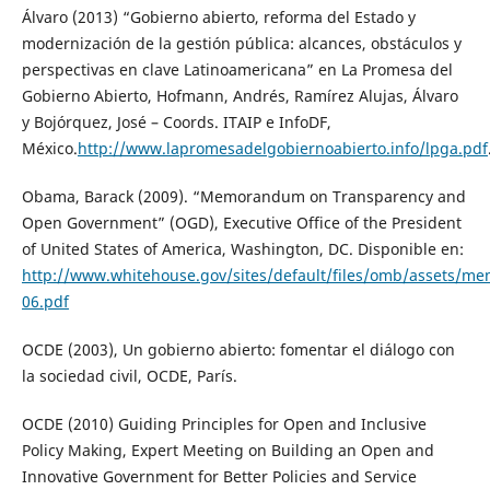
Álvaro (2013) “Gobierno abierto, reforma del Estado y
modernización de la gestión pública: alcances, obstáculos y
perspectivas en clave Latinoamericana” en La Promesa del
Gobierno Abierto, Hofmann, Andrés, Ramírez Alujas, Álvaro
y Bojórquez, José – Coords. ITAIP e InfoDF,
México.
http://www.lapromesadelgobiernoabierto.info/lpga.pdf
Obama, Barack (2009). “Memorandum on Transparency and
Open Government” (OGD), Executive Office of the President
of United States of America, Washington, DC. Disponible en:
http://www.whitehouse.gov/sites/default/files/omb/assets/
06.pdf
OCDE (2003), Un gobierno abierto: fomentar el diálogo con
la sociedad civil, OCDE, París.
OCDE (2010) Guiding Principles for Open and Inclusive
Policy Making, Expert Meeting on Building an Open and
Innovative Government for Better Policies and Service