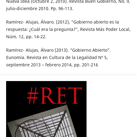
Nueva Idea (Octubre 2, 2010). Revista Buen Gobierno, No. 9,
julio-diciembre 2010. Pp. 96-113.
Ramírez- Alujas, Álvaro. (2012), “Gobierno abierto es la
respuesta: ¿Cuál era la pregunta?”, Revista Más Poder Local,
Núm. 12, pp. 14-22.
Ramírez- Alujas, Álvaro (2013). “Gobierno Abierto”.
Eunomía. Revista en Cultura de la Legalidad Nº 5,
septiembre 2013 – febrero 2014, pp. 201-216