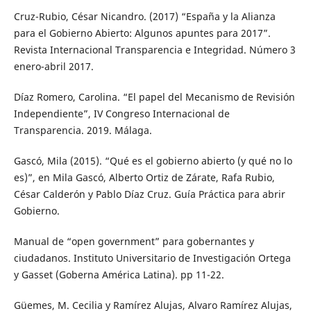
Cruz-Rubio, César Nicandro. (2017) “España y la Alianza
para el Gobierno Abierto: Algunos apuntes para 2017”.
Revista Internacional Transparencia e Integridad. Número 3
enero-abril 2017.
Díaz Romero, Carolina. “El papel del Mecanismo de Revisión
Independiente”, IV Congreso Internacional de
Transparencia. 2019. Málaga.
Gascó, Mila (2015). “Qué es el gobierno abierto (y qué no lo
es)”, en Mila Gascó, Alberto Ortiz de Zárate, Rafa Rubio,
César Calderón y Pablo Díaz Cruz. Guía Práctica para abrir
Gobierno.
Manual de “open government” para gobernantes y
ciudadanos. Instituto Universitario de Investigación Ortega
y Gasset (Goberna América Latina). pp 11-22.
Güemes, M. Cecilia y Ramírez Alujas, Alvaro Ramírez Alujas,