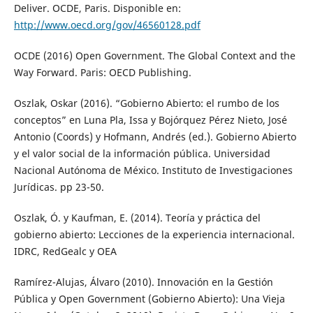
Deliver. OCDE, Paris. Disponible en:
http://www.oecd.org/gov/46560128.pdf
OCDE (2016) Open Government. The Global Context and the
Way Forward. Paris: OECD Publishing.
Oszlak, Oskar (2016). “Gobierno Abierto: el rumbo de los
conceptos” en Luna Pla, Issa y Bojórquez Pérez Nieto, José
Antonio (Coords) y Hofmann, Andrés (ed.). Gobierno Abierto
y el valor social de la información pública. Universidad
Nacional Autónoma de México. Instituto de Investigaciones
Jurídicas. pp 23-50.
Oszlak, Ó. y Kaufman, E. (2014). Teoría y práctica del
gobierno abierto: Lecciones de la experiencia internacional.
IDRC, RedGealc y OEA
Ramírez-Alujas, Álvaro (2010). Innovación en la Gestión
Pública y Open Government (Gobierno Abierto): Una Vieja