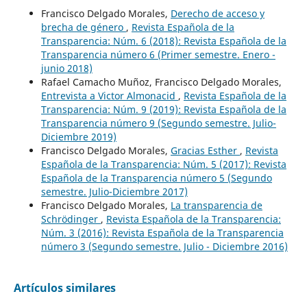
Francisco Delgado Morales,
Derecho de acceso y
brecha de género
,
Revista Española de la
Transparencia: Núm. 6 (2018): Revista Española de la
Transparencia número 6 (Primer semestre. Enero -
junio 2018)
Rafael Camacho Muñoz, Francisco Delgado Morales,
Entrevista a Victor Almonacid
,
Revista Española de la
Transparencia: Núm. 9 (2019): Revista Española de la
Transparencia número 9 (Segundo semestre. Julio-
Diciembre 2019)
Francisco Delgado Morales,
Gracias Esther
,
Revista
Española de la Transparencia: Núm. 5 (2017): Revista
Española de la Transparencia número 5 (Segundo
semestre. Julio-Diciembre 2017)
Francisco Delgado Morales,
La transparencia de
Schrödinger
,
Revista Española de la Transparencia:
Núm. 3 (2016): Revista Española de la Transparencia
número 3 (Segundo semestre. Julio - Diciembre 2016)
Artículos similares