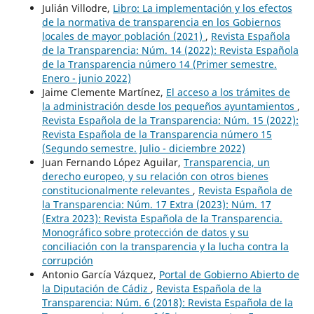
Julián Villodre,
Libro: La implementación y los efectos
de la normativa de transparencia en los Gobiernos
locales de mayor población (2021)
,
Revista Española
de la Transparencia: Núm. 14 (2022): Revista Española
de la Transparencia número 14 (Primer semestre.
Enero - junio 2022)
Jaime Clemente Martínez,
El acceso a los trámites de
la administración desde los pequeños ayuntamientos
,
Revista Española de la Transparencia: Núm. 15 (2022):
Revista Española de la Transparencia número 15
(Segundo semestre. Julio - diciembre 2022)
Juan Fernando López Aguilar,
Transparencia, un
derecho europeo, y su relación con otros bienes
constitucionalmente relevantes
,
Revista Española de
la Transparencia: Núm. 17 Extra (2023): Núm. 17
(Extra 2023): Revista Española de la Transparencia.
Monográfico sobre protección de datos y su
conciliación con la transparencia y la lucha contra la
corrupción
Antonio García Vázquez,
Portal de Gobierno Abierto de
la Diputación de Cádiz
,
Revista Española de la
Transparencia: Núm. 6 (2018): Revista Española de la