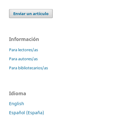
Enviar un artículo
Información
Para lectores/as
Para autores/as
Para bibliotecarios/as
Idioma
English
Español (España)