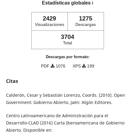
Estadísticas globales
ℹ️
2429
1275
Visualizaciones
Descargas
3704
Total
Descargas por formato:
PDF
1076
XPS
199
Citas
Calderón, Cesar y Sebastián Lorenzo, Coords. (2010). Open
Government: Gobierno Abierto. Jaén: Algón Editores.
Centro Latinoamericano de Administración para el
Desarrollo-CLAD (2016) Carta Iberoamericana de Gobierno
Abierto. Disponible en: