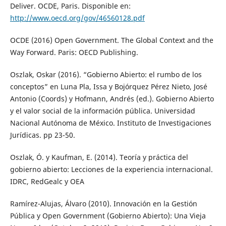
Deliver. OCDE, Paris. Disponible en:
http://www.oecd.org/gov/46560128.pdf
OCDE (2016) Open Government. The Global Context and the
Way Forward. Paris: OECD Publishing.
Oszlak, Oskar (2016). “Gobierno Abierto: el rumbo de los
conceptos” en Luna Pla, Issa y Bojórquez Pérez Nieto, José
Antonio (Coords) y Hofmann, Andrés (ed.). Gobierno Abierto
y el valor social de la información pública. Universidad
Nacional Autónoma de México. Instituto de Investigaciones
Jurídicas. pp 23-50.
Oszlak, Ó. y Kaufman, E. (2014). Teoría y práctica del
gobierno abierto: Lecciones de la experiencia internacional.
IDRC, RedGealc y OEA
Ramírez-Alujas, Álvaro (2010). Innovación en la Gestión
Pública y Open Government (Gobierno Abierto): Una Vieja