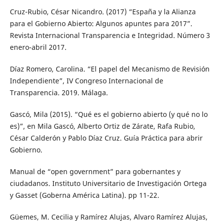
Cruz-Rubio, César Nicandro. (2017) “España y la Alianza
para el Gobierno Abierto: Algunos apuntes para 2017”.
Revista Internacional Transparencia e Integridad. Número 3
enero-abril 2017.
Díaz Romero, Carolina. “El papel del Mecanismo de Revisión
Independiente”, IV Congreso Internacional de
Transparencia. 2019. Málaga.
Gascó, Mila (2015). “Qué es el gobierno abierto (y qué no lo
es)”, en Mila Gascó, Alberto Ortiz de Zárate, Rafa Rubio,
César Calderón y Pablo Díaz Cruz. Guía Práctica para abrir
Gobierno.
Manual de “open government” para gobernantes y
ciudadanos. Instituto Universitario de Investigación Ortega
y Gasset (Goberna América Latina). pp 11-22.
Güemes, M. Cecilia y Ramírez Alujas, Alvaro Ramírez Alujas,