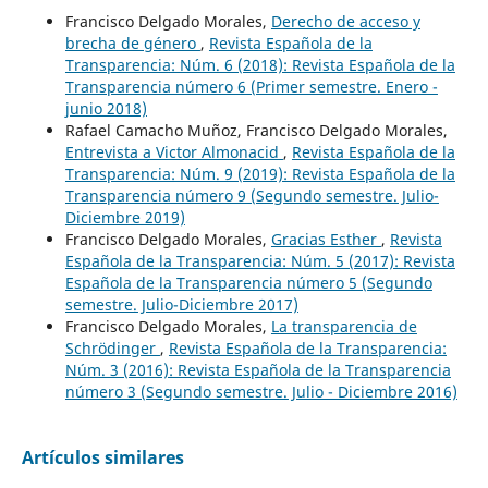
Francisco Delgado Morales,
Derecho de acceso y
brecha de género
,
Revista Española de la
Transparencia: Núm. 6 (2018): Revista Española de la
Transparencia número 6 (Primer semestre. Enero -
junio 2018)
Rafael Camacho Muñoz, Francisco Delgado Morales,
Entrevista a Victor Almonacid
,
Revista Española de la
Transparencia: Núm. 9 (2019): Revista Española de la
Transparencia número 9 (Segundo semestre. Julio-
Diciembre 2019)
Francisco Delgado Morales,
Gracias Esther
,
Revista
Española de la Transparencia: Núm. 5 (2017): Revista
Española de la Transparencia número 5 (Segundo
semestre. Julio-Diciembre 2017)
Francisco Delgado Morales,
La transparencia de
Schrödinger
,
Revista Española de la Transparencia:
Núm. 3 (2016): Revista Española de la Transparencia
número 3 (Segundo semestre. Julio - Diciembre 2016)
Artículos similares