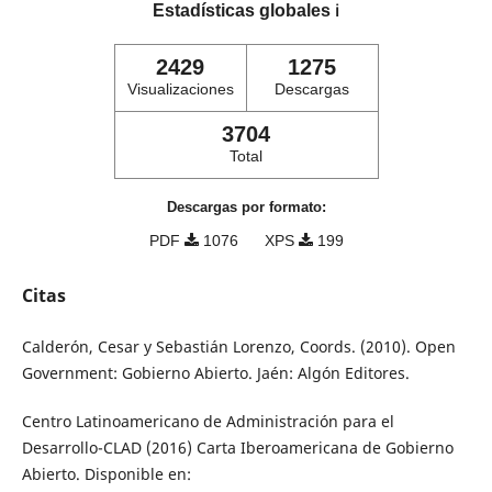
Estadísticas globales
ℹ️
2429
1275
Visualizaciones
Descargas
3704
Total
Descargas por formato:
PDF
1076
XPS
199
Citas
Calderón, Cesar y Sebastián Lorenzo, Coords. (2010). Open
Government: Gobierno Abierto. Jaén: Algón Editores.
Centro Latinoamericano de Administración para el
Desarrollo-CLAD (2016) Carta Iberoamericana de Gobierno
Abierto. Disponible en: