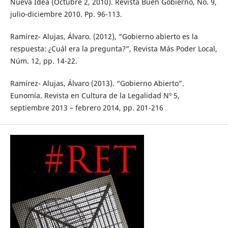
Nueva Idea (Octubre 2, 2010). Revista Buen Gobierno, No. 9,
julio-diciembre 2010. Pp. 96-113.
Ramírez- Alujas, Álvaro. (2012), “Gobierno abierto es la
respuesta: ¿Cuál era la pregunta?”, Revista Más Poder Local,
Núm. 12, pp. 14-22.
Ramírez- Alujas, Álvaro (2013). “Gobierno Abierto”.
Eunomía. Revista en Cultura de la Legalidad Nº 5,
septiembre 2013 – febrero 2014, pp. 201-216