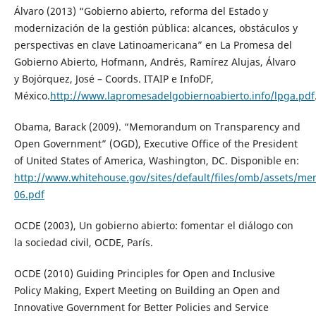
Álvaro (2013) “Gobierno abierto, reforma del Estado y
modernización de la gestión pública: alcances, obstáculos y
perspectivas en clave Latinoamericana” en La Promesa del
Gobierno Abierto, Hofmann, Andrés, Ramírez Alujas, Álvaro
y Bojórquez, José – Coords. ITAIP e InfoDF,
México.
http://www.lapromesadelgobiernoabierto.info/lpga.pdf
Obama, Barack (2009). “Memorandum on Transparency and
Open Government” (OGD), Executive Office of the President
of United States of America, Washington, DC. Disponible en:
http://www.whitehouse.gov/sites/default/files/omb/assets/
06.pdf
OCDE (2003), Un gobierno abierto: fomentar el diálogo con
la sociedad civil, OCDE, París.
OCDE (2010) Guiding Principles for Open and Inclusive
Policy Making, Expert Meeting on Building an Open and
Innovative Government for Better Policies and Service