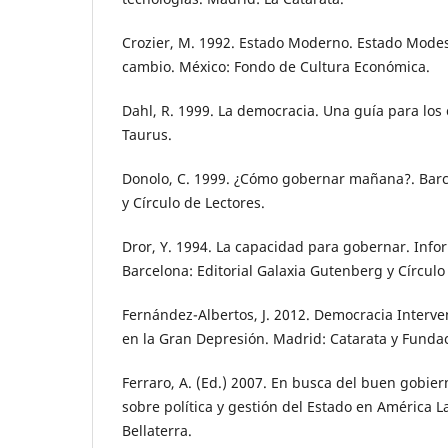
Crozier, M. 1992. Estado Moderno. Estado Modest
cambio. México: Fondo de Cultura Económica.
Dahl, R. 1999. La democracia. Una guía para los
Taurus.
Donolo, C. 1999. ¿Cómo gobernar mañana?. Barc
y Círculo de Lectores.
Dror, Y. 1994. La capacidad para gobernar. Info
Barcelona: Editorial Galaxia Gutenberg y Círculo
Fernández-Albertos, J. 2012. Democracia Interve
en la Gran Depresión. Madrid: Catarata y Fundac
Ferraro, A. (Ed.) 2007. En busca del buen gobie
sobre política y gestión del Estado en América L
Bellaterra.