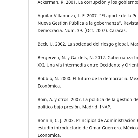
Ackerman, R. 2001. La corrupción y los gobiernos
Aguilar Villanueva, L. F. 2007. “El aporte de la Pol
Nueva Gestión Pública a la gobernanza”. Revist
Democracia. Núm. 39. (Oct. 2007). Caracas.
Beck, U. 2002. La sociedad del riesgo global. Mad
Bergerven, N. y Gardels, N. 2012. Gobernanza Int
XXI. Una vía intermedia entre Occidente y Orient
Bobbio, N. 2000. El futuro de la democracia. Mé
Económica.
Boin, A. y otros. 2007. La política de la gestión de
político bajo presión. Madrid: INAP.
Bonnin, C. J. 2003. Principios de Administración
estudio introductorio de Omar Guerrero. México
Económica.