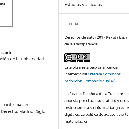
gas
Estudios y artículos
Licencia
Derechos de autor 2017 Revista Espa
de la Transparencia
licante
ación de la Universidad
Esta obra está bajo una licencia
internacional
Creative Commons
Atribución-CompartirIgual 4.0
.
La Revista Española de la Transparenc
apuesta por el acceso gratuito y uso s
 la información:
restricciones a su información y recur
 Derecho. Madrid: Siglo
digitales. La política de acceso abierto
materializa en: