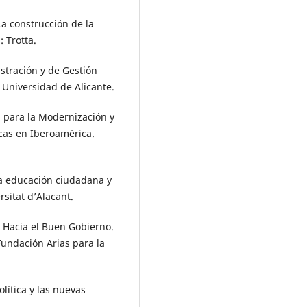
a construcción de la
 Trotta.
stración y de Gestión
a Universidad de Alicante.
s para la Modernización y
icas en Iberoamérica.
La educación ciudadana y
rsitat d’Alacant.
7. Hacia el Buen Gobierno.
Fundación Arias para la
olítica y las nuevas