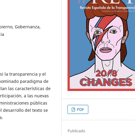
bierno, Gobernanza,
cia
i la transparencia y el
enominado paradigma de
lan las características de
rticipación, a las nuevas
dministraciones públicas
PDF
 desarrollo del texto se
a.
Publicado