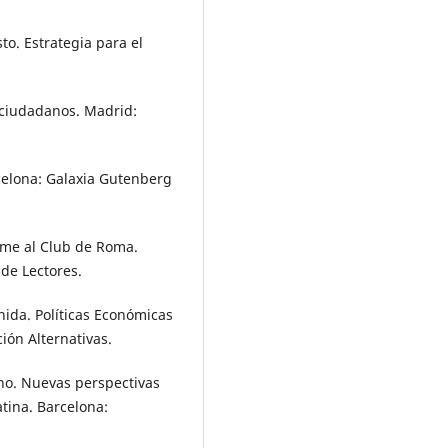
o. Estrategia para el
 ciudadanos. Madrid:
elona: Galaxia Gutenberg
rme al Club de Roma.
 de Lectores.
nida. Políticas Económicas
ión Alternativas.
rno. Nuevas perspectivas
atina. Barcelona: