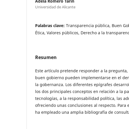
Adela Romero Tarín
Universidad de Alicante
Palabras clave:
Transparencia pública, Buen Go
Ética, Valores públicos, Derecho a la transparen
Resumen
Este artículo pretende responder a la pregunta, s
buen gobierno pueden implementarse en el d
la gobernanza. Los diferentes epígrafes desarrol
los dos principales conceptos en relación a la pa
tecnologías, a la responsabilidad política, las a
ofreciendo unas conclusiones al respecto. Para el
ha empleado una amplia bibliografía de consult