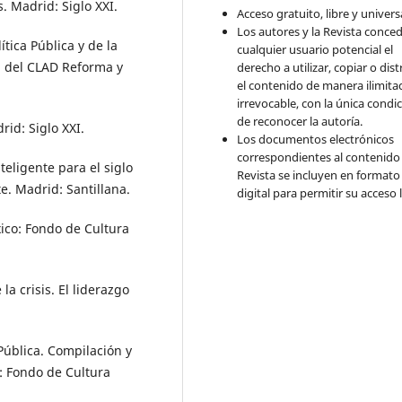
. Madrid: Siglo XXI.
Acceso gratuito, libre y universa
Los autores y la Revista conce
ítica Pública y de la
cualquier usuario potencial el
a del CLAD Reforma y
derecho a utilizar, copiar o dist
el contenido de manera ilimita
irrevocable, con la única condi
de reconocer la autoría.
rid: Siglo XXI.
Los documentos electrónicos
correspondientes al contenido 
eligente para el siglo
Revista se incluyen en formato
e. Madrid: Santillana.
digital para permitir su acceso l
xico: Fondo de Cultura
 la crisis. El liderazgo
 Pública. Compilación y
: Fondo de Cultura