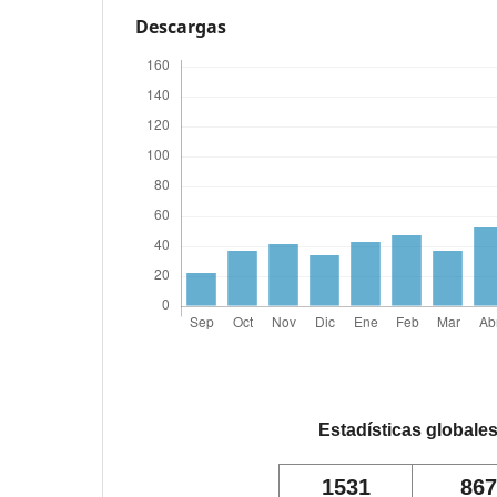
Descargas
Estadísticas globale
1531
867