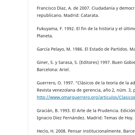
Francisco Díaz, A. de 2007. Ciudadanía y democ
republicano. Madrid: Catarata.
Fukuyama, F. 1992. El fin de la historia y el últ
Planeta.
García Pelayo, M. 1986. El Estado de Partidos. Ma
Giner, S. y Sarasa, S. (Editores) 1997. Buen Gobie
Barcelona: Ariel.
Guerrero, O. 1997. “Clásicos de la teoría de la a
Revista venezolana de gerencia, año 2, núm. 3, p
http://www.omarguerrero.org/articulos/Clasico
Gracián, B. 1993. El Arte de la Prudencia. Edició
Ignacio Diez Fernández. Madrid: Temas de Hoy.
Heclo, H. 2008. Pensar institucionalmente. Barce