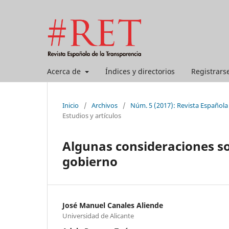
Acerca de
Índices y directorios
Registrars
Inicio
/
Archivos
/
Núm. 5 (2017): Revista Española
Estudios y artículos
Algunas consideraciones so
gobierno
José Manuel Canales Aliende
Universidad de Alicante