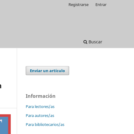
Registrarse
Entrar
Buscar
Enviar un artículo
n
Información
Para lectores/as
Para autores/as
Para bibliotecarios/as