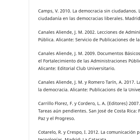
Camps, V. 2010. La democracia sin ciudadanos. L
ciudadanía en las democracias liberales. Madrid:
Canales Aliende, J. M. 2002. Lecciones de Admini
Pública. Alicante: Servicio de Publicaciones de l
Canales Aliende, J. M. 2009. Documentos Básico
el Fortalecimiento de las Administraciones Públ
Alicante: Editorial Club Universitario.
Canales Aliende, J. M. y Romero Tarín, A. 2017. 
la democracia. Alicante: Publicacions de la Unive
Carrillo Florez, F. y Cordero, L. A. (Editores) 200
Tareas aún pendientes. San José de Costa Rica: 
Paz y el Progreso.
Cotarelo, R. y Crespo, I. 2012. La comunicación p
tecnologías. Madrid: La Catarata.