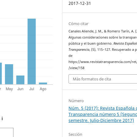
2017-12-31
Cómo citar
Canales Aliende, J. M., & Romero Tarín, A. (
Algunas consideraciones sobre la transpar
pública y el buen gobierno.
Revista Español
Transparencia
, (5), 115–127. Recuperado a p
de
https://www.revistatransparencia.com/ret/
/view/158
Más formatos de cita
Número
Núm. 5 (2017): Revista Española 
Transparencia número 5 (Segun
s
ℹ️
semestre. Julio-Diciembre 2017)
Sección