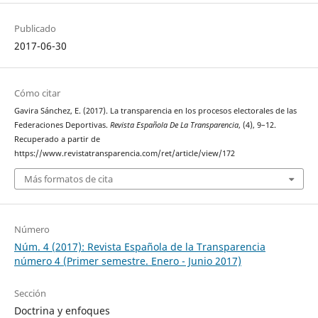
Publicado
2017-06-30
Cómo citar
Gavira Sánchez, E. (2017). La transparencia en los procesos electorales de las
Federaciones Deportivas.
Revista Española De La Transparencia
, (4), 9–12.
Recuperado a partir de
https://www.revistatransparencia.com/ret/article/view/172
Más formatos de cita
Número
Núm. 4 (2017): Revista Española de la Transparencia
número 4 (Primer semestre. Enero - Junio 2017)
Sección
Doctrina y enfoques