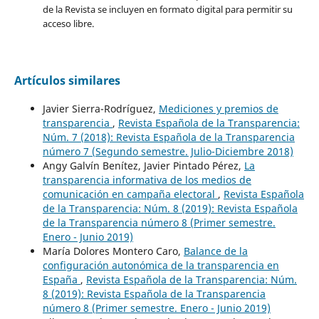
de la Revista se incluyen en formato digital para permitir su
acceso libre.
Artículos similares
Javier Sierra-Rodríguez,
Mediciones y premios de
transparencia
,
Revista Española de la Transparencia:
Núm. 7 (2018): Revista Española de la Transparencia
número 7 (Segundo semestre. Julio-Diciembre 2018)
Angy Galvín Benítez, Javier Pintado Pérez,
La
transparencia informativa de los medios de
comunicación en campaña electoral
,
Revista Española
de la Transparencia: Núm. 8 (2019): Revista Española
de la Transparencia número 8 (Primer semestre.
Enero - Junio 2019)
María Dolores Montero Caro,
Balance de la
configuración autonómica de la transparencia en
España
,
Revista Española de la Transparencia: Núm.
8 (2019): Revista Española de la Transparencia
número 8 (Primer semestre. Enero - Junio 2019)