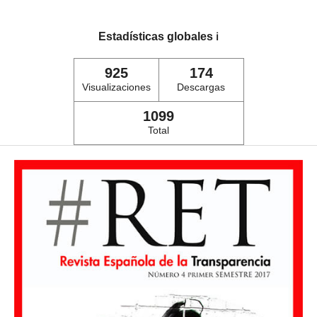
Estadísticas globales
ℹ️
925
174
Visualizaciones
Descargas
1099
Total