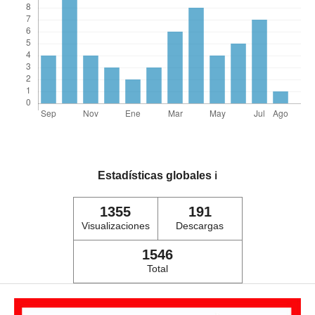
Estadísticas globales
ℹ️
1355
191
Visualizaciones
Descargas
1546
Total