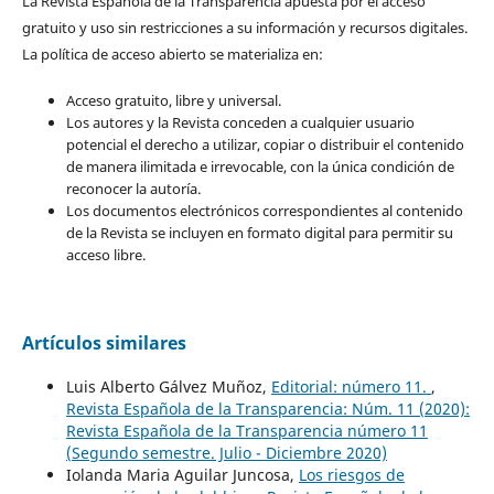
La Revista Española de la Transparencia apuesta por el acceso
gratuito y uso sin restricciones a su información y recursos digitales.
La política de acceso abierto se materializa en:
Acceso gratuito, libre y universal.
Los autores y la Revista conceden a cualquier usuario
potencial el derecho a utilizar, copiar o distribuir el contenido
de manera ilimitada e irrevocable, con la única condición de
reconocer la autoría.
Los documentos electrónicos correspondientes al contenido
de la Revista se incluyen en formato digital para permitir su
acceso libre.
Artículos similares
Luis Alberto Gálvez Muñoz,
Editorial: número 11.
,
Revista Española de la Transparencia: Núm. 11 (2020):
Revista Española de la Transparencia número 11
(Segundo semestre. Julio - Diciembre 2020)
Iolanda Maria Aguilar Juncosa,
Los riesgos de