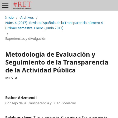
Inicio
/
Archivos
/
Núm. 4 (2017): Revista Española de la Transparencia número 4
(Primer semestre. Enero - Junio 2017)
/
Experiencias y divulgación
Metodología de Evaluación y
Seguimiento de la Transparencia
de la Actividad Pública
MESTA
Esther Arizmendi
Consejo de la Transparencia y Buen Gobierno
Palabras clave:
Transparencia, Consejo de Transparencia,