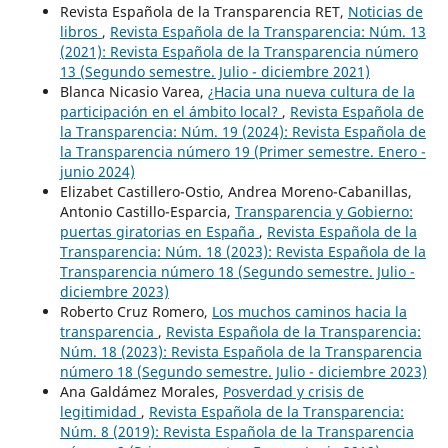
Revista Española de la Transparencia RET,
Noticias de
libros
,
Revista Española de la Transparencia: Núm. 13
(2021): Revista Española de la Transparencia número
13 (Segundo semestre. Julio - diciembre 2021)
Blanca Nicasio Varea,
¿Hacia una nueva cultura de la
participación en el ámbito local?
,
Revista Española de
la Transparencia: Núm. 19 (2024): Revista Española de
la Transparencia número 19 (Primer semestre. Enero -
junio 2024)
Elizabet Castillero-Ostio, Andrea Moreno-Cabanillas,
Antonio Castillo-Esparcia,
Transparencia y Gobierno:
puertas giratorias en España
,
Revista Española de la
Transparencia: Núm. 18 (2023): Revista Española de la
Transparencia número 18 (Segundo semestre. Julio -
diciembre 2023)
Roberto Cruz Romero,
Los muchos caminos hacia la
transparencia
,
Revista Española de la Transparencia:
Núm. 18 (2023): Revista Española de la Transparencia
número 18 (Segundo semestre. Julio - diciembre 2023)
Ana Galdámez Morales,
Posverdad y crisis de
legitimidad
,
Revista Española de la Transparencia:
Núm. 8 (2019): Revista Española de la Transparencia