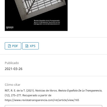
PDF
XPS
Publicado
2021-03-26
Cómo citar
RET, R. E. de la T. (2021). Noticias de libros.
Revista Española De La Transparencia
,
(12), 275–277. Recuperado a partir de
https://www.revistatransparencia.com/ret/article/view/165