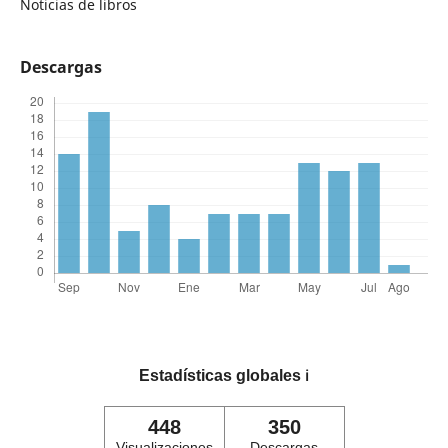
Noticias de libros
Descargas
Estadísticas globales
ℹ️
448
350
Visualizaciones
Descargas