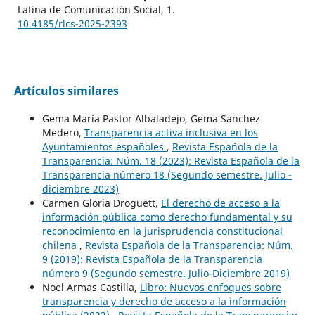
Latina de Comunicación Social,
1.
10.4185/rlcs-2025-2393
Artículos similares
Gema María Pastor Albaladejo, Gema Sánchez
Medero,
Transparencia activa inclusiva en los
Ayuntamientos españoles
,
Revista Española de la
Transparencia: Núm. 18 (2023): Revista Española de la
Transparencia número 18 (Segundo semestre. Julio -
diciembre 2023)
Carmen Gloria Droguett,
El derecho de acceso a la
información pública como derecho fundamental y su
reconocimiento en la jurisprudencia constitucional
chilena
,
Revista Española de la Transparencia: Núm.
9 (2019): Revista Española de la Transparencia
número 9 (Segundo semestre. Julio-Diciembre 2019)
Noel Armas Castilla,
Libro: Nuevos enfoques sobre
transparencia y derecho de acceso a la información