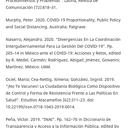
Procedimientos y Problemas”. Latina, Revista de
Comunicación (72):818–31.
Murphy, Peter. 2020. COVID-19 Proportionality, Public Policy
and Social Distancing. Australia: Palgrave.
Navarro, Alejandro. 2020. “Divergencias En La Coordinación
Intergubernamental Para La Gestión Del COVID-19”. Pp.
205–14 in México ante el COVID-19: Acciones y Retos, edited
by R. Medel, Carmén; Rodríguez, Abigail; Jménez, Giovanni;
Martínez. México: UAM.
Ociel, Mario; Cea-Nettig, Ximena; González, Ingrid. 2019.
“¡No Te Vacunes! La Ciudadanía Biológica Como Dispositivo
de Control y Forma de Resistencia Frente a Las Políticas En
Salud”. Estudios Atacameños (62):311–23. doi:
10.22199/issn.0718-1043-2019-0014.
Peña, Victor. 2019. “INAI”. Pp. 162–70 in Diccionario de
Transparencia y Acceso a la Información Pública, edited by