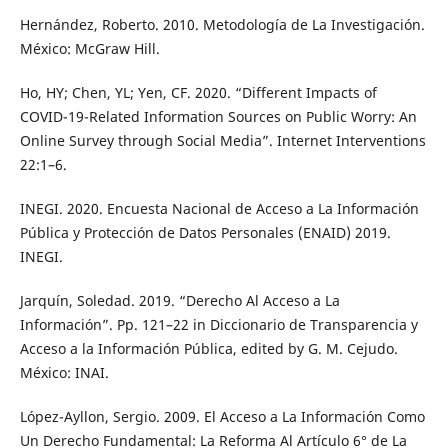
Hernández, Roberto. 2010. Metodología de La Investigación.
México: McGraw Hill.
Ho, HY; Chen, YL; Yen, CF. 2020. “Different Impacts of
COVID-19-Related Information Sources on Public Worry: An
Online Survey through Social Media”. Internet Interventions
22:1–6.
INEGI. 2020. Encuesta Nacional de Acceso a La Información
Pública y Protección de Datos Personales (ENAID) 2019.
INEGI.
Jarquín, Soledad. 2019. “Derecho Al Acceso a La
Información”. Pp. 121–22 in Diccionario de Transparencia y
Acceso a la Información Pública, edited by G. M. Cejudo.
México: INAI.
López-Ayllon, Sergio. 2009. El Acceso a La Información Como
Un Derecho Fundamental: La Reforma Al Artículo 6° de La