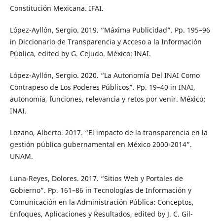
Constitución Mexicana. IFAI.
López-Ayllón, Sergio. 2019. “Máxima Publicidad”. Pp. 195–96
in Diccionario de Transparencia y Acceso a la Información
Pública, edited by G. Cejudo. México: INAI.
López-Ayllón, Sergio. 2020. “La Autonomía Del INAI Como
Contrapeso de Los Poderes Públicos”. Pp. 19–40 in INAI,
autonomía, funciones, relevancia y retos por venir. México:
INAI.
Lozano, Alberto. 2017. “El impacto de la transparencia en la
gestión pública gubernamental en México 2000-2014”.
UNAM.
Luna-Reyes, Dolores. 2017. “Sitios Web y Portales de
Gobierno”. Pp. 161–86 in Tecnologías de Información y
Comunicación en la Administración Pública: Conceptos,
Enfoques, Aplicaciones y Resultados, edited by J. C. Gil-