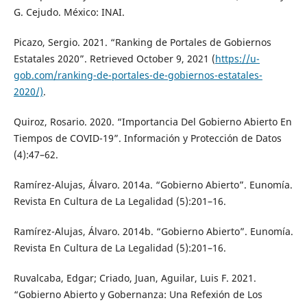
G. Cejudo. México: INAI.
Picazo, Sergio. 2021. “Ranking de Portales de Gobiernos
Estatales 2020”. Retrieved October 9, 2021 (
https://u-
gob.com/ranking-de-portales-de-gobiernos-estatales-
2020/)
.
Quiroz, Rosario. 2020. “Importancia Del Gobierno Abierto En
Tiempos de COVID-19”. Información y Protección de Datos
(4):47–62.
Ramírez-Alujas, Álvaro. 2014a. “Gobierno Abierto”. Eunomía.
Revista En Cultura de La Legalidad (5):201–16.
Ramírez-Alujas, Álvaro. 2014b. “Gobierno Abierto”. Eunomía.
Revista En Cultura de La Legalidad (5):201–16.
Ruvalcaba, Edgar; Criado, Juan, Aguilar, Luis F. 2021.
“Gobierno Abierto y Gobernanza: Una Refexión de Los