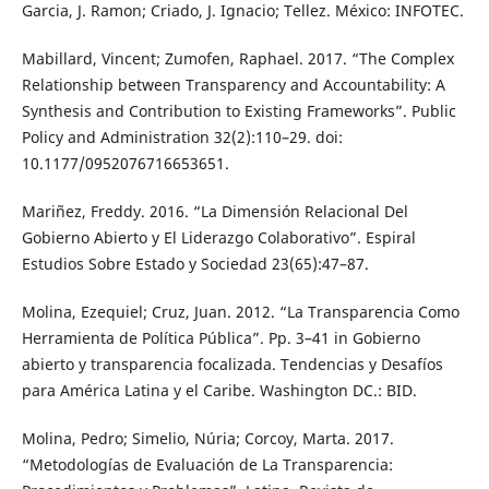
Garcia, J. Ramon; Criado, J. Ignacio; Tellez. México: INFOTEC.
Mabillard, Vincent; Zumofen, Raphael. 2017. “The Complex
Relationship between Transparency and Accountability: A
Synthesis and Contribution to Existing Frameworks”. Public
Policy and Administration 32(2):110–29. doi:
10.1177/0952076716653651.
Mariñez, Freddy. 2016. “La Dimensión Relacional Del
Gobierno Abierto y El Liderazgo Colaborativo”. Espiral
Estudios Sobre Estado y Sociedad 23(65):47–87.
Molina, Ezequiel; Cruz, Juan. 2012. “La Transparencia Como
Herramienta de Política Pública”. Pp. 3–41 in Gobierno
abierto y transparencia focalizada. Tendencias y Desafíos
para América Latina y el Caribe. Washington DC.: BID.
Molina, Pedro; Simelio, Núria; Corcoy, Marta. 2017.
“Metodologías de Evaluación de La Transparencia: