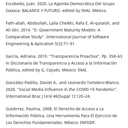
Escobedo, Juán. 2020. La Agenda Democrática Del Grupo
Oaxaca: BALANCE Y FUTURO. edited by INAI. México.
Fath-allah, Abdoullah, Laila Cheikhi, Rafa E. Al-qutaish, and
Ali Idri. 2014. “E- Government Maturity Models: A
Comparative Study”. International Journal of Software
Engineering & Aplication 5(3):71–91.
García, Adriana. 2019. “Transparencia Proactiva”. Pp. 358–63
in Diccionario de Transparencia y Acceso a la Información
Pública, edited by G. Cejudo. México: INAI.
González-Padilla, Daniel A., and Leonardo Tortolero-Blanco.
2020. “Social Media Influence in the COVID-19 Pandemic”.
International Braz J Urol 46(Suppl 1):120–24.
Gutiérrez, Paulina. 2008. El Derecho de Acceso a La
Información Pública. Una Herramienta Para El Ejercicio de
Los Derechos Fundamentales. México: INFODF.