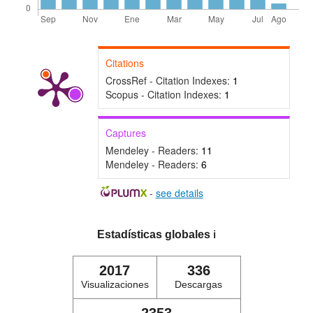
Citations
CrossRef - Citation Indexes:
1
Scopus - Citation Indexes:
1
Captures
Mendeley - Readers:
11
Mendeley - Readers:
6
-
see details
Estadísticas globales
ℹ️
2017
336
Visualizaciones
Descargas