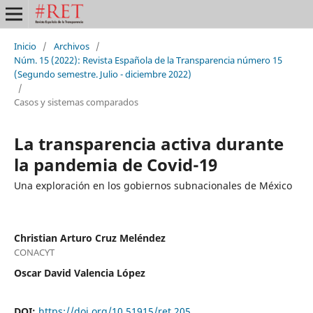
Inicio
/
Archivos
/
Núm. 15 (2022): Revista Española de la Transparencia número 15
(Segundo semestre. Julio - diciembre 2022)
/
Casos y sistemas comparados
La transparencia activa durante
la pandemia de Covid-19
Una exploración en los gobiernos subnacionales de México
Christian Arturo Cruz Meléndez
CONACYT
Oscar David Valencia López
DOI:
https://doi.org/10.51915/ret.205