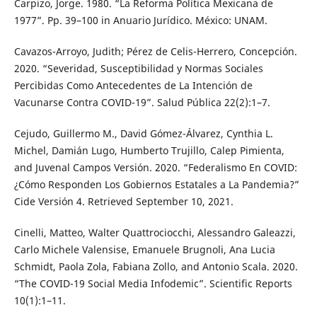
Carpizo, Jorge. 1980. “La Reforma Política Mexicana de
1977”. Pp. 39–100 in Anuario Jurídico. México: UNAM.
Cavazos-Arroyo, Judith; Pérez de Celis-Herrero, Concepción.
2020. “Severidad, Susceptibilidad y Normas Sociales
Percibidas Como Antecedentes de La Intención de
Vacunarse Contra COVID-19”. Salud Pública 22(2):1–7.
Cejudo, Guillermo M., David Gómez-Álvarez, Cynthia L.
Michel, Damián Lugo, Humberto Trujillo, Calep Pimienta,
and Juvenal Campos Versión. 2020. “Federalismo En COVID:
¿Cómo Responden Los Gobiernos Estatales a La Pandemia?”
Cide Versión 4. Retrieved September 10, 2021.
Cinelli, Matteo, Walter Quattrociocchi, Alessandro Galeazzi,
Carlo Michele Valensise, Emanuele Brugnoli, Ana Lucia
Schmidt, Paola Zola, Fabiana Zollo, and Antonio Scala. 2020.
“The COVID-19 Social Media Infodemic”. Scientific Reports
10(1):1–11.