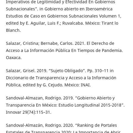
Imperativos de Legitimidad y Efectividad En Gobiernos
Subnacionales”. in Gobierno abierto en Iberoamérica
Estudios de Caso en Gobiernos Subnacionales Volumen 1,
edited by E. Aguilar, Luis F.; Ruvalcaba. México: Tirant lo
Blanch.
Salazar, Cristina; Bernabe, Carlos. 2021. El Derecho de
Acceso a La Información Pública En Tiempos de Pandemia.
Oaxaca.
Salazar, Grisel. 2019. “Sujeto Obligado”. Pp. 310–11 in
Diccionario de Transparencia y Acceso a la Información
Pública, edited by G. Cejudo. México: INAI.
Sandoval-Almazan, Rodrigo. 2019. “Gobierno Abierto y
Transparencia En México: Estudio Longitudinal 2015-2018”.
Innovar 29(74):115–31.
Sandoval-Almazán, Rodrigo. 2020. “Ranking de Portales
Estatales de Transparencia 2020: La Importancia de Abrir