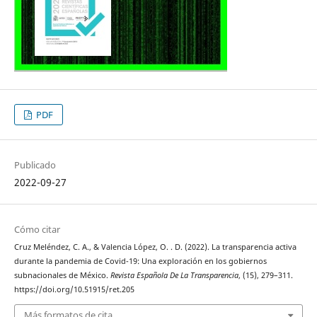
PDF
Publicado
2022-09-27
Cómo citar
Cruz Meléndez, C. A., & Valencia López, O. . D. (2022). La transparencia activa
durante la pandemia de Covid-19: Una exploración en los gobiernos
subnacionales de México.
Revista Española De La Transparencia
, (15), 279–311.
https://doi.org/10.51915/ret.205
Más formatos de cita