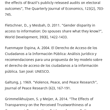
the effects of Brazil’s publicly released audits on electoral
outcomes”, The Quarterly Journal of Economics, 123(2), 703-
745.
Fletschner, D., y Mesbah, D. 2011. “Gender disparity in
access to information: Do spouses share what they know?”,
World Development, 39(8), 1422-1433.
Fuenmayor Espina, A. 2004. El Derecho de Acceso de los
Ciudadanos a la Información Pública: Análisis Jurídico y
recomendaciones para una propuesta de ley modelo sobre
el derecho de acceso de los ciudadanos a la información
pública. San José: UNESCO.
Galtung, J. 1969. “Violence, Peace, and Peace Research”,
Journal of Peace Research (6)3, 167-191.
Grimmelikhuijsen, S. y Meijer, A. 2014. “The Effects of
Transparency on the Perceived Trustworthiness of a