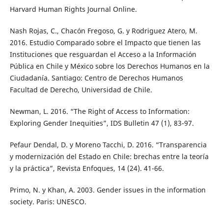
Harvard Human Rights Journal Online.
Nash Rojas, C., Chacón Fregoso, G. y Rodriguez Atero, M.
2016. Estudio Comparado sobre el Impacto que tienen las
Instituciones que resguardan el Acceso a la Información
Pública en Chile y México sobre los Derechos Humanos en la
Ciudadanía. Santiago: Centro de Derechos Humanos
Facultad de Derecho, Universidad de Chile.
Newman, L. 2016. “The Right of Access to Information:
Exploring Gender Inequities”, IDS Bulletin 47 (1), 83-97.
Pefaur Dendal, D. y Moreno Tacchi, D. 2016. “Transparencia
y modernización del Estado en Chile: brechas entre la teoría
y la práctica”, Revista Enfoques, 14 (24). 41-66.
Primo, N. y Khan, A. 2003. Gender issues in the information
society. Paris: UNESCO.