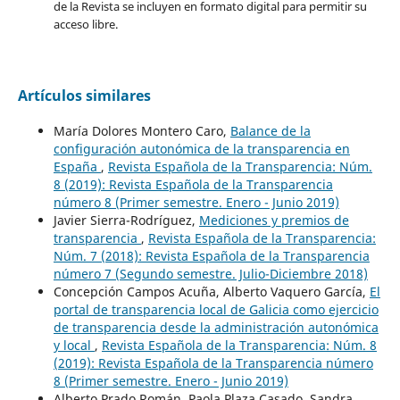
de la Revista se incluyen en formato digital para permitir su
acceso libre.
Artículos similares
María Dolores Montero Caro,
Balance de la
configuración autonómica de la transparencia en
España
,
Revista Española de la Transparencia: Núm.
8 (2019): Revista Española de la Transparencia
número 8 (Primer semestre. Enero - Junio 2019)
Javier Sierra-Rodríguez,
Mediciones y premios de
transparencia
,
Revista Española de la Transparencia:
Núm. 7 (2018): Revista Española de la Transparencia
número 7 (Segundo semestre. Julio-Diciembre 2018)
Concepción Campos Acuña, Alberto Vaquero García,
El
portal de transparencia local de Galicia como ejercicio
de transparencia desde la administración autonómica
y local
,
Revista Española de la Transparencia: Núm. 8
(2019): Revista Española de la Transparencia número
8 (Primer semestre. Enero - Junio 2019)
Alberto Prado Román, Paola Plaza Casado, Sandra