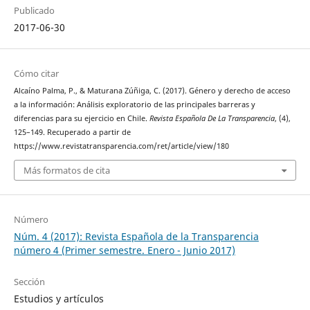
Publicado
2017-06-30
Cómo citar
Alcaíno Palma, P., & Maturana Zúñiga, C. (2017). Género y derecho de acceso
a la información: Análisis exploratorio de las principales barreras y
diferencias para su ejercicio en Chile.
Revista Española De La Transparencia
, (4),
125–149. Recuperado a partir de
https://www.revistatransparencia.com/ret/article/view/180
Más formatos de cita
Número
Núm. 4 (2017): Revista Española de la Transparencia
número 4 (Primer semestre. Enero - Junio 2017)
Sección
Estudios y artículos