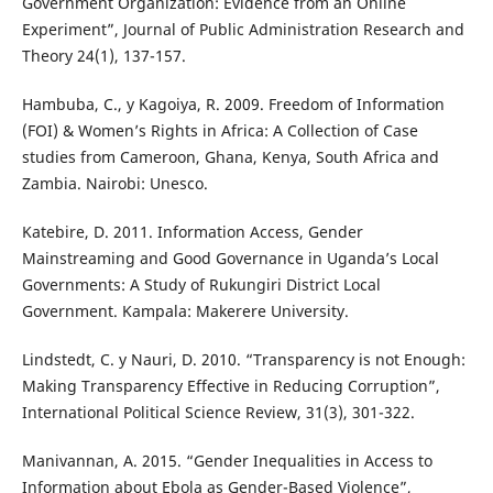
Government Organization: Evidence from an Online
Experiment”, Journal of Public Administration Research and
Theory 24(1), 137-157.
Hambuba, C., y Kagoiya, R. 2009. Freedom of Information
(FOI) & Women’s Rights in Africa: A Collection of Case
studies from Cameroon, Ghana, Kenya, South Africa and
Zambia. Nairobi: Unesco.
Katebire, D. 2011. Information Access, Gender
Mainstreaming and Good Governance in Uganda’s Local
Governments: A Study of Rukungiri District Local
Government. Kampala: Makerere University.
Lindstedt, C. y Nauri, D. 2010. “Transparency is not Enough:
Making Transparency Effective in Reducing Corruption”,
International Political Science Review, 31(3), 301-322.
Manivannan, A. 2015. “Gender Inequalities in Access to
Information about Ebola as Gender-Based Violence”,