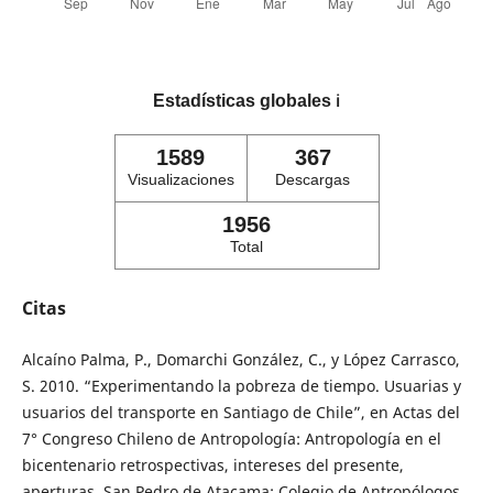
Estadísticas globales
ℹ️
1589
367
Visualizaciones
Descargas
1956
Total
Citas
Alcaíno Palma, P., Domarchi González, C., y López Carrasco,
S. 2010. “Experimentando la pobreza de tiempo. Usuarias y
usuarios del transporte en Santiago de Chile”, en Actas del
7° Congreso Chileno de Antropología: Antropología en el
bicentenario retrospectivas, intereses del presente,
aperturas. San Pedro de Atacama: Colegio de Antropólogos