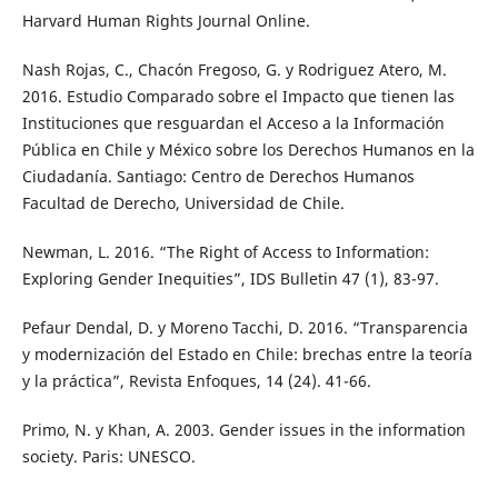
Harvard Human Rights Journal Online.
Nash Rojas, C., Chacón Fregoso, G. y Rodriguez Atero, M.
2016. Estudio Comparado sobre el Impacto que tienen las
Instituciones que resguardan el Acceso a la Información
Pública en Chile y México sobre los Derechos Humanos en la
Ciudadanía. Santiago: Centro de Derechos Humanos
Facultad de Derecho, Universidad de Chile.
Newman, L. 2016. “The Right of Access to Information:
Exploring Gender Inequities”, IDS Bulletin 47 (1), 83-97.
Pefaur Dendal, D. y Moreno Tacchi, D. 2016. “Transparencia
y modernización del Estado en Chile: brechas entre la teoría
y la práctica”, Revista Enfoques, 14 (24). 41-66.
Primo, N. y Khan, A. 2003. Gender issues in the information
society. Paris: UNESCO.