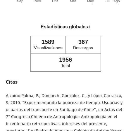
Estadísticas globales
ℹ️
1589
367
Visualizaciones
Descargas
1956
Total
Citas
Alcaíno Palma, P., Domarchi González, C., y López Carrasco,
S. 2010. “Experimentando la pobreza de tiempo. Usuarias y
usuarios del transporte en Santiago de Chile”, en Actas del
7° Congreso Chileno de Antropología: Antropología en el
bicentenario retrospectivas, intereses del presente,
aperturas. San Pedro de Atacama: Colegio de Antropólogos