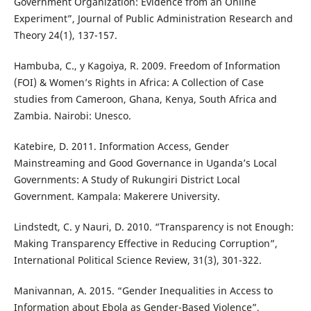
Government Organization: Evidence from an Online
Experiment”, Journal of Public Administration Research and
Theory 24(1), 137-157.
Hambuba, C., y Kagoiya, R. 2009. Freedom of Information
(FOI) & Women’s Rights in Africa: A Collection of Case
studies from Cameroon, Ghana, Kenya, South Africa and
Zambia. Nairobi: Unesco.
Katebire, D. 2011. Information Access, Gender
Mainstreaming and Good Governance in Uganda’s Local
Governments: A Study of Rukungiri District Local
Government. Kampala: Makerere University.
Lindstedt, C. y Nauri, D. 2010. “Transparency is not Enough:
Making Transparency Effective in Reducing Corruption”,
International Political Science Review, 31(3), 301-322.
Manivannan, A. 2015. “Gender Inequalities in Access to
Information about Ebola as Gender-Based Violence”,