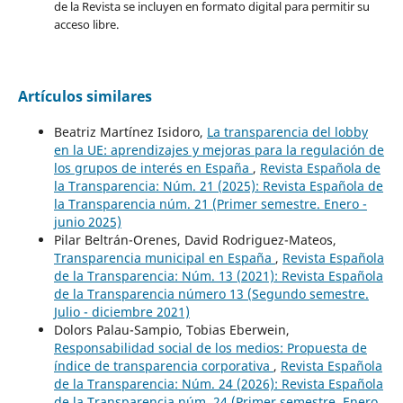
de la Revista se incluyen en formato digital para permitir su
acceso libre.
Artículos similares
Beatriz Martínez Isidoro,
La transparencia del lobby
en la UE: aprendizajes y mejoras para la regulación de
los grupos de interés en España
,
Revista Española de
la Transparencia: Núm. 21 (2025): Revista Española de
la Transparencia núm. 21 (Primer semestre. Enero -
junio 2025)
Pilar Beltrán-Orenes, David Rodriguez-Mateos,
Transparencia municipal en España
,
Revista Española
de la Transparencia: Núm. 13 (2021): Revista Española
de la Transparencia número 13 (Segundo semestre.
Julio - diciembre 2021)
Dolors Palau-Sampio, Tobias Eberwein,
Responsabilidad social de los medios: Propuesta de
índice de transparencia corporativa
,
Revista Española
de la Transparencia: Núm. 24 (2026): Revista Española
de la Transparencia núm. 24 (Primer semestre. Enero