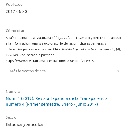
Publicado
2017-06-30
Cómo citar
Alcaíno Palma, P., & Maturana Zúñiga, C. (2017). Género y derecho de acceso
a la información: Análisis exploratorio de las principales barreras y
diferencias para su ejercicio en Chile.
Revista Española De La Transparencia
, (4),
125–149. Recuperado a partir de
https://www.revistatransparencia.com/ret/article/view/180
Más formatos de cita
Número
Núm. 4 (2017): Revista Española de la Transparencia
número 4 (Primer semestre. Enero - Junio 2017)
Sección
Estudios y artículos