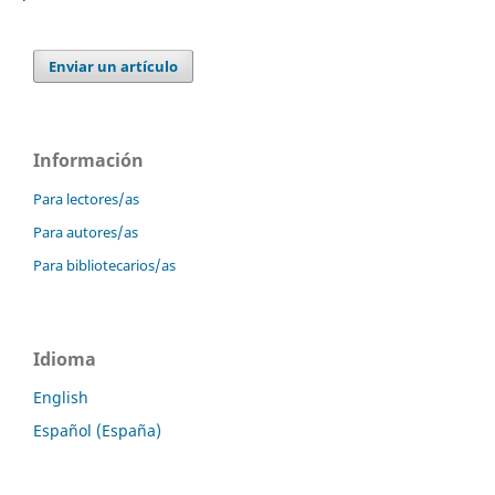
Enviar un artículo
Información
Para lectores/as
Para autores/as
Para bibliotecarios/as
Idioma
English
Español (España)