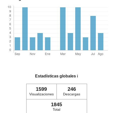
Estadísticas globales
ℹ️
1599
246
Visualizaciones
Descargas
1845
Total