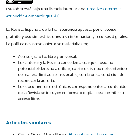
Esta obra está bajo una licencia internacional
Creative Commons
Atribución-CompartirIgual 4.0
.
La Revista Española de la Transparencia apuesta por el acceso
gratuito y uso sin restricciones a su información y recursos digitales.
La política de acceso abierto se materializa en:
Acceso gratuito, libre y universal.
Los autores y la Revista conceden a cualquier usuario
potencial el derecho a utilizar, copiar o distribuir el contenido
de manera ilimitada e irrevocable, con la única condición de
reconocer la autoría.
Los documentos electrónicos correspondientes al contenido
de la Revista se incluyen en formato digital para permitir su
acceso libre.
Artículos similares
Cesar Omar Mora Perez,
El nivel educativo y los