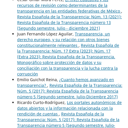
recursos de revisión como determinantes de la
transparencia en las entidades federativas de México
,
Revista Española de la Transparencia: Núm. 13 (2021):
Revista Española de la Transparencia número 13
(Segundo semestre. Julio - diciembre 2021)
Juan Fernando López Aguilar,
Transparencia, un
derecho europeo, y su relación con otros bienes
constitucionalmente relevantes
,
Revista Española de
la Transparencia: Núm. 17 Extra (2023): Núm. 17
(Extra 2023): Revista Española de la Transparencia.
Monográfico sobre protección de datos y su
conciliación con la transparencia y la lucha contra la
corrupción
Emilio Guichot Reina,
¿Cuanto hemos avanzado en
transparencia?
,
Revista Española de la Transparencia:
Núm. 5 (2017): Revista Española de la Transparencia
número 5 (Segundo semestre. Julio-Diciembre 2017)
Ricardo Curto-Rodríguez,
Los portales autonómicos de
datos abiertos y la información relacionada con la
rendición de cuentas
,
Revista Española de la
Transparencia: Núm. 5 (2017): Revista Española de la
Transparencia número 5 (Segundo semestre. Julio-