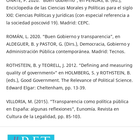
OÑATE, P. 2020. “Buen Gobierno”, en PENDÁS, B. (ed.),
Enciclopedia de las Ciencias Morales y Políticas para el siglo
XXI: Ciencias Políticas y Jurídicas (con especial referencia a
la sociedad poscovid 19). Madrid: CEPC.
ROMÁN, L. 2020. “Buen Gobierno y transparencia”, en
ALDEGUER, B. y PASTOR, G. (Dirs.), Democracia, Gobierno y
Administración Pública contemporánea. Madrid: Tecnos.
ROTHSTEIN, B. y TEORELL, J. 2012. “Defining and measuring
quality of government»” en HOLMBERG, S. y ROTHSTEIN, B.
(eds.), Good Government. The Relevance of Political Science.
Edward Elgar: Cheltenham, pp. 13-39.
VILLORIA, M. (2015). “Transparencia como política pública
en España: algunas reflexiones”, Eunomía. Revista en
Cultura de la Legalidad, pp. 85-103.