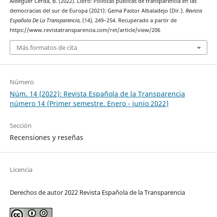
Aldeguer Cerdá, B. (2022). Libro: Políticas públicas de transparencia en las
democracias del sur de Europa (2021): Gema Pastor Albaladejo (Dir.).
Revista
Española De La Transparencia
, (14), 249–254. Recuperado a partir de
https://www.revistatransparencia.com/ret/article/view/206
Más formatos de cita
Número
Núm. 14 (2022): Revista Española de la Transparencia
número 14 (Primer semestre. Enero - junio 2022)
Sección
Recensiones y reseñas
Licencia
Derechos de autor 2022 Revista Española de la Transparencia