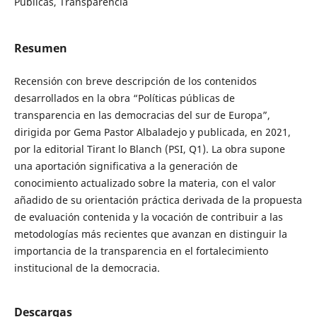
Públicas, Transparencia
Resumen
Recensión con breve descripción de los contenidos
desarrollados en la obra “Políticas públicas de
transparencia en las democracias del sur de Europa”,
dirigida por Gema Pastor Albaladejo y publicada, en 2021,
por la editorial Tirant lo Blanch (PSI, Q1). La obra supone
una aportación significativa a la generación de
conocimiento actualizado sobre la materia, con el valor
añadido de su orientación práctica derivada de la propuesta
de evaluación contenida y la vocación de contribuir a las
metodologías más recientes que avanzan en distinguir la
importancia de la transparencia en el fortalecimiento
institucional de la democracia.
Descargas