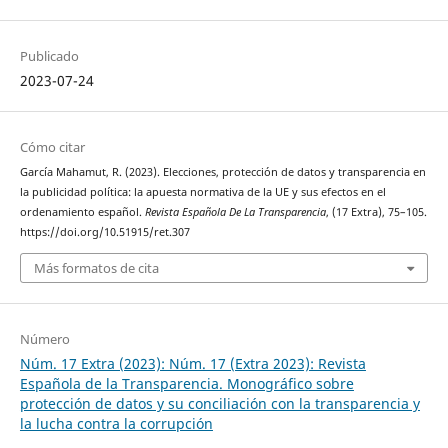
Publicado
2023-07-24
Cómo citar
García Mahamut, R. (2023). Elecciones, protección de datos y transparencia en
la publicidad política: la apuesta normativa de la UE y sus efectos en el
ordenamiento español.
Revista Española De La Transparencia
, (17 Extra), 75–105.
https://doi.org/10.51915/ret.307
Más formatos de cita
Número
Núm. 17 Extra (2023): Núm. 17 (Extra 2023): Revista
Española de la Transparencia. Monográfico sobre
protección de datos y su conciliación con la transparencia y
la lucha contra la corrupción