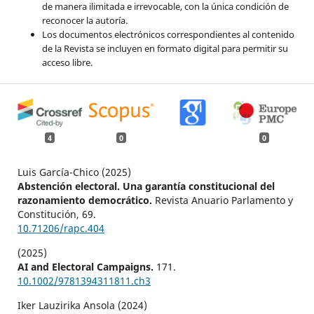
de manera ilimitada e irrevocable, con la única condición de
reconocer la autoría.
Los documentos electrónicos correspondientes al contenido
de la Revista se incluyen en formato digital para permitir su
acceso libre.
4
0
0
Luis García-Chico (2025)
Abstención electoral. Una garantía constitucional del
razonamiento democrático.
Revista Anuario Parlamento y
Constitución,
69.
10.71206/rapc.404
(2025)
AI and Electoral Campaigns.
171.
10.1002/9781394311811.ch3
Iker Lauzirika Ansola (2024)