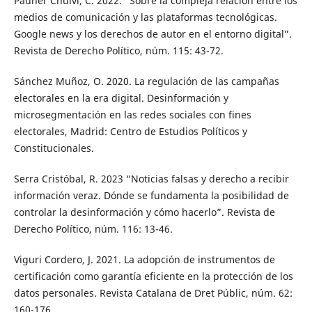
Pauner Chulvi, C. 2022. “Sobre la compleja relación entre los
medios de comunicación y las plataformas tecnológicas.
Google news y los derechos de autor en el entorno digital”.
Revista de Derecho Político, núm. 115: 43-72.
Sánchez Muñoz, O. 2020. La regulación de las campañas
electorales en la era digital. Desinformación y
microsegmentación en las redes sociales con fines
electorales, Madrid: Centro de Estudios Políticos y
Constitucionales.
Serra Cristóbal, R. 2023 “Noticias falsas y derecho a recibir
información veraz. Dónde se fundamenta la posibilidad de
controlar la desinformación y cómo hacerlo”. Revista de
Derecho Político, núm. 116: 13-46.
Viguri Cordero, J. 2021. La adopción de instrumentos de
certificación como garantía eficiente en la protección de los
datos personales. Revista Catalana de Dret Públic, núm. 62:
160-176