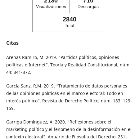
2130
710
Visualizaciones
Descargas
2840
Total
Citas
Arenas Ramiro, M. 2019. “Partidos políticos, opiniones
políticas e Internet”, Teoría y Realidad Constitucional, núm.
44: 341-372.
García Sanz, R.M. 2019. “Tratamiento de datos personales
de las opiniones políticas en el marco electoral: Todo en
interés público”. Revista de Derecho Político, núm. 183: 129-
159.
Garriga Domínguez, A. 2020. “Reflexiones sobre el
marketing político y el fenómeno de la desinformación en el
contexto electoral”. Anuario de Filosofía del Derecho: 251-