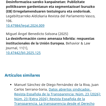
Desinformazioa sareko kanpainetan: Publizitate
politikoaren gardentasun eta segmentazioari buruzko
(EB) Erregelamenduaren testuinguru eta ondorioak.
Legebiltzarreko Aldizkaria Revista del Parlamento Vasco,
106.
10.47984/legal.2024.009
Miguel Ángel Benedicto Solsona (2025)
La desinformación como amenaza híbrida: respuestas
institucionales de la Unión Europea.
Behavior & Law
Journal,
11
(1),
10.47442/blj.2025.125
Artículos similares
Manuel Sánchez de Diego Fernández de la Riva, Juan
Carlos Serrano-Soria,
Datos abiertos sindicados
,
Revista Española de la Transparencia: Núm. 23 (2026):
Núm. 23 (Extra 2026): Revista Española de la
Transparencia. La transparencia desde el Derecho