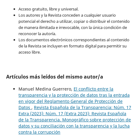
Acceso gratuito, libre y universal.
Los autores y la Revista conceden a cualquier usuario
potencial el derecho a utilizar, copiar o distribuir el contenido
de manera ilimitada e irrevocable, con la única condición de
reconocer la autoría.
Los documentos electrónicos correspondientes al contenido
de la Revista se incluyen en formato digital para permitir su
acceso libre.
Artículos más leídos del mismo autor/a
Manuel Medina Guerrero,
El conflicto entre la
transparencia y la protección de datos tras la entrada
en vigor del Reglamento General de Protección de
Datos
,
Revista Española de la Transparencia: Núm. 17
Extra (2023): Núm. 17 (Extra 2023): Revista Española
de la Transparencia. Monográfico sobre protección de
datos y su conciliación con la transparencia y la lucha
contra la corrupción