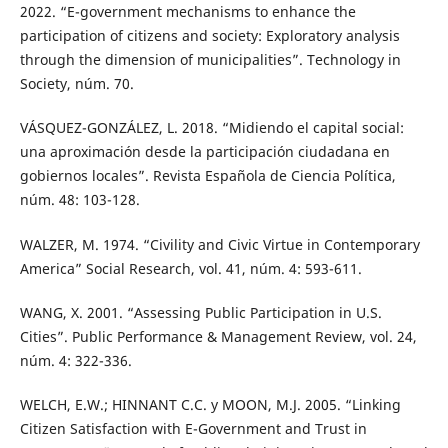
2022. “E-government mechanisms to enhance the
participation of citizens and society: Exploratory analysis
through the dimension of municipalities”. Technology in
Society, núm. 70.
VÁSQUEZ-GONZÁLEZ, L. 2018. “Midiendo el capital social:
una aproximación desde la participación ciudadana en
gobiernos locales”. Revista Española de Ciencia Política,
núm. 48: 103-128.
WALZER, M. 1974. “Civility and Civic Virtue in Contemporary
America” Social Research, vol. 41, núm. 4: 593-611.
WANG, X. 2001. “Assessing Public Participation in U.S.
Cities”. Public Performance & Management Review, vol. 24,
núm. 4: 322-336.
WELCH, E.W.; HINNANT C.C. y MOON, M.J. 2005. “Linking
Citizen Satisfaction with E-Government and Trust in