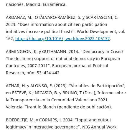
naciones. Madrid: Euramerica.
ARDANAZ, M., OTÁLVARO-RAMÍREZ, S. y SCARTASCINI, C.
2023. “Does information about citizen participation
initiatives increase political trust?”. World Development, vol.
162,
https://doi.org/10.1016/j.worlddev.2022.106132
.
ARMINGEON, K. y GUTHMANN. 2014. “Democracy in Crisis?
The declining support of national democracy in European
Contruies, 2007-2011”. European Journal of Political
Research, núm 53: 424-442.
AZNAR, H. y ALONSO, E. (2023). “Variables de Participación”,
en ESTEVE, K.; NICASIO, B. y BRUNO, T (Dirs.), Informe sobre
la Transparencia en la Comunidad Valenciana 2021.
Valencia: Tirant lo Blanch (pendiente de publicación).
BOEDELTJE, M. y CORNIPS, J. 2004. “Input and output
legitimacy in interactive governance”. NIG Annual Work