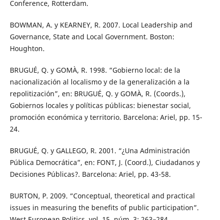
Conference, Rotterdam.
BOWMAN, A. y KEARNEY, R. 2007. Local Leadership and
Governance, State and Local Government. Boston:
Houghton.
BRUGUÉ, Q. y GOMÀ, R. 1998. “Gobierno local: de la
nacionalización al localismo y de la generalización a la
repolitización”, en: BRUGUÉ, Q. y GOMÀ, R. (Coords.),
Gobiernos locales y políticas públicas: bienestar social,
promoción económica y territorio. Barcelona: Ariel, pp. 15-
24.
BRUGUÉ, Q. y GALLEGO, R. 2001. “¿Una Administración
Pública Democrática”, en: FONT, J. (Coord.), Ciudadanos y
Decisiones Públicas?. Barcelona: Ariel, pp. 43-58.
BURTON, P. 2009. “Conceptual, theoretical and practical
issues in measuring the benefits of public participation”.
West European Politics, vol. 15, núm. 3: 263–284.