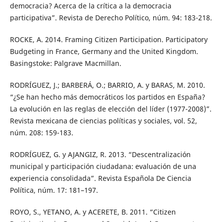
democracia? Acerca de la crítica a la democracia
participativa”. Revista de Derecho Político, núm. 94: 183-218.
ROCKE, A. 2014. Framing Citizen Participation. Participatory
Budgeting in France, Germany and the United Kingdom.
Basingstoke: Palgrave Macmillan.
RODRÍGUEZ, J.; BARBERÁ, O.; BARRIO, A. y BARAS, M. 2010.
“¿Se han hecho más democráticos los partidos en España?
La evolución en las reglas de elección del líder (1977-2008)”.
Revista mexicana de ciencias políticas y sociales, vol. 52,
núm. 208: 159-183.
RODRÍGUEZ, G. y AJANGIZ, R. 2013. “Descentralización
municipal y participación ciudadana: evaluación de una
experiencia consolidada”. Revista Española De Ciencia
Política, núm. 17: 181–197.
ROYO, S., YETANO, A. y ACERETE, B. 2011. “Citizen