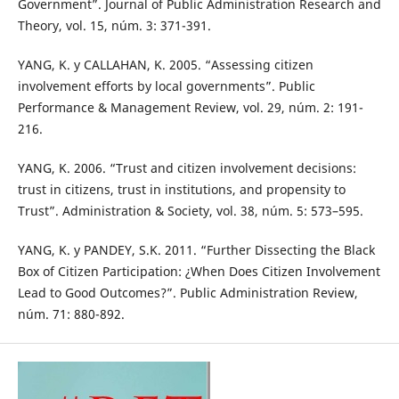
Government”. Journal of Public Administration Research and
Theory, vol. 15, núm. 3: 371-391.
YANG, K. y CALLAHAN, K. 2005. “Assessing citizen
involvement efforts by local governments”. Public
Performance & Management Review, vol. 29, núm. 2: 191-
216.
YANG, K. 2006. “Trust and citizen involvement decisions:
trust in citizens, trust in institutions, and propensity to
Trust”. Administration & Society, vol. 38, núm. 5: 573–595.
YANG, K. y PANDEY, S.K. 2011. “Further Dissecting the Black
Box of Citizen Participation: ¿When Does Citizen Involvement
Lead to Good Outcomes?”. Public Administration Review,
núm. 71: 880-892.