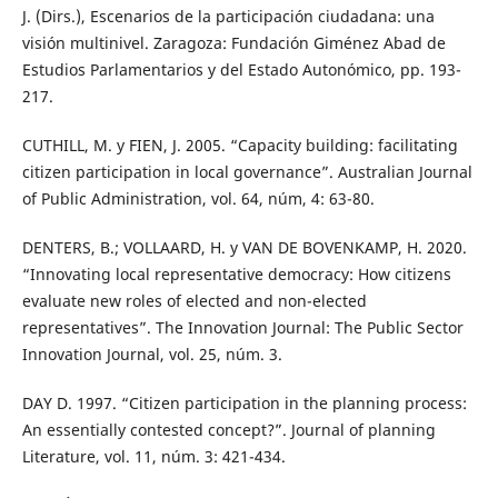
J. (Dirs.), Escenarios de la participación ciudadana: una
visión multinivel. Zaragoza: Fundación Giménez Abad de
Estudios Parlamentarios y del Estado Autonómico, pp. 193-
217.
CUTHILL, M. y FIEN, J. 2005. “Capacity building: facilitating
citizen participation in local governance”. Australian Journal
of Public Administration, vol. 64, núm, 4: 63-80.
DENTERS, B.; VOLLAARD, H. y VAN DE BOVENKAMP, H. 2020.
“Innovating local representative democracy: How citizens
evaluate new roles of elected and non-elected
representatives”. The Innovation Journal: The Public Sector
Innovation Journal, vol. 25, núm. 3.
DAY D. 1997. “Citizen participation in the planning process:
An essentially contested concept?”. Journal of planning
Literature, vol. 11, núm. 3: 421-434.