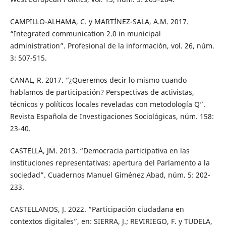
CAMPILLO-ALHAMA, C. y MARTÍNEZ-SALA, A.M. 2017.
“Integrated communication 2.0 in municipal
administration”. Profesional de la información, vol. 26, núm.
3: 507-515.
CANAL, R. 2017. “¿Queremos decir lo mismo cuando
hablamos de participación? Perspectivas de activistas,
técnicos y políticos locales reveladas con metodología Q”.
Revista Española de Investigaciones Sociológicas, núm. 158:
23-40.
CASTELLÀ, JM. 2013. “Democracia participativa en las
instituciones representativas: apertura del Parlamento a la
sociedad”. Cuadernos Manuel Giménez Abad, núm. 5: 202-
233.
CASTELLANOS, J. 2022. “Participación ciudadana en
contextos digitales”, en: SIERRA, J.; REVIRIEGO, F. y TUDELA,