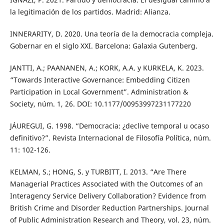
la legitimación de los partidos. Madrid: Alianza.
INNERARITY, D. 2020. Una teoría de la democracia compleja.
Gobernar en el siglo XXI. Barcelona: Galaxia Gutenberg.
JANTTI, A.; PAANANEN, A.; KORK, A.A. y KURKELA, K. 2023.
“Towards Interactive Governance: Embedding Citizen
Participation in Local Government”. Administration &
Society, núm. 1, 26. DOI: 10.1177/00953997231177220
JÁUREGUI, G. 1998. “Democracia: ¿declive temporal u ocaso
definitivo?”. Revista Internacional de Filosofía Política, núm.
11: 102-126.
KELMAN, S.; HONG, S. y TURBITT, I. 2013. “Are There
Managerial Practices Associated with the Outcomes of an
Interagency Service Delivery Collaboration? Evidence from
British Crime and Disorder Reduction Partnerships. Journal
of Public Administration Research and Theory, vol. 23, núm.