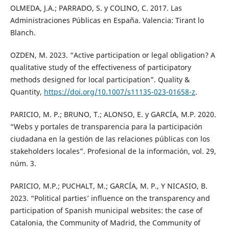
OLMEDA, J.A.; PARRADO, S. y COLINO, C. 2017. Las
Administraciones Públicas en España. Valencia: Tirant lo
Blanch.
OZDEN, M. 2023. “Active participation or legal obligation? A
qualitative study of the effectiveness of participatory
methods designed for local participation”. Quality &
Quantity,
https://doi.org/10.1007/s11135-023-01658-z
.
PARICIO, M. P.; BRUNO, T.; ALONSO, E. y GARCÍA, M.P. 2020.
“Webs y portales de transparencia para la participación
ciudadana en la gestión de las relaciones públicas con los
stakeholders locales”. Profesional de la información, vol. 29,
núm. 3.
PARICIO, M.P.; PUCHALT, M.; GARCÍA, M. P., Y NICASIO, B.
2023. “Political parties’ influence on the transparency and
participation of Spanish municipal websites: the case of
Catalonia, the Community of Madrid, the Community of