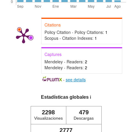
Citations
Policy Citation - Policy Citations:
1
Scopus - Citation Indexes:
1
Captures
Mendeley - Readers:
2
Mendeley - Readers:
2
-
see details
Estadísticas globales
ℹ️
2298
479
Visualizaciones
Descargas
2777