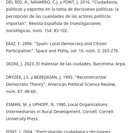
DEL RÍO, A.; NAVARRO, C.J. y FONT, J. 2016. “Ciudadanía,
políticos y expertos en la toma de decisiones políticas: la
percepción de las cualidades de los actores políticos
importan”. Revista Española de Investigaciones
Sociológicas, núm. 154: 83-102.
DÍAZ, F. 2006. “Spain: Local Democracy and Citizen
Participation”. Space and Polity, vol. 10, núm. 3: 263-278.
DIONI, J. 2023. El malestar de las ciudades. Barcelona: Arpa.
DRYZEK, J.S. y BEREJIKIAN, J. 1993. “Reconstructive
Democratic Theory”. American Political Science Review,
núm. 87: 48-60.
ESMAN, M. y UPHOFF, N. 1980. Local Organizations:
Intermediaries in Rural Development. Cornell: Cornell
University Press.
FONT, J. 2004. “Participación ciudadana y decisiones