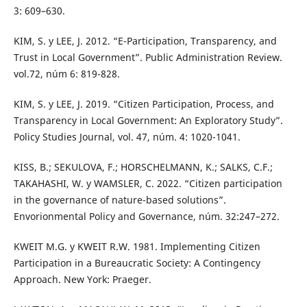
3: 609–630.
KIM, S. y LEE, J. 2012. “E-Participation, Transparency, and
Trust in Local Government”. Public Administration Review.
vol.72, núm 6: 819-828.
KIM, S. y LEE, J. 2019. “Citizen Participation, Process, and
Transparency in Local Government: An Exploratory Study”.
Policy Studies Journal, vol. 47, núm. 4: 1020-1041.
KISS, B.; SEKULOVA, F.; HORSCHELMANN, K.; SALKS, C.F.;
TAKAHASHI, W. y WAMSLER, C. 2022. “Citizen participation
in the governance of nature-based solutions”.
Envorionmental Policy and Governance, núm. 32:247–272.
KWEIT M.G. y KWEIT R.W. 1981. Implementing Citizen
Participation in a Bureaucratic Society: A Contingency
Approach. New York: Praeger.