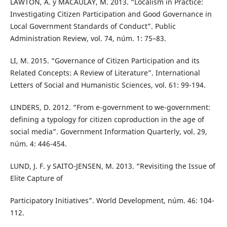
LAWTON, A. y MACAULAY, M. 2013. “Localism in Practice:
Investigating Citizen Participation and Good Governance in
Local Government Standards of Conduct”. Public
Administration Review, vol. 74, núm. 1: 75–83.
LI, M. 2015. “Governance of Citizen Participation and its
Related Concepts: A Review of Literature”. International
Letters of Social and Humanistic Sciences, vol. 61: 99-194.
LINDERS, D. 2012. “From e-government to we-government:
defining a typology for citizen coproduction in the age of
social media”. Government Information Quarterly, vol. 29,
núm. 4: 446-454.
LUND, J. F. y SAITO-JENSEN, M. 2013. “Revisiting the Issue of
Elite Capture of
Participatory Initiatives”. World Development, núm. 46: 104-
112.