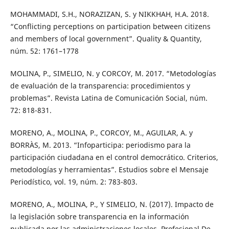
MOHAMMADI, S.H., NORAZIZAN, S. y NIKKHAH, H.A. 2018.
“Conflicting perceptions on participation between citizens
and members of local government”. Quality & Quantity,
núm. 52: 1761–1778
MOLINA, P., SIMELIO, N. y CORCOY, M. 2017. “Metodologías
de evaluación de la transparencia: procedimientos y
problemas”. Revista Latina de Comunicación Social, núm.
72: 818-831.
MORENO, A., MOLINA, P., CORCOY, M., AGUILAR, A. y
BORRÀS, M. 2013. “Infoparticipa: periodismo para la
participación ciudadana en el control democrático. Criterios,
metodologías y herramientas”. Estudios sobre el Mensaje
Periodístico, vol. 19, núm. 2: 783-803.
MORENO, A., MOLINA, P., Y SIMELIO, N. (2017). Impacto de
la legislación sobre transparencia en la información
publicada por las administraciones locales. Profesional De