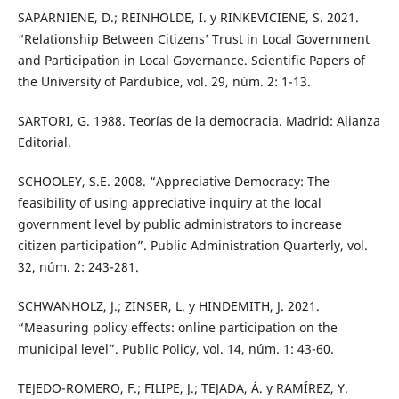
SAPARNIENE, D.; REINHOLDE, I. y RINKEVICIENE, S. 2021.
“Relationship Between Citizens’ Trust in Local Government
and Participation in Local Governance. Scientific Papers of
the University of Pardubice, vol. 29, núm. 2: 1-13.
SARTORI, G. 1988. Teorías de la democracia. Madrid: Alianza
Editorial.
SCHOOLEY, S.E. 2008. “Appreciative Democracy: The
feasibility of using appreciative inquiry at the local
government level by public administrators to increase
citizen participation”. Public Administration Quarterly, vol.
32, núm. 2: 243-281.
SCHWANHOLZ, J.; ZINSER, L. y HINDEMITH, J. 2021.
“Measuring policy effects: online participation on the
municipal level”. Public Policy, vol. 14, núm. 1: 43-60.
TEJEDO-ROMERO, F.; FILIPE, J.; TEJADA, Á. y RAMÍREZ, Y.