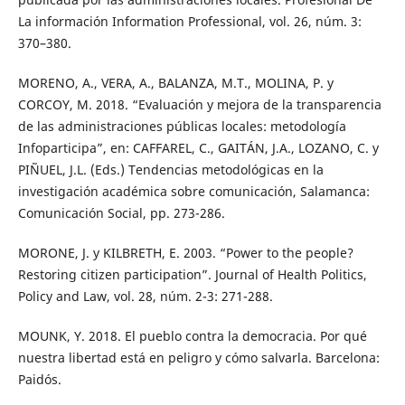
La información Information Professional, vol. 26, núm. 3:
370–380.
MORENO, A., VERA, A., BALANZA, M.T., MOLINA, P. y
CORCOY, M. 2018. “Evaluación y mejora de la transparencia
de las administraciones públicas locales: metodología
Infoparticipa”, en: CAFFAREL, C., GAITÁN, J.A., LOZANO, C. y
PIÑUEL, J.L. (Eds.) Tendencias metodológicas en la
investigación académica sobre comunicación, Salamanca:
Comunicación Social, pp. 273-286.
MORONE, J. y KILBRETH, E. 2003. “Power to the people?
Restoring citizen participation”. Journal of Health Politics,
Policy and Law, vol. 28, núm. 2-3: 271-288.
MOUNK, Y. 2018. El pueblo contra la democracia. Por qué
nuestra libertad está en peligro y cómo salvarla. Barcelona:
Paidós.