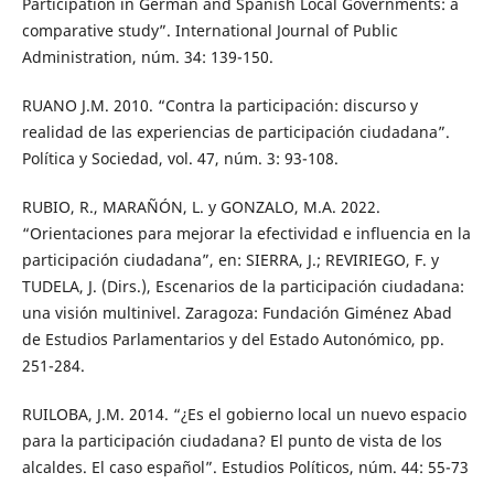
Participation in German and Spanish Local Governments: a
comparative study”. International Journal of Public
Administration, núm. 34: 139-150.
RUANO J.M. 2010. “Contra la participación: discurso y
realidad de las experiencias de participación ciudadana”.
Política y Sociedad, vol. 47, núm. 3: 93-108.
RUBIO, R., MARAÑÓN, L. y GONZALO, M.A. 2022.
“Orientaciones para mejorar la efectividad e influencia en la
participación ciudadana”, en: SIERRA, J.; REVIRIEGO, F. y
TUDELA, J. (Dirs.), Escenarios de la participación ciudadana:
una visión multinivel. Zaragoza: Fundación Giménez Abad
de Estudios Parlamentarios y del Estado Autonómico, pp.
251-284.
RUILOBA, J.M. 2014. “¿Es el gobierno local un nuevo espacio
para la participación ciudadana? El punto de vista de los
alcaldes. El caso español”. Estudios Políticos, núm. 44: 55-73