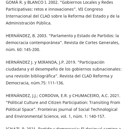
GOMÀ R. y BLANCO I. 2002. “Gobiernos Locales y Redes
Participativas: retos e innovaciones”. VII Congreso
Internacional del CLAD sobre la Reforma del Estado y de la
Administración Pública.
HERNÁNDEZ, B. 2003. “Parlamento y Estado de Partidos: la
democracia contemporánea”. Revista de Cortes Generales,
núm. 60: 145-200.
HERNÁNDEZ J. y MIRANDA, J.P. 2019. “Participación
ciudadana y el desempeño de los gobiernos subnacionales:
una revisión bibliográfica”. Revista del CLAD Reforma y
Democracia, núm.75: 111-136.
HERNÁNDEZ, J.J.; CORDOVA, E.R. y CHUMACEIRO, A.C. 2021.
“Political Culture and Citizen Participation: Transiting From
Political Space”. Fronteiras Journal of Social Technological
and Environmental Science, vol. 1, núm. 1: 140-157.
IGNAZI, P. 2021. Partido y democracia: El desigual camino a