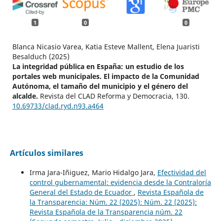
1
0
0
Blanca Nicasio Varea, Katia Esteve Mallent, Elena Juaristi
Besalduch (2025)
La integridad pública en España: un estudio de los
portales web municipales. El impacto de la Comunidad
Autónoma, el tamaño del municipio y el género del
alcalde.
Revista del CLAD Reforma y Democracia,
130.
10.69733/clad.ryd.n93.a464
Artículos similares
Irma Jara-Iñiguez, Mario Hidalgo Jara,
Efectividad del
control gubernamental: evidencia desde la Contraloría
General del Estado de Ecuador
,
Revista Española de
la Transparencia: Núm. 22 (2025): Núm. 22 (2025):
Revista Española de la Transparencia núm. 22