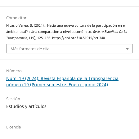
Cómo citar
Nicasio Varea, B. (2024). ¿Hacia una nueva cultura de la participación en el
ámbito local? : Una comparación a nivel autonómico.
Revista Española De La
Transparencia
, (19), 125–156. https://doi.org/10.51915/ret.340
Más formatos de cita
Número
Núm. 19 (2024): Revista Española de la Transparencia
número 19 (Primer semestre. Enero - junio 2024)
Sección
Estudios y artículos
Licencia