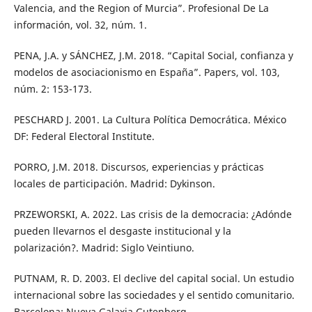
Valencia, and the Region of Murcia”. Profesional De La
información, vol. 32, núm. 1.
PENA, J.A. y SÁNCHEZ, J.M. 2018. “Capital Social, confianza y
modelos de asociacionismo en España”. Papers, vol. 103,
núm. 2: 153-173.
PESCHARD J. 2001. La Cultura Política Democrática. México
DF: Federal Electoral Institute.
PORRO, J.M. 2018. Discursos, experiencias y prácticas
locales de participación. Madrid: Dykinson.
PRZEWORSKI, A. 2022. Las crisis de la democracia: ¿Adónde
pueden llevarnos el desgaste institucional y la
polarización?. Madrid: Siglo Veintiuno.
PUTNAM, R. D. 2003. El declive del capital social. Un estudio
internacional sobre las sociedades y el sentido comunitario.
Barcelona: Nueva Galaxia Gutenberg.