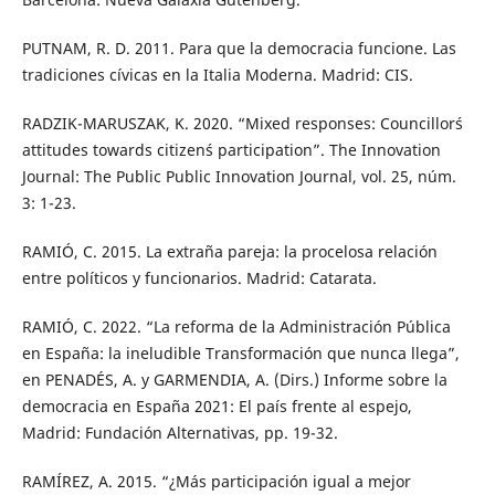
PUTNAM, R. D. 2011. Para que la democracia funcione. Las
tradiciones cívicas en la Italia Moderna. Madrid: CIS.
RADZIK-MARUSZAK, K. 2020. “Mixed responses: Councillor´s
attitudes towards citizen´s participation”. The Innovation
Journal: The Public Public Innovation Journal, vol. 25, núm.
3: 1-23.
RAMIÓ, C. 2015. La extraña pareja: la procelosa relación
entre políticos y funcionarios. Madrid: Catarata.
RAMIÓ, C. 2022. “La reforma de la Administración Pública
en España: la ineludible Transformación que nunca llega”,
en PENADÉS, A. y GARMENDIA, A. (Dirs.) Informe sobre la
democracia en España 2021: El país frente al espejo,
Madrid: Fundación Alternativas, pp. 19-32.
RAMÍREZ, A. 2015. “¿Más participación igual a mejor