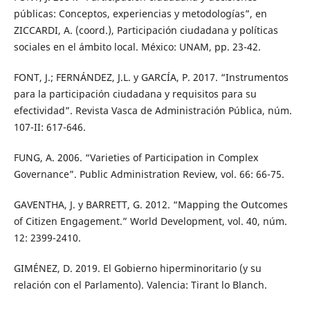
públicas: Conceptos, experiencias y metodologías”, en
ZICCARDI, A. (coord.), Participación ciudadana y políticas
sociales en el ámbito local. México: UNAM, pp. 23-42.
FONT, J.; FERNÁNDEZ, J.L. y GARCÍA, P. 2017. “Instrumentos
para la participación ciudadana y requisitos para su
efectividad”. Revista Vasca de Administración Pública, núm.
107-II: 617-646.
FUNG, A. 2006. “Varieties of Participation in Complex
Governance”. Public Administration Review, vol. 66: 66-75.
GAVENTHA, J. y BARRETT, G. 2012. “Mapping the Outcomes
of Citizen Engagement.” World Development, vol. 40, núm.
12: 2399-2410.
GIMÉNEZ, D. 2019. El Gobierno hiperminoritario (y su
relación con el Parlamento). Valencia: Tirant lo Blanch.