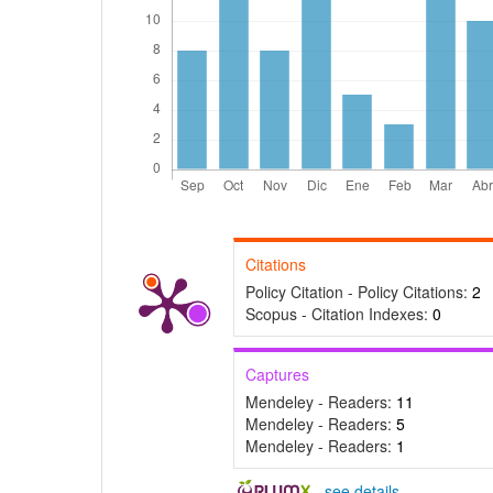
Citations
Policy Citation - Policy Citations:
2
Scopus - Citation Indexes:
0
Captures
Mendeley - Readers:
11
Mendeley - Readers:
5
Mendeley - Readers:
1
-
see details