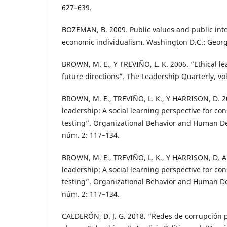
627–639.
BOZEMAN, B. 2009. Public values and public int
economic individualism. Washington D.C.: Georg
BROWN, M. E., Y TREVIÑO, L. K. 2006. “Ethical l
future directions”. The Leadership Quarterly, vo
BROWN, M. E., TREVIÑO, L. K., Y HARRISON, D. 20
leadership: A social learning perspective for c
testing”. Organizational Behavior and Human Dec
núm. 2: 117–134.
BROWN, M. E., TREVIÑO, L. K., Y HARRISON, D. A.
leadership: A social learning perspective for c
testing”. Organizational Behavior and Human Dec
núm. 2: 117–134.
CALDERÓN, D. J. G. 2018. “Redes de corrupción p