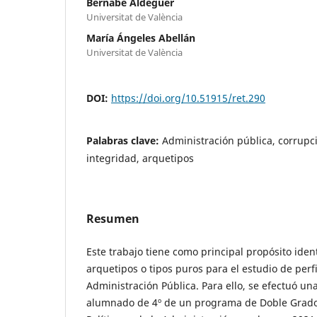
Bernabé Aldeguer
Universitat de València
María Ángeles Abellán
Universitat de València
DOI:
https://doi.org/10.51915/ret.290
Palabras clave:
Administración pública, corrupci
integridad, arquetipos
Resumen
Este trabajo tiene como principal propósito ident
arquetipos o tipos puros para el estudio de perfi
Administración Pública. Para ello, se efectuó un
alumnado de 4º de un programa de Doble Grado