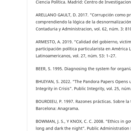
Ciencia Política. Madrid: Centro de Investigacion
ARELLANO GAULT, D. 2017. “Corrupción como pr
comprendiendo la lógica de la desnormalización
Contaduria y Administracion, vol. 62, núm. 3: 81
ARMESTO, A. 2019. “Calidad del gobierno, victimi
participación política particularista en América L
Latinoamericanos, vol. 27, núm. 53: 1–27.
BEER, S. 1995. Diagnosing the system for organiz
BHUIYAN, S. 2022. “The Pandora Papers Opens u
Integrity in Crisis”. Public Integrity, vol. 25, núm
BOURDIEU, P. 1997. Razones prácticas. Sobre la t
Barcelona: Anagrama.
BOWMAN, J. S., Y KNOX, C. C. 2008. “Ethics in 
long and dark the night”. Public Administration 