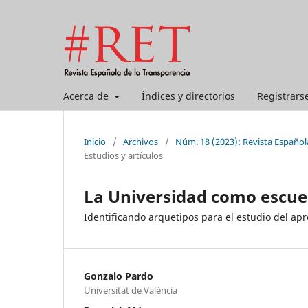
Acerca de
Índices y directorios
Registrars
Inicio
/
Archivos
/
Núm. 18 (2023): Revista Español
Estudios y artículos
La Universidad como escue
Identificando arquetipos para el estudio del ap
Gonzalo Pardo
Universitat de València