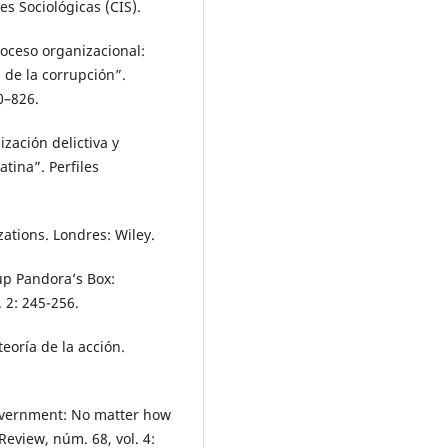
es Sociológicas (CIS).
oceso organizacional:
 de la corrupción”.
0–826.
zación delictiva y
atina”. Perfiles
ations. Londres: Wiley.
p Pandora’s Box:
. 2: 245-256.
eoría de la acción.
government: No matter how
Review, núm. 68, vol. 4: