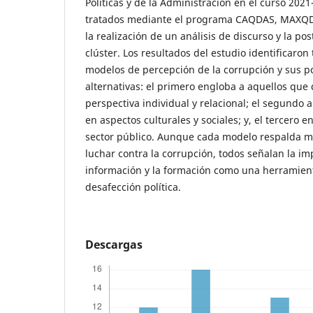
Políticas y de la Administración en el curso 202
tratados mediante el programa CAQDAS, MAXQDA
la realización de un análisis de discurso y la po
clúster. Los resultados del estudio identificaron 
modelos de percepción de la corrupción y sus p
alternativas: el primero engloba a aquellos que
perspectiva individual y relacional; el segundo 
en aspectos culturales y sociales; y, el tercero en
sector público. Aunque cada modelo respalda m
luchar contra la corrupción, todos señalan la im
información y la formación como una herramient
desafección política.
Descargas