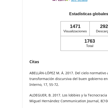
Estadísticas globale
1471
292
Visualizaciones
Descar
1763
Total
Citas
ABELLÁN-LÓPEZ M. Á. 2017. Del cielo normativo a
transformación discursiva del buen gobierno e
Interno, 17, 55-72.
ALDEGUER, B. 2017. Los lobbies y la Tecnocracia 
Miguel Hernández Communication Journal, 8(108