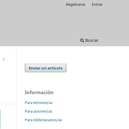
Registrarse
Entrar
Buscar
/
Enviar un artículo
Información
Para lectores/as
Para autores/as
Para bibliotecarios/as