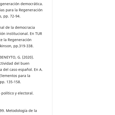
regeneración democrática.
ias para la Regeneración
, pp. 72-94.
nal de la democracia
ón institucional. En TUR
nte la Regeneración
ykinson, pp.319-338.
BENEYTO, G. (2020).
ectividad del buen
 del caso español. En A.
Elementos para la
pp. 135-158.
olítico y electoral.
99. Metodología de la