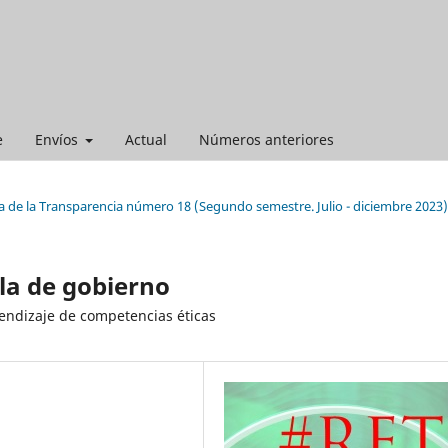
e
Envíos
Actual
Números anteriores
a de la Transparencia número 18 (Segundo semestre. Julio - diciembre 2023)
la de gobierno
rendizaje de competencias éticas