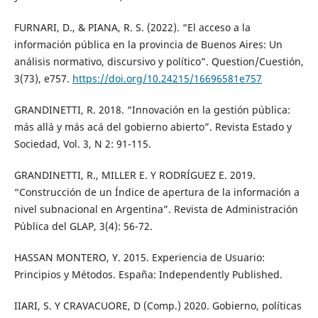
FURNARI, D., & PIANA, R. S. (2022). “El acceso a la
información pública en la provincia de Buenos Aires: Un
análisis normativo, discursivo y político”. Question/Cuestión,
3(73), e757.
https://doi.org/10.24215/16696581e757
GRANDINETTI, R. 2018. “Innovación en la gestión pública:
más allá y más acá del gobierno abierto”. Revista Estado y
Sociedad, Vol. 3, N 2: 91-115.
GRANDINETTI, R., MILLER E. Y RODRÍGUEZ E. 2019.
“Construcción de un Índice de apertura de la información a
nivel subnacional en Argentina”. Revista de Administración
Pública del GLAP, 3(4): 56-72.
HASSAN MONTERO, Y. 2015. Experiencia de Usuario:
Principios y Métodos. España: Independently Published.
IIARI, S. Y CRAVACUORE, D (Comp.) 2020. Gobierno, políticas