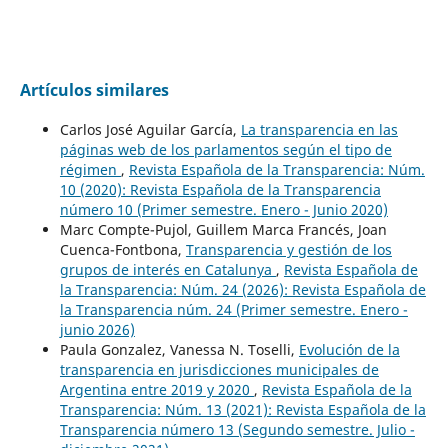
Artículos similares
Carlos José Aguilar García,
La transparencia en las
páginas web de los parlamentos según el tipo de
régimen
,
Revista Española de la Transparencia: Núm.
10 (2020): Revista Española de la Transparencia
número 10 (Primer semestre. Enero - Junio 2020)
Marc Compte-Pujol, Guillem Marca Francés, Joan
Cuenca-Fontbona,
Transparencia y gestión de los
grupos de interés en Catalunya
,
Revista Española de
la Transparencia: Núm. 24 (2026): Revista Española de
la Transparencia núm. 24 (Primer semestre. Enero -
junio 2026)
Paula Gonzalez, Vanessa N. Toselli,
Evolución de la
transparencia en jurisdicciones municipales de
Argentina entre 2019 y 2020
,
Revista Española de la
Transparencia: Núm. 13 (2021): Revista Española de la
Transparencia número 13 (Segundo semestre. Julio -