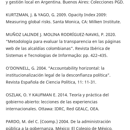
y gestión local en Argentina. Buenos Aires: Colecciones PGD.
KURTZMAN, J. & YAGO, G. 2009. Opacity Index 2009:
Measuring global risks. Santa Monica, CA: Milken Institute.
MUÑOZ LALINDE J. MOLINA RODRÍGUEZ-NAVAS, P. 2020.
“Metodología para evaluar la transparencia en las páginas
web de las alcaldías colombianas”. Revista Ibérica de
Sistemas e Tecnologias de Informação: pp. 422–435.
O’DONNELL, G. 2004. “Accountability horizontal: la
institucionalización legal de la desconfianza política”.
Revista Española de Ciencia Política, 11: 11-31.
OSZLAK, O. Y KAUFMAN E. 2014. Teoría y práctica del
gobierno abierto: lecciones de las experiencias
internacionales. Ottawa: IDRC, Red GEALC, OEA.
PARDO, M. del C. (Coomp.) 2004. De la administración
pública a la gobernanza. México: El Colegio de México,