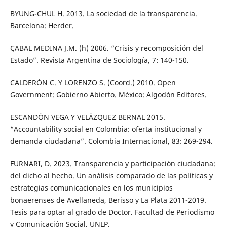
BYUNG-CHUL H. 2013. La sociedad de la transparencia.
Barcelona: Herder.
ÇABAL MEDINA J.M. (h) 2006. “Crisis y recomposición del
Estado”. Revista Argentina de Sociología, 7: 140-150.
CALDERÓN C. Y LORENZO S. (Coord.) 2010. Open
Government: Gobierno Abierto. México: Algodón Editores.
ESCANDÓN VEGA Y VELÁZQUEZ BERNAL 2015.
“Accountability social en Colombia: oferta institucional y
demanda ciudadana”. Colombia Internacional, 83: 269-294.
FURNARI, D. 2023. Transparencia y participación ciudadana:
del dicho al hecho. Un análisis comparado de las políticas y
estrategias comunicacionales en los municipios
bonaerenses de Avellaneda, Berisso y La Plata 2011-2019.
Tesis para optar al grado de Doctor. Facultad de Periodismo
y Comunicación Social, UNLP.