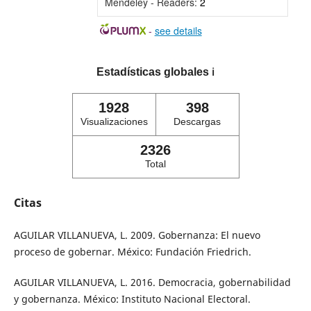
Mendeley - Readers:
2
-
see details
Estadísticas globales
ℹ️
1928
398
Visualizaciones
Descargas
2326
Total
Citas
AGUILAR VILLANUEVA, L. 2009. Gobernanza: El nuevo
proceso de gobernar. México: Fundación Friedrich.
AGUILAR VILLANUEVA, L. 2016. Democracia, gobernabilidad
y gobernanza. México: Instituto Nacional Electoral.