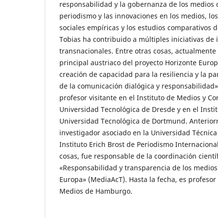
responsabilidad y la gobernanza de los medios 
periodismo y las innovaciones en los medios, lo
sociales empíricas y los estudios comparativos 
Tobias ha contribuido a múltiples iniciativas de 
transnacionales. Entre otras cosas, actualmente 
principal austriaco del proyecto Horizonte Euro
creación de capacidad para la resiliencia y la par
de la comunicación dialógica y responsabilidad
profesor visitante en el Instituto de Medios y C
Universidad Tecnológica de Dresde y en el Insti
Universidad Tecnológica de Dortmund. Anterior
investigador asociado en la Universidad Técnic
Instituto Erich Brost de Periodismo Internaciona
cosas, fue responsable de la coordinación cientí
«Responsabilidad y transparencia de los medio
Europa» (MediaAcT). Hasta la fecha, es profesor 
Medios de Hamburgo.