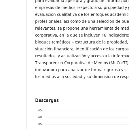
para evaluar la apertura y grado de información
empresas de medios respecto a su propiedad y g
evaluación cualitativa de los enfoques académico
profesionales, así como de una selección de bu
relevantes, se propone una herramienta de medi
corporativa, en la que se incluyen 16 indicadore
bloques temáticos – estructura de la propiedad, 
situación financiera, identificación de los cargo
resultados, y actualización y acceso a la informa
Transparencia Corporativa de Medios (MeCorTI)
innovadora para analizar de forma rigurosa y si
los medios a la sociedad y su dimensión de resp
Descargas