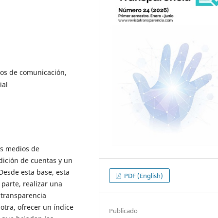
ios de comunicación,
ial
os medios de
dición de cuentas y un
 Desde esta base, esta
PDF (English)
 parte, realizar una
a transparencia
 otra, ofrecer un índice
Publicado