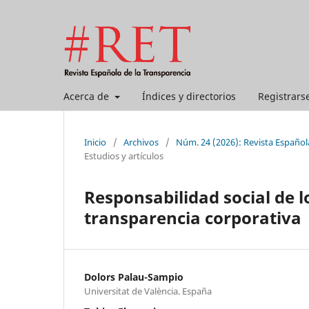
Acerca de
Índices y directorios
Registrars
Inicio
/
Archivos
/
Núm. 24 (2026): Revista Española
Estudios y artículos
Responsabilidad social de l
transparencia corporativa
Dolors Palau-Sampio
Universitat de València. España