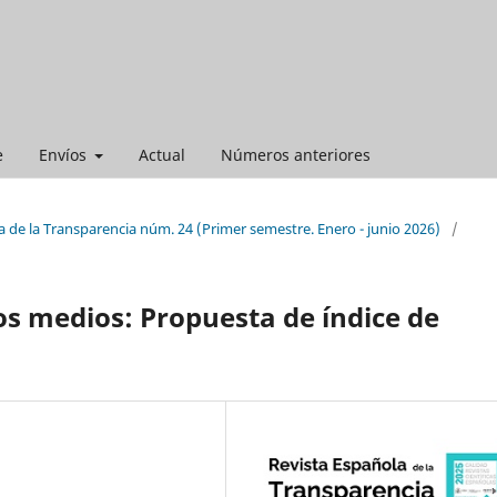
e
Envíos
Actual
Números anteriores
 de la Transparencia núm. 24 (Primer semestre. Enero - junio 2026)
/
os medios: Propuesta de índice de