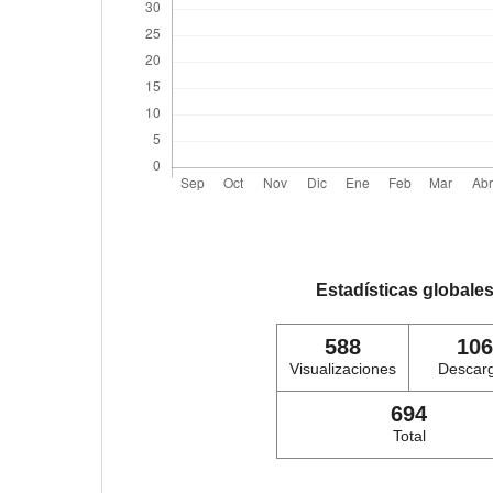
Estadísticas globale
588
106
Visualizaciones
Descar
694
Total