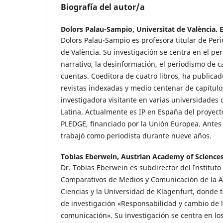
Biografía del autor/a
Dolors Palau-Sampio,
Universitat de València.
Dolors Palau-Sampio es profesora titular de Peri
de València. Su investigación se centra en el per
narrativo, la desinformación, el periodismo de c
cuentas. Coeditora de cuatro libros, ha publicad
revistas indexadas y medio centenar de capítulos
investigadora visitante en varias universidades
Latina. Actualmente es IP en España del proyect
PLEDGE, financiado por la Unión Europea. Antes
trabajó como periodista durante nueve años.
Tobias Eberwein,
Austrian Academy of Science
Dr. Tobias Eberwein es subdirector del Instituto
Comparativos de Medios y Comunicación de la 
Ciencias y la Universidad de Klagenfurt, donde 
de investigación «Responsabilidad y cambio de 
comunicación». Su investigación se centra en lo