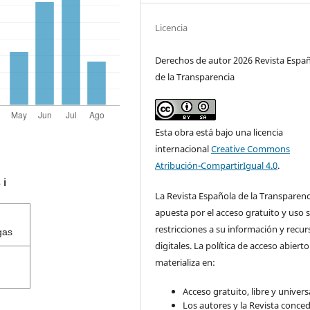
Licencia
Derechos de autor 2026 Revista Espa
de la Transparencia
Esta obra está bajo una licencia
internacional
Creative Commons
Atribución-CompartirIgual 4.0
.
s
ℹ️
La Revista Española de la Transparenc
apuesta por el acceso gratuito y uso s
restricciones a su información y recur
gas
digitales. La política de acceso abierto
materializa en:
Acceso gratuito, libre y universa
Los autores y la Revista conce