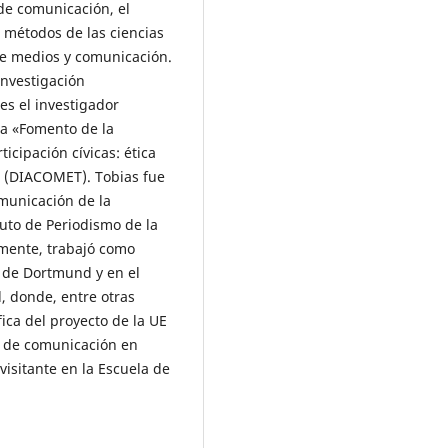
de comunicación, el
s métodos de las ciencias
de medios y comunicación.
investigación
es el investigador
pa «Fomento de la
ticipación cívicas: ética
» (DIACOMET). Tobias fue
omunicación de la
tuto de Periodismo de la
mente, trabajó como
a de Dortmund y en el
l, donde, entre otras
fica del proyecto de la UE
s de comunicación en
visitante en la Escuela de