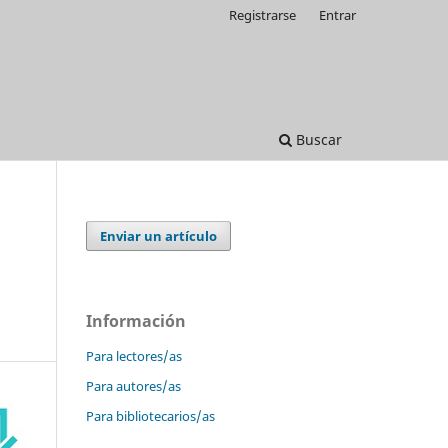
Registrarse
Entrar
Buscar
Enviar un artículo
Información
Para lectores/as
Para autores/as
Para bibliotecarios/as