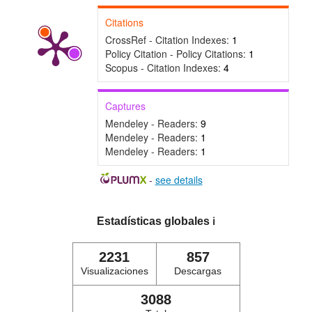
Citations
CrossRef - Citation Indexes:
1
Policy Citation - Policy Citations:
1
Scopus - Citation Indexes:
4
Captures
Mendeley - Readers:
9
Mendeley - Readers:
1
Mendeley - Readers:
1
-
see details
Estadísticas globales
ℹ️
2231
857
Visualizaciones
Descargas
3088