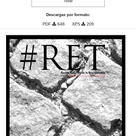
Total
Descargas por formato:
PDF
648
XPS
209