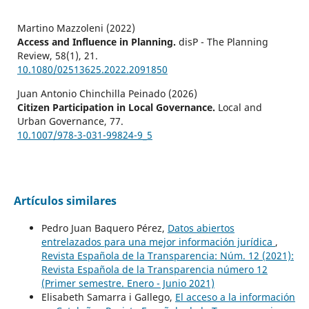
Martino Mazzoleni (2022)
Access and Influence in Planning.
disP - The Planning
Review,
58
(1),
21.
10.1080/02513625.2022.2091850
Juan Antonio Chinchilla Peinado (2026)
Citizen Participation in Local Governance.
Local and
Urban Governance,
77.
10.1007/978-3-031-99824-9_5
Artículos similares
Pedro Juan Baquero Pérez,
Datos abiertos
entrelazados para una mejor información jurídica
,
Revista Española de la Transparencia: Núm. 12 (2021):
Revista Española de la Transparencia número 12
(Primer semestre. Enero - Junio 2021)
Elisabeth Samarra i Gallego,
El acceso a la información