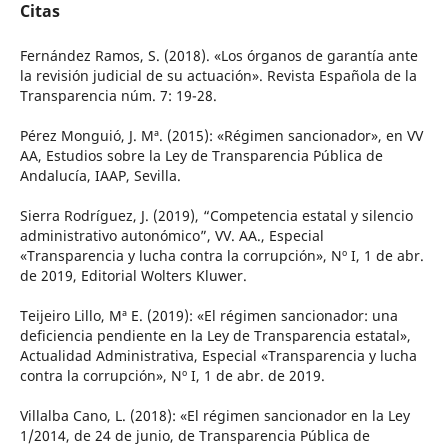
Citas
Fernández Ramos, S. (2018). «Los órganos de garantía ante
la revisión judicial de su actuación». Revista Española de la
Transparencia núm. 7: 19-28.
Pérez Monguió, J. Mª. (2015): «Régimen sancionador», en VV
AA, Estudios sobre la Ley de Transparencia Pública de
Andalucía, IAAP, Sevilla.
Sierra Rodríguez, J. (2019), “Competencia estatal y silencio
administrativo autonómico”, VV. AA., Especial
«Transparencia y lucha contra la corrupción», Nº I, 1 de abr.
de 2019, Editorial Wolters Kluwer.
Teijeiro Lillo, Mª E. (2019): «El régimen sancionador: una
deficiencia pendiente en la Ley de Transparencia estatal»,
Actualidad Administrativa, Especial «Transparencia y lucha
contra la corrupción», Nº I, 1 de abr. de 2019.
Villalba Cano, L. (2018): «El régimen sancionador en la Ley
1/2014, de 24 de junio, de Transparencia Pública de