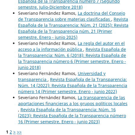
Española de la Transparencia número 7 (Segundo
semestre. Julio-Diciembre 2018)
Severiano Fernández Ramos,
La doctrina del Consejo
de Transparencia sobre materias clasificadas
,
Revista
Española de la Transparencia: Núm. 21 (2025): Revista
Española de la Transparencia núm. 21 (Primer
semestre. Enero - junio 2025)
Severiano Fernández Ramos,
La regla del autor en el
acceso a la información pública
,
Revista Española de
la Transparencia: Núm. 6 (2018): Revista Española de
la Transparencia número 6 (Primer semestre. Enero -
junio 2018)
Severiano Fernández Ramos,
Universidad y
transparencia
,
Revista Española de la Transparencia:
Núm. 14 (2022): Revista Española de la Transparencia
número 14 (Primer semestre. Enero - junio 2022)
Severiano Fernández Ramos,
La transparencia de las
aportaciones financieras a los grupos políticos locales
,
Revista Española de la Transparencia: Núm. 16
(2023): Revista Española de la Transparencia número
16 (Primer semestre. Enero - junio 2023)
1
2
>
>>