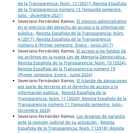
de la Transparencia: Núm. 13 (2021): Revista Española
de la Transparencia número 13 (Segundo semestre.
Julio - diciembre 2021)
Severiano Fernández Ramos,
El silencio administrativo
en el ejercicio del derecho de acceso a la información
pública
,
Revista Española de la Transparencia: Núm.
4 (2017): Revista Española de la Transparencia
número 4 (Primer semestre. Enero - Junio 2017)
Severiano Fernández Ramos,
El acceso a los fondos de
los archivos en la nueva Ley de Memoria Democrática
,
Revista Española de la Transparencia: Núm. 19 (2024):
Revista Española de la Transparencia número 19
(Primer semestre. Enero - junio 2024)
Severiano Fernández Ramos,
El trámite de alegaciones
por parte de terceros en el derecho de acceso a la
información pública
,
Revista Española de la
Transparencia: Núm. 11 (2020): Revista Española de la
Transparencia número 11 (Segundo semestre. Julio -
Diciembre 2020)
Severiano Fernández Ramos,
Los órganos de garantía
ante la revisión judicial de su actuación
,
Revista
Española de la Transparencia: Núm. 7 (2018): Revista