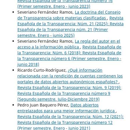
Revista Española de la Transparencia número 16
(Primer semestre. Enero - junio 2023)
Severiano Fernández Ramos,
La doctrina del Consejo
de Transparencia sobre materias clasificadas
,
Revista
Española de la Transparencia: Núm. 21 (2025): Revista
Española de la Transparencia núm. 21 (Primer
semestre. Enero - junio 2025)
Severiano Fernández Ramos,
La regla del autor en el
acceso a la información pública
,
Revista Española de
la Transparencia: Núm. 6 (2018): Revista Española de
la Transparencia número 6 (Primer semestre. Enero -
junio 2018)
Ricardo Curto-Rodríguez,
¿Qué información
relacionada con la rendición de cuentas contienen los
portales de datos abiertos autonómicos españoles?
,
Revista Española de la Transparencia: Núm. 9 (2019):
Revista Española de la Transparencia número 9
(Segundo semestre. Julio-Diciembre 2019)
Pedro Juan Baquero Pérez,
Datos abiertos
entrelazados para una mejor información jurídica
,
Revista Española de la Transparencia: Núm. 12 (2021):
Revista Española de la Transparencia número 12
(Primer semestre. Enero - Junio 2021)