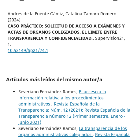
Andrés de la Fuente Gámiz, Catalina Zamora Romero
(2024)
CASO PRÁCTICO: SOLICITUD DE ACCESO A EXÁMENES Y
ACTAS DE ÓRGANOS COLEGIADOS. EL LÍMITE ENTRE
TRANSPARENCIA Y CONFIDENCIALIDAD..
Supervision21,
1.
10.52149/Sp21/74.1
Artículos más leídos del mismo autor/a
Severiano Fernández Ramos,
El acceso a la
información relativa a los procedimientos
administrativos
,
Revista Española de la
Transparencia: Núm. 12 (2021): Revista Española de la
Transparencia número 12 (Primer semestre. Enero -
Junio 2021)
Severiano Fernández Ramos,
La transparencia de los
órganos administrativos colegiados
,
Revista Española