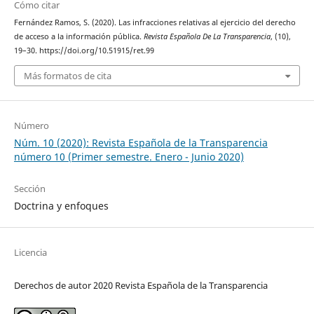
Cómo citar
Fernández Ramos, S. (2020). Las infracciones relativas al ejercicio del derecho
de acceso a la información pública.
Revista Española De La Transparencia
, (10),
19–30. https://doi.org/10.51915/ret.99
Más formatos de cita
Número
Núm. 10 (2020): Revista Española de la Transparencia
número 10 (Primer semestre. Enero - Junio 2020)
Sección
Doctrina y enfoques
Licencia
Derechos de autor 2020 Revista Española de la Transparencia