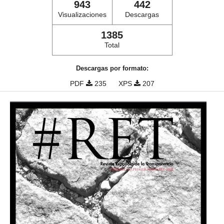
943
442
Visualizaciones
Descargas
1385
Total
Descargas por formato:
PDF
235
XPS
207