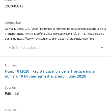
Publicado
2020-03-12
Cómo citar
Gálvez Muñoz, L. A. (2020). Editorial: El número 10 de la Revista Española de la
Transparencia.
Revista Española De La Transparencia
, (10), 11–12. Recuperado a
partir de https://www.revistatransparencia.com/ret/article/view/102
Más formatos de cita
Número
Núm. 10 (2020): Revista Española de la Transparencia
número 10 (Primer semestre. Enero - Junio 2020)
Sección
Editorial
Licencia