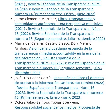
(2021)
,
Revista Española de la Transparencia: Núm.
14 (2022): Revista Española de la Transparencia
número 14 (Primer semestre. Enero - junio 2022)
Jaime Clemente Martínez,
Libro: Transparencia y
comunidades autónomas. Una perspectiva multinivel
(2021)
,
Revista Española de la Transparencia: Núm.
15 (2022): Revista Española de la Transparencia
número 15 (Segundo semestre. Julio - diciembre 2022)
María del Carmen Castelo Blasco, Dory Merino
Arribas,
Visión de la ciudadanía española de la
transparencia y media accountability en la era de la
desinformación
,
Revista Española de la
Transparencia: Núm. 18 (2023): Revista Española de la
Transparencia número 18 (Segundo semestre. Julio -
diciembre 2023)
José Luis Dader García,
Recensión del libro El derecho
de acceso a la información. Un tortuoso camino (2022)
,
Revista Española de la Transparencia: Núm. 16
(2023): Revista Española de la Transparencia número
16 (Primer semestre. Enero - junio 2023)
Dolors Palau-Sampio, Tobias Eberwein,
Responsabilidad social de los medios: Propuesta de