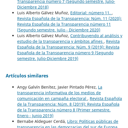
Transparencia número 7 (Segundo semestre. Julio-
Diciembre 2018)
Luis Alberto Gálvez Muñoz,
Editorial: número 11.
,
Revista Española de la Transparencia: Núm. 11 (2020):
Revista Española de la Transparencia número 11
(Segundo semestre. Julio - Diciembre 2020)
Luis Alberto Gálvez Muñoz,
Contribuyendo al análisis y
estudio de la transparencia y ámbitos afines
,
Revista
Española de la Transparencia: Núm. 9 (2019): Revista
Española de la Transparencia número 9 (Segundo
semestre. Julio-Diciembre 2019)
Artículos similares
Angy Galvín Benítez, Javier Pintado Pérez,
La
transparencia informativa de los medios de
comunicación en campaña electoral
,
Revista Española
de la Transparencia: Núm. 8 (2019): Revista Española
de la Transparencia número 8 (Primer semestre.
Enero - Junio 2019)
Bernabe Aldeguer Cerdá,
Libro: Políticas públicas de
transparencia en las democracias del sur de Europa