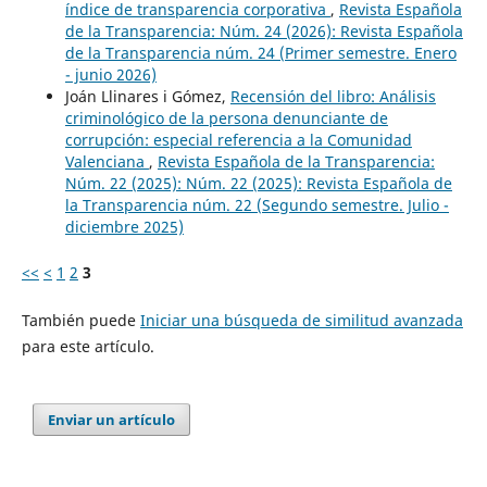
índice de transparencia corporativa
,
Revista Española
de la Transparencia: Núm. 24 (2026): Revista Española
de la Transparencia núm. 24 (Primer semestre. Enero
- junio 2026)
Joán Llinares i Gómez,
Recensión del libro: Análisis
criminológico de la persona denunciante de
corrupción: especial referencia a la Comunidad
Valenciana
,
Revista Española de la Transparencia:
Núm. 22 (2025): Núm. 22 (2025): Revista Española de
la Transparencia núm. 22 (Segundo semestre. Julio -
diciembre 2025)
<<
<
1
2
3
También puede
Iniciar una búsqueda de similitud avanzada
para este artículo.
Enviar un artículo