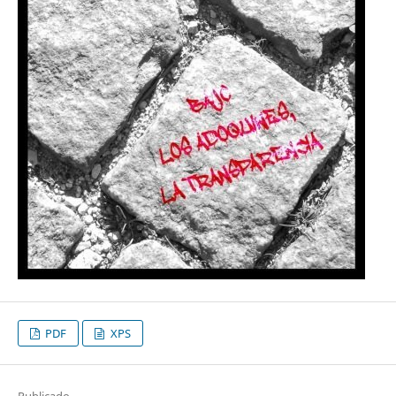
PDF
XPS