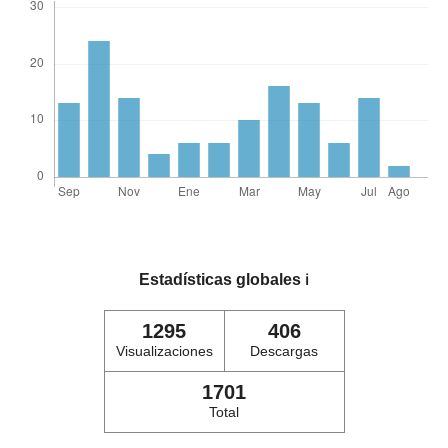
Estadísticas globales
ℹ️
1295
406
Visualizaciones
Descargas
1701
Total