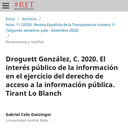
Inicio
/
Archivos
/
Núm. 11 (2020): Revista Española de la Transparencia número 11
(Segundo semestre. Julio - Diciembre 2020)
/
Recensiones y reseñas
Droguett González, C. 2020. El
interés público de la información
en el ejercicio del derecho de
acceso a la información pública.
Tirant Lo Blanch
Gabriel Celis Danzinger
Universidad Andrés Bello