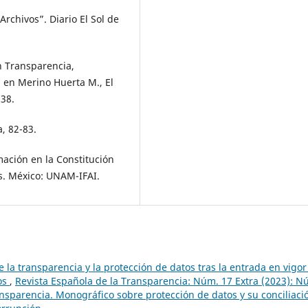
Archivos”. Diario El Sol de
en Transparencia,
 en Merino Huerta M., El
138.
, 82-83.
mación en la Constitución
s. México: UNAM-IFAI.
re la transparencia y la protección de datos tras la entrada en vigor
os
,
Revista Española de la Transparencia: Núm. 17 Extra (2023): N
ansparencia. Monográfico sobre protección de datos y su conciliaci