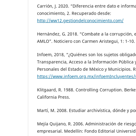
Carrión, J. 2020. “Diferencia entre dato e inform
conocimiento, 2. Recuperado desde:
http://ww12.gestiondelconocimiento.com/
Hernández, G. 2018. “Combate a la corrupción, e
AMLO”. Noticiero con Carmen Aristegui, 1: 1-10.
Infoem, 2018, “¿Quiénes son los sujetos obligado
Transparencia, Acceso a la Información Pública 
Personales del Estado de México y Municipios. 
https://www.infoem.org.mx/infoemIncluyentes/
Klitgaard, R. 1988. Controlling Corruption. Berkel
California Press.
Martí, M. 2008. Estudiar archivística, dónde y po
Mejía Quijano, R. 2006. Administración de riesg
empresarial. Medellín: Fondo Editorial Universid