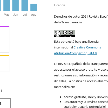
Licencia
Derechos de autor 2021 Revista Espa
de la Transparencia
Esta obra está bajo una licencia
internacional
Creative Commons
Atribución-CompartirIgual 4.0
.
La Revista Española de la Transparenc
apuesta por el acceso gratuito y uso s
restricciones a su información y recur
digitales. La política de acceso abierto
materializa en:
s
ℹ️
Acceso gratuito, libre y universa
Los autores y la Revista conce
4
cualquier usuario potencial el