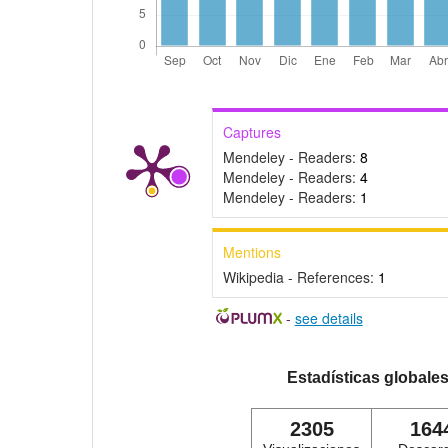
Captures
Mendeley - Readers:
8
Mendeley - Readers:
4
Mendeley - Readers:
1
Mentions
Wikipedia - References:
1
-
see details
Estadísticas globale
2305
164