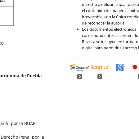
gas
derecho a utilizar, copiar o dist
el contenido de manera ilimita
irrevocable, con la única condi
de reconocer la autoría.
Los documentos electrónicos
correspondientes al contenido 
Revista se incluyen en formato
00
digital para permitir su acceso l
Autónoma de Puebla
0
0
antil por la BUAP.
 Derecho Penal por la