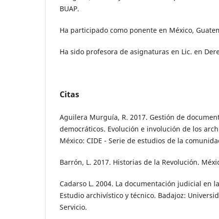
BUAP.
Ha participado como ponente en México, Guatem
Ha sido profesora de asignaturas en Lic. en Der
Citas
Aguilera Murguía, R. 2017. Gestión de document
democráticos. Evolución e involución de los arc
México: CIDE - Serie de estudios de la comunida
Barrón, L. 2017. Historias de la Revolución. Méxi
Cadarso L. 2004. La documentación judicial en la
Estudio archivístico y técnico. Badajoz: Univers
Servicio.