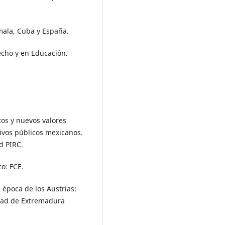
ala, Cuba y España.
echo y en Educación.
os y nuevos valores
hivos públicos mexicanos.
d PIRC.
co: FCE.
 época de los Austrias:
idad de Extremadura