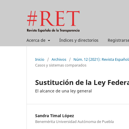
Acerca de
Índices y directorios
Registrars
Inicio
/
Archivos
/
Núm. 12 (2021): Revista Español
Casos y sistemas comparados
Sustitución de la Ley Feder
El alcance de una ley general
Sandra Timal López
Benemérita Universidad Autónoma de Puebla