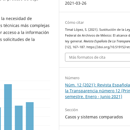
2021-03-26
á la necesidad de
Cómo citar
as técnicas más complejas
Timal López, S. (2021). Sustitución de la Le
er acceso a la información
Federal de Archivos de México: El alcance 
s solicitudes de la
ley general.
Revista Española De La Transpar
(12), 167–187. https://doi.org/10.51915/ret
Más formatos de cita
Número
Núm. 12 (2021): Revista Español
la Transparencia número 12 (Pri
semestre. Enero - Junio 2021)
Sección
Casos y sistemas comparados