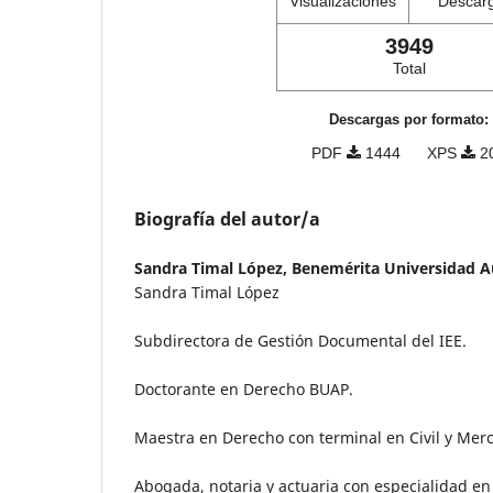
Visualizaciones
Descar
3949
Total
Descargas por formato:
PDF
1444
XPS
2
Biografía del autor/a
Sandra Timal López,
Benemérita Universidad 
Sandra Timal López
Subdirectora de Gestión Documental del IEE.
Doctorante en Derecho BUAP.
Maestra en Derecho con terminal en Civil y Merc
Abogada, notaria y actuaria con especialidad en