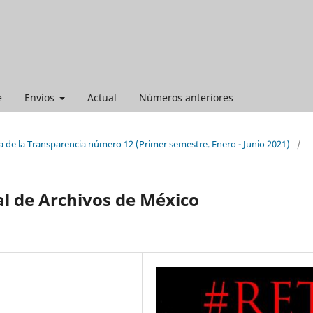
e
Envíos
Actual
Números anteriores
a de la Transparencia número 12 (Primer semestre. Enero - Junio 2021)
/
al de Archivos de México