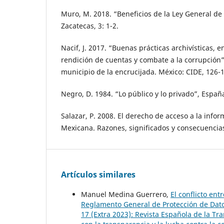
Muro, M. 2018. “Beneficios de la Ley General de 
Zacatecas, 3: 1-2.
Nacif, J. 2017. “Buenas prácticas archivísticas, 
rendición de cuentas y combate a la corrupción”
municipio de la encrucijada. México: CIDE, 126-
Negro, D. 1984. “Lo público y lo privado”, España
Salazar, P. 2008. El derecho de acceso a la infor
Mexicana. Razones, significados y consecuencia
Artículos similares
Manuel Medina Guerrero,
El conflicto ent
Reglamento General de Protección de Dat
17 (Extra 2023): Revista Española de la Tr