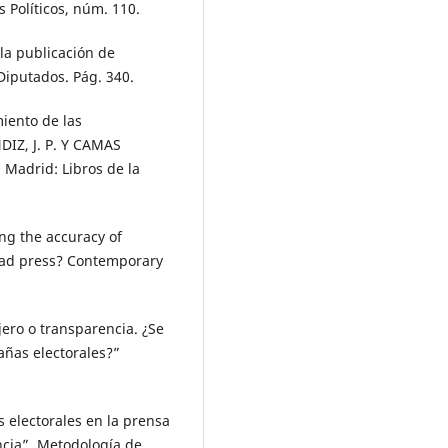
s Políticos, núm. 110.
la publicación de
Diputados. Pág. 340.
iento de las
DIZ, J. P. Y CAMAS
. Madrid: Libros de la
ng the accuracy of
 bad press? Contemporary
ero o transparencia. ¿Se
añas electorales?”
 electorales en la prensa
ncia”. Metodología de