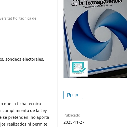
ersitat Politècnica de
os, sondeos electorales,
PDF
to que la ficha técnica
en cumplimiento de la Ley
Publicado
ue se pretenden: no aporta
2025-11-27
ajos realizados ni permite