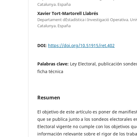
Catalunya. España
Xavier Tort-Martorell Llabrés
Departament d´Estadística i Investigació Operativa. Univ
Catalunya. España
DOI:
https://doi.org/10.51915/ret.402
Palabras clave:
Ley Electoral, publicación sonde
ficha técnica
Resumen
El objetivo de este artículo es poner de manifies
que se publica junto a los sondeos electorales 
Electoral vigente no cumple con los objetivos q
información relevante sobre el rigor de los trab