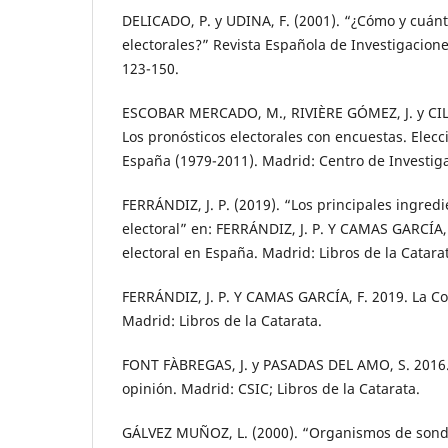
DELICADO, P. y UDINA, F. (2001). “¿Cómo y cuánt
electorales?” Revista Española de Investigacione
123-150.
ESCOBAR MERCADO, M., RIVIÈRE GÓMEZ, J. y CI
Los pronósticos electorales con encuestas. Elec
España (1979-2011). Madrid: Centro de Investig
FERRÁNDIZ, J. P. (2019). “Los principales ingredi
electoral” en: FERRÁNDIZ, J. P. Y CAMAS GARCÍA, F
electoral en España. Madrid: Libros de la Catara
FERRÁNDIZ, J. P. Y CAMAS GARCÍA, F. 2019. La Co
Madrid: Libros de la Catarata.
FONT FÀBREGAS, J. y PASADAS DEL AMO, S. 2016.
opinión. Madrid: CSIC; Libros de la Catarata.
GÁLVEZ MUÑOZ, L. (2000). “Organismos de sond