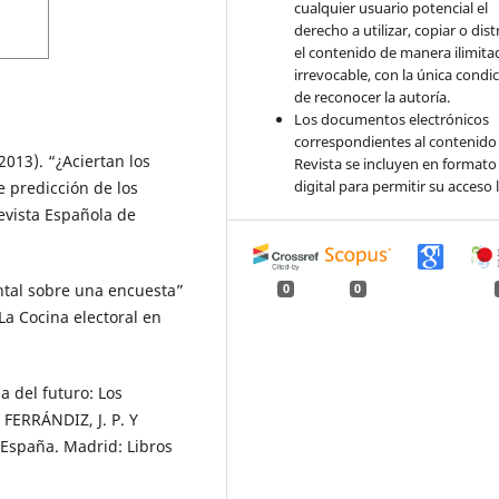
cualquier usuario potencial el
derecho a utilizar, copiar o dist
el contenido de manera ilimita
irrevocable, con la única condi
de reconocer la autoría.
Los documentos electrónicos
correspondientes al contenido 
013). “¿Aciertan los
Revista se incluyen en formato
digital para permitir su acceso l
e predicción de los
evista Española de
ntal sobre una encuesta”
0
0
La Cocina electoral en
a del futuro: Los
 FERRÁNDIZ, J. P. Y
 España. Madrid: Libros