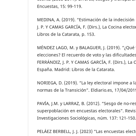
Encuestas, 15: 99-119.
MEDINA, A. (2019). “Estimación de la indecisión
J. P. Y CAMAS GARCÍA, F. (Dirs.), La Cocina elect
Libros de la Catarata, p. 153.
MÉNDEZ LAGO, M. y BALAGUER, J. (2019). “¿Qué v
elecciones? El recuerdo de voto y las dificultad
FERRÁNDIZ, J. P. Y CAMAS GARCÍA, F. (Dirs.), La 
España. Madrid: Libros de la Catarata.
NORIEGA, D. (2019). “La ley electoral impone a 
normas de la Transición”. Eldiario.es, 17/04/201
PAVÍA, J.M. y LARRAZ, B. (2012). “Sesgo de no-r
superpoblación en encuestas electorales”. Revi
Investigaciones Sociológicas, núm. 137: 121-150
PELÁEZ BERBELL, J. J. (2023) “Las encuestas elect