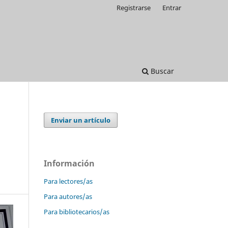
Registrarse
Entrar
Buscar
Enviar un artículo
Información
Para lectores/as
Para autores/as
Para bibliotecarios/as