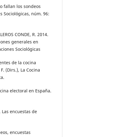
o fallan los sondeos
s Sociológicas, núm. 96:
LLEROS CONDE, R. 2014.
ciones generales en
aciones Sociológicas
entes de la cocina
. (Dirs.), La Cocina
ta.
cina electoral en España.
 Las encuestas de
eos, encuestas