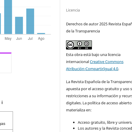
Licencia
Derechos de autor 2025 Revista Espa
de la Transparencia
Esta obra está bajo una licencia
internacional
Creative Commons
Atribución-CompartirIgual 4.0
.
La Revista Española de la Transparenc
apuesta por el acceso gratuito y uso s
restricciones a su información y recur
s
digitales. La política de acceso abierto
ℹ️
materializa en:
Acceso gratuito, libre y universa
gas
Los autores y la Revista conce