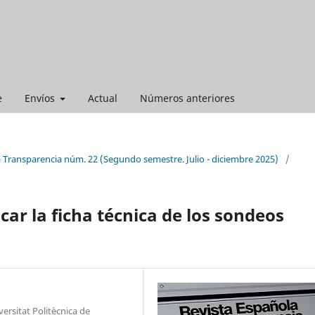
e
Envíos
Actual
Números anteriores
a Transparencia núm. 22 (Segundo semestre. Julio - diciembre 2025)
/
car la ficha técnica de los sondeos
ersitat Politècnica de