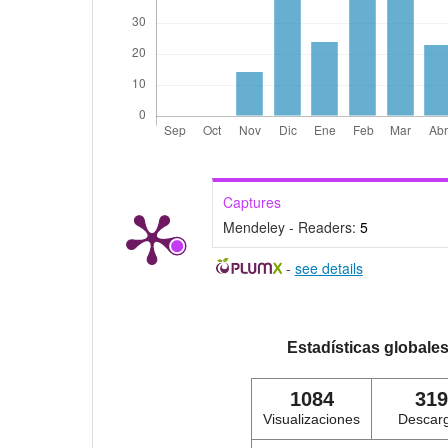
Captures
Mendeley - Readers:
5
-
see details
Estadísticas globale
1084
319
Visualizaciones
Descar