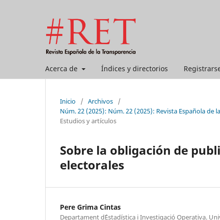
Acerca de
Índices y directorios
Registrars
Inicio
/
Archivos
/
Núm. 22 (2025): Núm. 22 (2025): Revista Española de l
Estudios y artículos
Sobre la obligación de publi
electorales
Pere Grima Cintas
Departament d´Estadística i Investigació Operativa. Univ