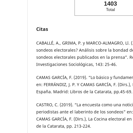
1403
Total
Citas
CABALLÉ, A., GRIMA, P. y MARCO-ALMAGRO, Ll. (2
sondeos electorales? Análisis sobre la bondad d
sondeos electorales publicados en la prensa”. R
Investigaciones Sociológicas, 143: 25-46.
CAMAS GARCÍA, F. (2019). “Lo básico y fundame
en: FERRÁNDIZ, J. P. Y CAMAS GARCÍA, F. (Dirs.), 
España. Madrid: Libros de la Catarata, pp.45-69.
CASTRO, C. (2019). “La encuesta como una notici
periodistas ante el laberinto de los sondeos” en:
CAMAS GARCÍA, F. (Dirs.), La Cocina electoral en
de la Catarata, pp. 213-224.