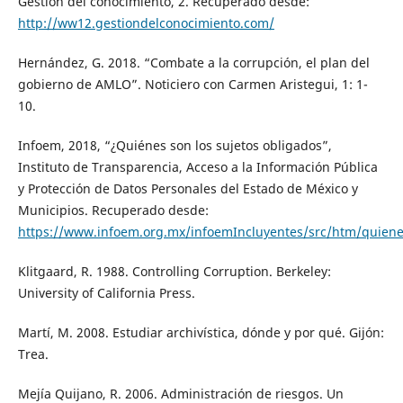
Gestión del conocimiento, 2. Recuperado desde:
http://ww12.gestiondelconocimiento.com/
Hernández, G. 2018. “Combate a la corrupción, el plan del
gobierno de AMLO”. Noticiero con Carmen Aristegui, 1: 1-
10.
Infoem, 2018, “¿Quiénes son los sujetos obligados”,
Instituto de Transparencia, Acceso a la Información Pública
y Protección de Datos Personales del Estado de México y
Municipios. Recuperado desde:
https://www.infoem.org.mx/infoemIncluyentes/src/htm/quien
Klitgaard, R. 1988. Controlling Corruption. Berkeley:
University of California Press.
Martí, M. 2008. Estudiar archivística, dónde y por qué. Gijón:
Trea.
Mejía Quijano, R. 2006. Administración de riesgos. Un