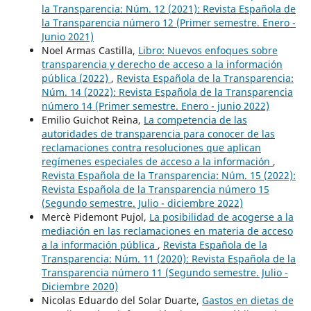
la Transparencia: Núm. 12 (2021): Revista Española de
la Transparencia número 12 (Primer semestre. Enero -
Junio 2021)
Noel Armas Castilla,
Libro: Nuevos enfoques sobre
transparencia y derecho de acceso a la información
pública (2022)
,
Revista Española de la Transparencia:
Núm. 14 (2022): Revista Española de la Transparencia
número 14 (Primer semestre. Enero - junio 2022)
Emilio Guichot Reina,
La competencia de las
autoridades de transparencia para conocer de las
reclamaciones contra resoluciones que aplican
regímenes especiales de acceso a la información
,
Revista Española de la Transparencia: Núm. 15 (2022):
Revista Española de la Transparencia número 15
(Segundo semestre. Julio - diciembre 2022)
Mercè Pidemont Pujol,
La posibilidad de acogerse a la
mediación en las reclamaciones en materia de acceso
a la información pública
,
Revista Española de la
Transparencia: Núm. 11 (2020): Revista Española de la
Transparencia número 11 (Segundo semestre. Julio -
Diciembre 2020)
Nicolas Eduardo del Solar Duarte,
Gastos en dietas de