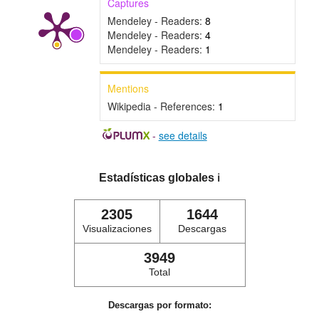
Captures
Mendeley - Readers:
8
Mendeley - Readers:
4
Mendeley - Readers:
1
Mentions
Wikipedia - References:
1
-
see details
Estadísticas globales
ℹ️
2305
1644
Visualizaciones
Descargas
3949
Total
Descargas por formato: