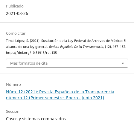
Publicado
2021-03-26
Cómo citar
Timal López, S. (2021). Sustitución de la Ley Federal de Archivos de México: El
alcance de una ley general.
Revista Española De La Transparencia
, (12), 167–187.
https://doi.org/10.51915/ret.135
Más formatos de cita
Número
Núm. 12 (2021): Revista Española de la Transparencia
número 12 (Primer semestre. Enero - Junio 2021)
Sección
Casos y sistemas comparados