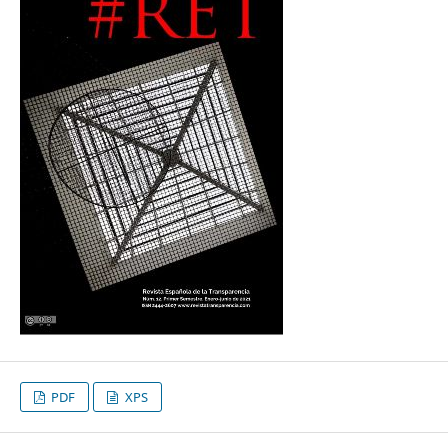
PDF
XPS