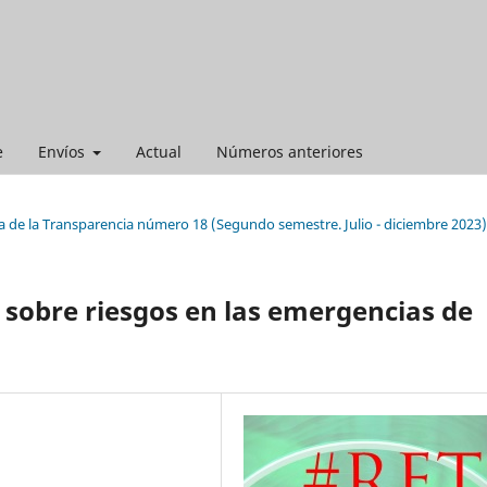
e
Envíos
Actual
Números anteriores
a de la Transparencia número 18 (Segundo semestre. Julio - diciembre 2023)
n sobre riesgos en las emergencias de