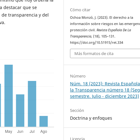
ra destacar que se
Cómo citar
 de transparencia y del
Ochoa Monzó, J. (2023). El derecho a la
va.
información sobre riesgos en las emergenc
protección civil.
Revista Española De La
Transparencia
, (18), 105–131.
https://doi.org/10.51915/ret.334
Más formatos de cita
Número
Núm. 18 (2023): Revista Español
la Transparencia número 18 (Se
semestre. Julio - diciembre 2023)
Sección
Doctrina y enfoques
Licencia