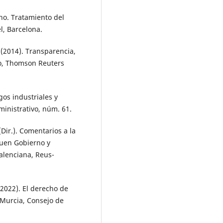
ho. Tratamiento del
l, Barcelona.
2014). Transparencia,
no, Thomson Reuters
os industriales y
inistrativo, núm. 61.
Dir.). Comentarios a la
Buen Gobierno y
alenciana, Reus-
022). El derecho de
 Murcia, Consejo de