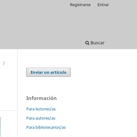
Registrarse
Entrar
Buscar
/
Enviar un artículo
Información
Para lectores/as
Para autores/as
Para bibliotecarios/as