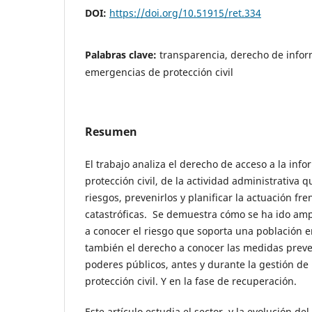
DOI:
https://doi.org/10.51915/ret.334
Palabras clave:
transparencia, derecho de infor
emergencias de protección civil
Resumen
El trabajo analiza el derecho de acceso a la info
protección civil, de la actividad administrativa 
riesgos, prevenirlos y planificar la actuación fr
catastróficas. Se demuestra cómo se ha ido amp
a conocer el riesgo que soporta una población en
también el derecho a conocer las medidas preve
poderes públicos, antes y durante la gestión de
protección civil. Y en la fase de recuperación.
Este artículo estudia el sector, y la evolución d