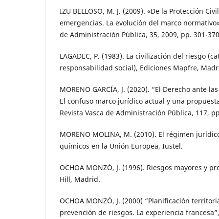
IZU BELLOSO, M. J. (2009). «De la Protección Civil
emergencias. La evolución del marco normativo»
de Administración Pública, 35, 2009, pp. 301-370
LAGADEC, P. (1983). La civilización del riesgo (ca
responsabilidad social), Ediciones Mapfre, Madr
MORENO GARCÍA, J. (2020). “El Derecho ante las
El confuso marco jurídico actual y una propuest
Revista Vasca de Administración Pública, 117, pp
MORENO MOLINA, M. (2010). El régimen jurídico
químicos en la Unión Europea, Iustel.
OCHOA MONZÓ, J. (1996). Riesgos mayores y prot
Hill, Madrid.
OCHOA MONZÓ, J. (2000) “Planificación territorial
prevención de riesgos. La experiencia francesa”