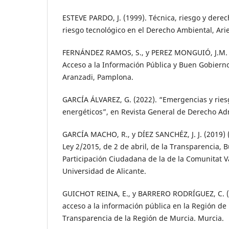
ESTEVE PARDO, J. (1999). Técnica, riesgo y derec
riesgo tecnológico en el Derecho Ambiental, Arie
FERNÁNDEZ RAMOS, S., y PEREZ MONGUIÓ, J.M. (
Acceso a la Información Pública y Buen Gobier
Aranzadi, Pamplona.
GARCÍA ÁLVAREZ, G. (2022). “Emergencias y riesg
energéticos”, en Revista General de Derecho Adm
GARCÍA MACHO, R., y DÍEZ SANCHÉZ, J. J. (2019) (
Ley 2/2015, de 2 de abril, de la Transparencia, 
Participación Ciudadana de la de la Comunitat V
Universidad de Alicante.
GUICHOT REINA, E., y BARRERO RODRÍGUEZ, C. (2
acceso a la información pública en la Región de
Transparencia de la Región de Murcia. Murcia.