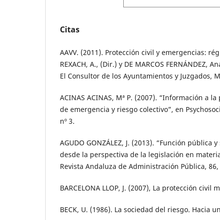
Citas
AAVV. (2011). Protección civil y emergencias: r
REXACH, A., (Dir.) y DE MARCOS FERNÁNDEZ, Ana,
El Consultor de los Ayuntamientos y Juzgados, M
ACINAS ACINAS, Mª P. (2007). “Información a la 
de emergencia y riesgo colectivo”, en Psychosocia
nº 3.
AGUDO GONZÁLEZ, J. (2013). “Función pública y se
desde la perspectiva de la legislación en materia
Revista Andaluza de Administración Pública, 86,
BARCELONA LLOP, J. (2007), La protección civil m
BECK, U. (1986). La sociedad del riesgo. Hacia