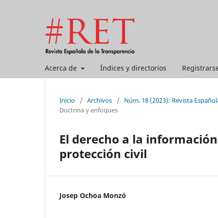
Acerca de
Índices y directorios
Registrars
Inicio
/
Archivos
/
Núm. 18 (2023): Revista Español
Doctrina y enfoques
El derecho a la informació
protección civil
Josep Ochoa Monzó