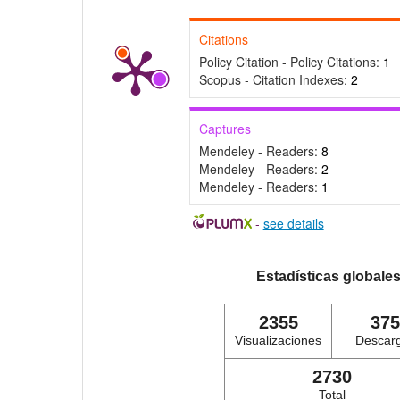
Citations
Policy Citation - Policy Citations:
1
Scopus - Citation Indexes:
2
Captures
Mendeley - Readers:
8
Mendeley - Readers:
2
Mendeley - Readers:
1
-
see details
Estadísticas globale
2355
375
Visualizaciones
Descar
2730
Total