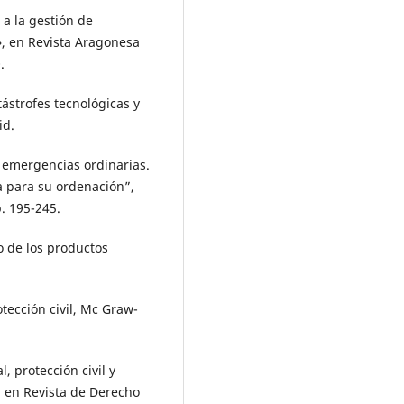
 a la gestión de
, en Revista Aragonesa
.
tástrofes tecnológicas y
id.
 emergencias ordinarias.
a para su ordenación”,
. 195-245.
 de los productos
ección civil, Mc Graw-
, protección civil y
, en Revista de Derecho