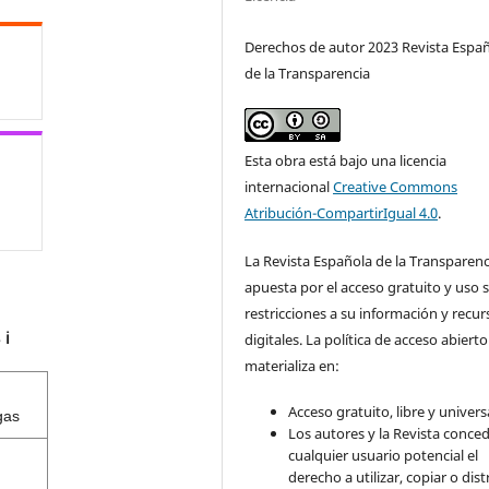
Derechos de autor 2023 Revista Espa
de la Transparencia
Esta obra está bajo una licencia
internacional
Creative Commons
Atribución-CompartirIgual 4.0
.
La Revista Española de la Transparenc
apuesta por el acceso gratuito y uso s
restricciones a su información y recur
s
digitales. La política de acceso abierto
ℹ️
materializa en:
Acceso gratuito, libre y universa
gas
Los autores y la Revista conce
cualquier usuario potencial el
derecho a utilizar, copiar o dist