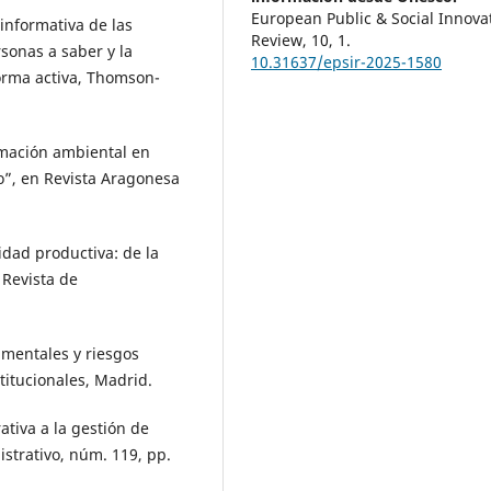
European Public & Social Innova
informativa de las
Review,
10
,
1.
sonas a saber y la
10.31637/epsir-2025-1580
forma activa, Thomson-
rmación ambiental en
ro”, en Revista Aragonesa
idad productiva: de la
 Revista de
mentales y riesgos
titucionales, Madrid.
ativa a la gestión de
strativo, núm. 119, pp.