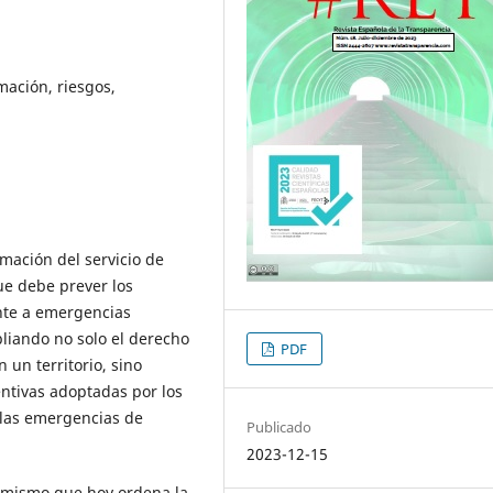
mación, riesgos,
rmación del servicio de
que debe prever los
ente a emergencias
liando no solo el derecho
PDF
 un territorio, sino
ntivas adoptadas por los
 las emergencias de
Publicado
2023-12-15
el mismo que hoy ordena la