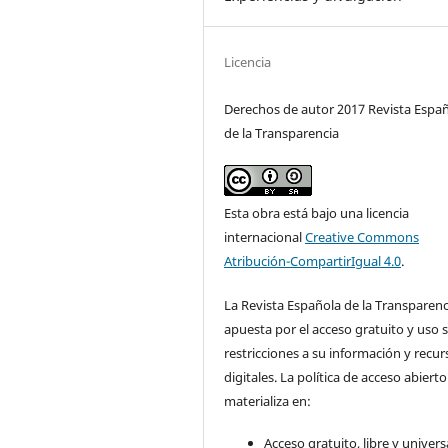
Licencia
Derechos de autor 2017 Revista Espa
de la Transparencia
Esta obra está bajo una licencia
internacional
Creative Commons
Atribución-CompartirIgual 4.0
.
La Revista Española de la Transparenc
apuesta por el acceso gratuito y uso s
restricciones a su información y recur
digitales. La política de acceso abierto
materializa en:
Acceso gratuito, libre y universa