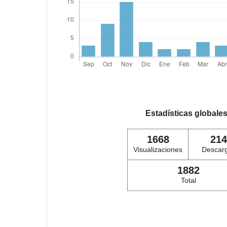
Estadísticas globale
1668
214
Visualizaciones
Descar
1882
Total