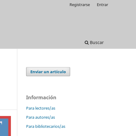
Registrarse
Entrar
Buscar
Enviar un artículo
Información
Para lectores/as
Para autores/as
Para bibliotecarios/as