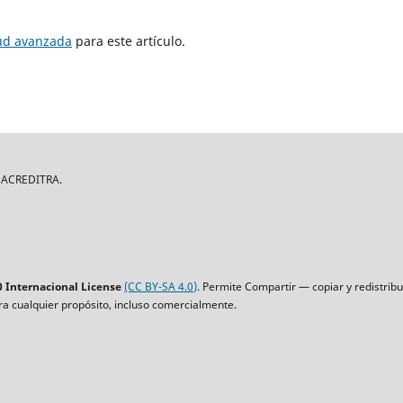
tud avanzada
para este artículo.
| ACREDITRA.
 Internacional License
(CC BY-SA 4.0)
. Permite Compartir — copiar y redistrib
ara cualquier propósito, incluso comercialmente.