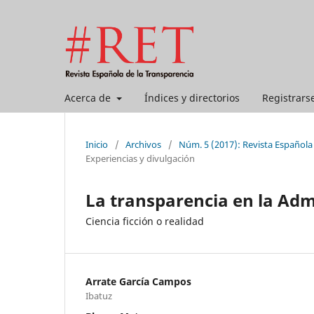
Acerca de
Índices y directorios
Registrars
Inicio
/
Archivos
/
Núm. 5 (2017): Revista Española
Experiencias y divulgación
La transparencia en la Adm
Ciencia ficción o realidad
Arrate García Campos
Ibatuz