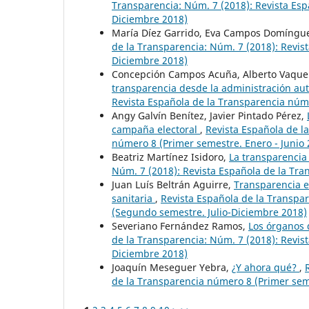
Transparencia: Núm. 7 (2018): Revista Es
Diciembre 2018)
María Díez Garrido, Eva Campos Domíngu
de la Transparencia: Núm. 7 (2018): Revis
Diciembre 2018)
Concepción Campos Acuña, Alberto Vaque
transparencia desde la administración au
Revista Española de la Transparencia núme
Angy Galvín Benítez, Javier Pintado Pérez,
campaña electoral
,
Revista Española de l
número 8 (Primer semestre. Enero - Junio 
Beatriz Martínez Isidoro,
La transparencia
Núm. 7 (2018): Revista Española de la Tr
Juan Luís Beltrán Aguirre,
Transparencia en
sanitaria
,
Revista Española de la Transpa
(Segundo semestre. Julio-Diciembre 2018)
Severiano Fernández Ramos,
Los órganos d
de la Transparencia: Núm. 7 (2018): Revis
Diciembre 2018)
Joaquín Meseguer Yebra,
¿Y ahora qué?
,
de la Transparencia número 8 (Primer seme