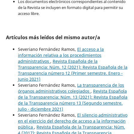
Los documentos electrónicos correspondientes al contenido
de la Revista se incluyen en formato digital para permitir su
acceso libre.
Artículos más leídos del mismo autor/a
Severiano Fernández Ramos,
El acceso a la
información relativa a los procedimientos
administrativos
,
Revista Española de la
Transparencia: Núm. 12 (2021): Revista Española de la
Transparencia número 12 (Primer semestre. Enero -
Junio 2021)
Severiano Fernández Ramos,
La transparencia de los
órganos administrativos colegiados
,
Revista Española
de la Transparencia: Núm. 13 (2021): Revista Española
de la Transparencia número 13 (Segundo semestre.
Julio - diciembre 2021)
Severiano Fernández Ramos,
El silencio administrativo
en el ejercicio del derecho de acceso a la información
pública
,
Revista Española de la Transparencia: Núm.
4 (2017): Revista Española de la Transparencia