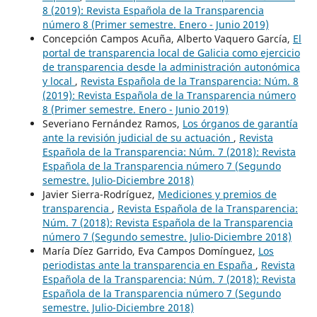
8 (2019): Revista Española de la Transparencia
número 8 (Primer semestre. Enero - Junio 2019)
Concepción Campos Acuña, Alberto Vaquero García,
El
portal de transparencia local de Galicia como ejercicio
de transparencia desde la administración autonómica
y local
,
Revista Española de la Transparencia: Núm. 8
(2019): Revista Española de la Transparencia número
8 (Primer semestre. Enero - Junio 2019)
Severiano Fernández Ramos,
Los órganos de garantía
ante la revisión judicial de su actuación
,
Revista
Española de la Transparencia: Núm. 7 (2018): Revista
Española de la Transparencia número 7 (Segundo
semestre. Julio-Diciembre 2018)
Javier Sierra-Rodríguez,
Mediciones y premios de
transparencia
,
Revista Española de la Transparencia:
Núm. 7 (2018): Revista Española de la Transparencia
número 7 (Segundo semestre. Julio-Diciembre 2018)
María Díez Garrido, Eva Campos Domínguez,
Los
periodistas ante la transparencia en España
,
Revista
Española de la Transparencia: Núm. 7 (2018): Revista
Española de la Transparencia número 7 (Segundo
semestre. Julio-Diciembre 2018)