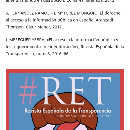
ante un mundo en disrupción, Comares, Granada, 2015.
S. FERNÁNDEZ RAMOS – J. Mª PÉREZ MONGUIÓ, El derecho
al acceso a la información pública en España, Aranzadi-
Thomson, Cizur Menor, 2017.
J. MESEGUER YEBRA, «El acceso a la información pública y
los requerimientos de identificación», Revista Española de la
Transparencia, núm. 3, 2016: 66