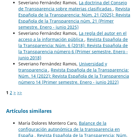
Severiano Fernández Ramos,
La doctrina del Consejo
de Transparencia sobre materias clasificadas
,
Revista
Española de la Transparencia: Núm. 21 (2025): Revista
Española de la Transparencia núm. 21 (Primer
semestre. Enero - junio 2025)
Severiano Fernández Ramos,
La regla del autor en el
acceso a la información pública
,
Revista Española de
la Transparencia: Núm. 6 (2018): Revista Española de
la Transparencia número 6 (Primer semestre. Enero -
junio 2018)
Severiano Fernández Ramos,
Universidad y
transparencia
,
Revista Española de la Transparencia:
Núm. 14 (2022): Revista Española de la Transparencia
número 14 (Primer semestre. Enero - junio 2022)
1
2
>
>>
Artículos similares
María Dolores Montero Caro,
Balance de la
configuración autonómica de la transparencia en
España
,
Revista Española de la Transparencia: Núm.