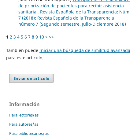
de priorización de pacientes para recibir asistencia
sanitaria
,
Revista Española de la Transparencia: Núm.
7 (2018): Revista Española de la Transparencia
número 7 (Segundo semestre. Julio-Diciembre 2018)
1
2
3
4
5
6
7
8
9
10
>
>>
También puede
Iniciar una búsqueda de similitud avanzada
para este artículo.
Enviar un artículo
Información
Para lectores/as
Para autores/as
Para bibliotecarios/as